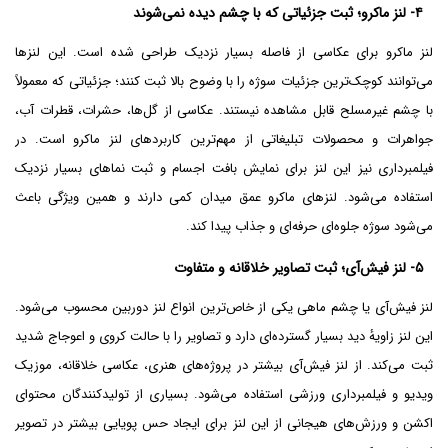
۴- لنز ماکرو؛ ثبت جزئیاتی که با چشم دیده نمی‌شوند
لنز ماکرو برای عکاسی از فاصله بسیار نزدیک طراحی شده است. این لنزها
می‌توانند کوچک‌ترین جزئیات سوژه را با وضوح بالا ثبت کنند؛ جزئیاتی که معمولاً
با چشم غیرمسلح قابل مشاهده نیستند. عکاسی از گل‌ها، حشرات، قطرات آب،
جواهرات و محصولات تبلیغاتی از مهم‌ترین کاربردهای لنز ماکرو است. در
فیلمبرداری نیز این لنز برای نمایش بافت اجسام و ثبت نماهای بسیار نزدیک
استفاده می‌شود. لنزهای ماکرو عمق میدان کمی دارند و همین ویژگی باعث
می‌شود سوژه جلوه‌ای حرفه‌ای و جذاب پیدا کند.
۵- لنز فیش‌آی؛ ثبت تصاویر خلاقانه و متفاوت
لنز فیش‌آی یا چشم ماهی یکی از خاص‌ترین انواع لنز دوربین محسوب می‌شود.
این لنز زاویۀ دید بسیار گسترده‌ای دارد و تصاویر را با حالت کروی و اعوجاج شدید
ثبت می‌کند. از لنز فیش‌آی بیشتر در پروژه‌های هنری، عکاسی خلاقانه، موزیک
ویدیو و فیلمبرداری ورزشی استفاده می‌شود. بسیاری از تولیدکنندگان محتوای
اکشن و ورزش‌های هیجانی از این لنز برای ایجاد حس پویایی بیشتر در تصویر