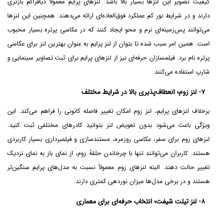
کیفیت تصویر این لنزها بسیار بالا باشد. لنزهای پرایم معمولاً دیافراگم بازتری
دارند و در شرایط نور کم عملکرد فوق‌العاده‌ای ارائه می‌دهند. همچنین این لنزها
می‌توانند پس‌زمینه‌ای نرم و محو ایجاد کنند که در عکاسی پرتره بسیار محبوب
است. همین امر سبب شده تا بتوان از لنز پرایم به عنوان بهترین لنز برای عکاسی
پرتره نام برد. فیلمسازان حرفه‌ای نیز از لنزهای پرایم برای ثبت تصاویر سینمایی و
شارپ استفاده می‌کنند.
۷- لنز زوم؛ انعطاف‌پذیری بالا در شرایط مختلف
برخلاف لنزهای پرایم، لنز زوم امکان تغییر فاصله کانونی را فراهم می‌کند. این
ویژگی باعث می‌شود بدون تعویض لنز بتوانید کادرهای مختلفی ثبت کنید.
لنزهای زوم برای سفر، عکاسی روزمره، مستندسازی و فیلمبرداری بسیار کاربردی
هستند. کاربران می‌توانند تنها با چرخاندن حلقۀ زوم، از نمای باز به نمای نزدیک
تغییر حالت دهند. البته لنزهای زوم معمولاً نسبت به مدل‌های پرایم سنگین‌تر
هستند و در برخی مدل‌ها میزان نوردهی کمتری دارند.
۸- لنز تیلت شیفت؛ انتخاب حرفه‌ای برای معماری