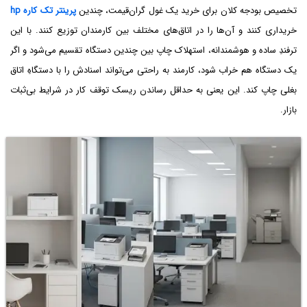
تخصیص بودجه کلان برای خرید یک غول گران‌قیمت، چندین
پرینتر تک کاره hp
خریداری کنند و آن‌ها را در اتاق‌های مختلف بین کارمندان توزیع کنند. با این
ترفندِ ساده و هوشمندانه، استهلاک چاپ بین چندین دستگاه تقسیم می‌شود و اگر
یک دستگاه هم خراب شود، کارمند به راحتی می‌تواند اسنادش را با دستگاهِ اتاق
بغلی چاپ کند. این یعنی به حداقل رساندن ریسک توقف کار در شرایط بی‌ثبات
بازار.