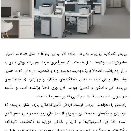
پرینتر تک کاره لیزری و مدل‌های ساده اداری، این روزها در سال ۱۴۰۵ به ناجیان
خاموش کسب‌وکارها تبدیل شده‌اند. اگر اخیراً برای خرید تجهیزات آی‌تی سری به
بازار زده باشید، احتمالاً با یک پدیده عجیب روبه‌رو شده‌اید. در حالی که تا همین
چند سال پیش همه به دنبال دستگاه‌های سه‌کاره و چهارکاره (با قابلیت‌های
پرینت، کپی، اسکن و فکس) بودند، الان ورق کاملاً برگشته است و سلیقه
خریداران به سمت مینیمالیسم اداری تغییر مسیر داده است.
راستش را بخواهید، بررسی لیست فروش تأمین‌کنندگان بزرگ نشان می‌دهد که
موجودی چاپگرهای ساده خیلی سریع‌تر از مدل‌های پیچیده در حال صفر شدن
است. اما چرا کسب‌وکارها و کاربران خانگی دوباره به «تنظیمات کارخانه»
برگشته‌اند و سادگی را ترجیح می‌دهند؟ برای رسیدن به جواب، نباید فقط به