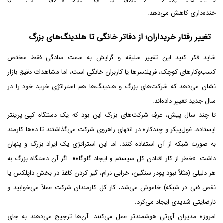
خنده‌داری کاهش می‌دهد.
تغییر رفتار خریداران؛ از دفاتر خانگی تا هلدینگ‌های بزرگ
شاید فکر کنید این تغییر سلیقه و گرایش به سمت سادگی فقط مختص
کسب‌وکارهای کوچک، فریلنسرها یا کاربران خانگی است، اما مشاهدات دقیق بازار
نشان می‌دهد که شرکت‌های بزرگ و هلدینگ‌ها هم استراتژی خرید خود را در
سال جدید تغییر داده‌اند.
تا چند سال پیش، عرفِ شرکت‌های بزرگ این بود که یک دستگاه کپی-پرینتر
ایستاده، غول‌پیکر و چندکاره در انتهای راهروی شرکت می‌گذاشتند تا ده‌ها کارمند
به صورت شبکه از آن استفاده کنند. اما این استراتژی یک ایراد بزرگ و پنهان
داشت: «خطر از کار افتادن کل سیستم و ایجاد گلوگاه». اگر آن دستگاه بزرگ به
هر دلیلی (مثلاً نبود پودر سنگین، خرابی درام، گیر کردن کاغذ در بخش داپلکس یا
نقص فنی در شبکه) خاموش می‌شد، کار کل کارمندان شرکت عملاً می‌خوابید و
نارضایتی شدیدی ایجاد می‌کرد.
امروزه مدیران آی‌تی هوشمندتر عمل می‌کنند. آن‌ها ترجیح می‌دهند به جای