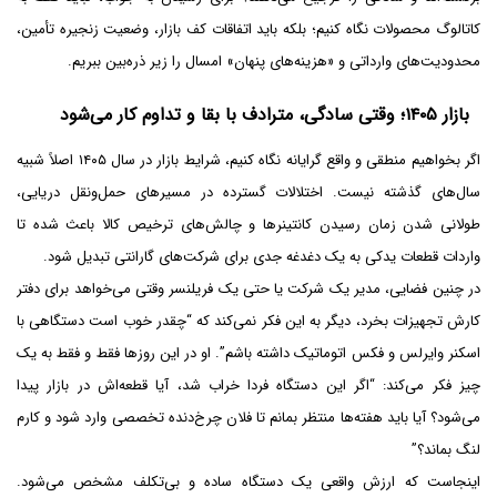
کاتالوگ محصولات نگاه کنیم؛ بلکه باید اتفاقات کف بازار، وضعیت زنجیره تأمین،
محدودیت‌های وارداتی و «هزینه‌های پنهان» امسال را زیر ذره‌بین ببریم.
بازار ۱۴۰۵؛ وقتی سادگی، مترادف با بقا و تداوم کار می‌شود
اگر بخواهیم منطقی و واقع گرایانه نگاه کنیم، شرایط بازار در سال ۱۴۰۵ اصلاً شبیه
سال‌های گذشته نیست. اختلالات گسترده در مسیرهای حمل‌ونقل دریایی،
طولانی شدن زمان رسیدن کانتینرها و چالش‌های ترخیص کالا باعث شده تا
واردات قطعات یدکی به یک دغدغه جدی برای شرکت‌های گارانتی تبدیل شود.
در چنین فضایی، مدیر یک شرکت یا حتی یک فریلنسر وقتی می‌خواهد برای دفتر
کارش تجهیزات بخرد، دیگر به این فکر نمی‌کند که “چقدر خوب است دستگاهی با
اسکنر وایرلس و فکس اتوماتیک داشته باشم”. او در این روزها فقط و فقط به یک
چیز فکر می‌کند: “اگر این دستگاه فردا خراب شد، آیا قطعه‌اش در بازار پیدا
می‌شود؟ آیا باید هفته‌ها منتظر بمانم تا فلان چرخ‌دنده تخصصی وارد شود و کارم
لنگ بماند؟”
اینجاست که ارزش واقعی یک دستگاه ساده و بی‌تکلف مشخص می‌شود.