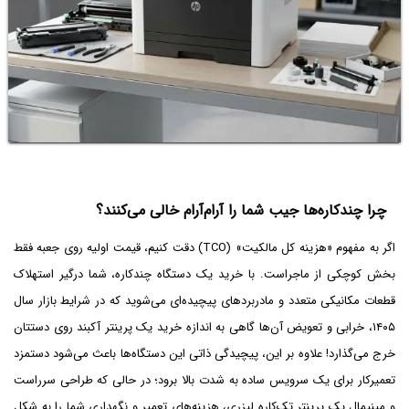
چرا چندکاره‌ها جیب شما را آرام‌آرام خالی می‌کنند؟
اگر به مفهوم «هزینه کل مالکیت» (TCO) دقت کنیم، قیمت اولیه روی جعبه فقط
بخش کوچکی از ماجراست. با خرید یک دستگاه چندکاره، شما درگیر استهلاک
قطعات مکانیکی متعدد و مادربردهای پیچیده‌ای می‌شوید که در شرایط بازار سال
۱۴۰۵، خرابی و تعویض آن‌ها گاهی به اندازه خرید یک پرینتر آکبند روی دستتان
خرج می‌گذارد! علاوه بر این، پیچیدگی ذاتی این دستگاه‌ها باعث می‌شود دستمزد
تعمیرکار برای یک سرویس ساده به شدت بالا برود؛ در حالی که طراحی سرراست
و مینیمال یک پرینتر تک‌کاره لیزری، هزینه‌های تعمیر و نگهداری شما را به شکل