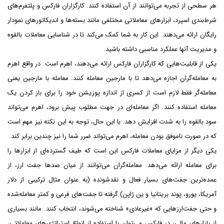
هر سطحی از تجربه می‌توانند از آن استفاده کنند. کارگزاران فارکس و پلتفرم‌های
شرط‌بندی اسپرد، ابزارهای معاملاتی مختلفی مانند بسته‌ها و اندیکاتورهای نمودار
رایگان ارائه می‌دهند. این کار به شما کمک می‌کند تا در شناسایی معاملات بالقوه
و مدیریت آنها عملکرد مناسبی داشته باشید.
یکی از قابلیت‌هایی که کارگزاران فارکس ارائه می‌دهند، اهرم است. در واقع اهرم
به معامله‌گران اجازه می‌دهد تا با مارجین معامله کنند. معامله با مارجین یعنی
معامله‌گر فقط لازم است از کسری از اندازه پوزیشن خود را برای باز کردن یک
معامله استفاده کنند. اگر معامله‌ای در جهت مطلوب پیش برود، اهرم می‌تواند
سود بالقوه را به شدت افزایش دهد. با این حال، توجه به این نکته نیز مهم است
که در صورت ناموفق بودن معامله، اهرم می‌تواند ضرر شما را نیز چندین برابر کند.
یکی دیگر از مزایای معاملات فارکس این است که طیف گسترده‌ای از ابزارها را
برای معامله ارائه می‌دهد. معامله‌گران می‌توانند از میان صدها جفت ارز، از
عمده‌ترین جفت‌های بسیار فعال و نقدشونده (به عنوان مثال ترکیبی از دلار
آمریکا، یورو، پوند بریتانیا و ین ژاپن) گرفته تا جفت‌های فرعی و کمتر معامله‌شده
و حتی جفت‌ارزهایی که «غیرعادی» شناخته می‌شوند، انتخاب کنند. مانند بسیاری
از بازارهای مالی، در فارکس می‌توان با استفاده از انواع استراتژی‌های معاملاتی،