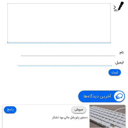
نام:
ایمیل:
آخرین دیدگاه‌ها
سروش
پاسخ
دستور پاورشل عالی بود تشکر