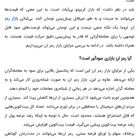
است.
باید در نظر داشت که بازار کریپتو بی‌ثبات است، به این معنی که قیمت‌ها
می‌توانند به سرعت و به طور غیرقابل پیش‌بینی نوسان کنند. بی‌ثباتی
بازار رمز
ارز
لزوما یک نکته منفی نیست و این نوسان می‌تواند فرصت‌های سود قابل
توجهی را برای معامله‌گرانی که قادر به پیش‌بینی دقیق حرکت قیمت هستند، به
همراه داشته باشد. در ادامه به بررسی مزایای بازار رمز ارز می‌پردازیم.
آیا رمز ارز بازاری سودآور است؟
یکی از مزایای بازار رمز ارز این است که پتانسیل بالایی برای سود به معامله‌گران
ارائه می‌دهد. علاوه بر این، بازار رمز ارز به صورت شبانه‌روزی کار می‌کند و به
معامله گران اجازه می‌دهد در هر زمانی از شبانه‌روز معاملات خود را انجام دهند.
همچنین تورم باعث می‌شود تا ارزش بسیاری از ارزها کاهش پیدا کند. بسیاری از
مردم ارزهای دیجیتال را محافظی در برابر تورم می‌دانند. تعداد کل بیت‌کوین‌هایی
که قابل استخراج هستند، محدود است. حال با توجه به اینکه رشد عرضه پول از
رشد عرضه بیت‌کوین پیشی می‌گیرد، قیمت بیت‌کوین افزایش می‌یابد.
برخلاف سهام یا اوراق قرضه سنتی، رمز ارزها می‌توانند در مدت‌زمان کوتاهی