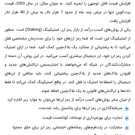
افزایش قیمت قابل توجهی را تجربه کنند. به عنوان مثال، در سال 2020، قیمت
بیت‌کوین تنها در عرض چند ماه از حدود 7 هزار دلار به بیش از 40 هزار دلار
افزایش یافت.
یکی از روش‌های کسب درآمد از بازار رمز ارز، استیکینگ (Staking) است. منظور
از استیکینگ این است که شما رمز ارزهای خود را برای مدت‌زمان مشخصی قفل
می‌کنید تا به پشتیبانی از عملکرد یک بلاک‌چین کمک کنید. شما در ازای استیک
کردن رمز ارز خود، ارز دیجیتال بیشتری کسب می‌کنید. در این روش، آن دسته از
مشارکت‌کنندگان در شبکه که می‌خواهند با اعتبارسنجی تراکنش‌های جدید و
افزودن بلاک‌های جدید از بلاک‌چین پشتیبانی کنند، باید مبالغی از ارزهای
دیجیتال را اصطلاحا استیک یا قفل کنند. در واقع استیکینگ کمک می‌کند تا فقط
داده‌ها و تراکنش‌های قانونی به یک بلاک‌چین اضافه شوند.
از میان سایر روش‌های کسب درآمد از رمز ارزها می‌توان به موارد زیر اشاره کرد:
سرمایه‌گذاری در رمز ارزها برای پتانسیل رشد بلندمدت
تجارت برای بهره‌برداری از نوسانات کوتاه‌مدت قیمت
مشارکت در پلت‌فرم‌های رسانه‌های اجتماعی رمز ارز برای خلق محتوا