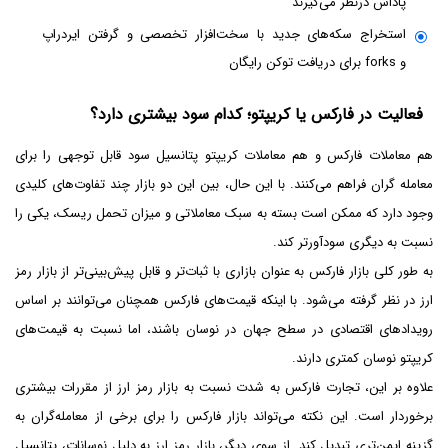
پاداش درنظر می‌گیرند
استخراج سکه‌های جدید با سخت‌افزار تخصصی و گرفتن ایردراپ
و forks برای دریافت توکن رایگان
فعالیت در فارکس یا کریپتو؛ کدام سود بیشتری دارد؟
هم معاملات فارکس و هم معاملات کریپتو پتانسیل سود قابل توجهی را برای
معامله گران فراهم می‌کنند. با این حال، بین این دو بازار چند تفاوت‌های کلیدی
وجود دارد که ممکن است بسته به سبک معاملاتی و میزان تحمل ریسک، یکی را
نسبت به دیگری سودآورتر کند.
به طور کلی بازار فارکس به عنوان بازاری با ثبات‌تر و قابل پیش‌بینی‌تر از بازار رمز
ارز در نظر گرفته می‌شود. با اینکه قیمت‌های فارکس همچنان می‌توانند بر اساس
رویدادهای اقتصادی در سطح جهان در نوسان باشند، اما نسبت به قیمت‌های
کریپتو نوسان کمتری دارند.
علاوه بر این، تجارت فارکس به شدت نسبت به بازار رمز ارز از مقررات بیشتری
برخوردار است. این نکته می‌تواند بازار فارکس را برای برخی از معامله‌گران به
گزینه ایمن‌تری تبدیل کند. از سوی دیگر، بازار رمز ارز به دلیل نوسانات، پتانسیل