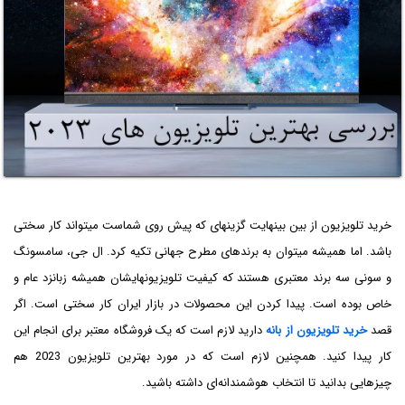
خرید تلویزیون از بین بی‎نهایت گزینه‎ای که پیش‎ روی شماست می‎تواند کار سختی
باشد. اما همیشه می‎توان به برندهای مطرح جهانی تکیه کرد. ال جی، سامسونگ
و سونی سه برند معتبری هستند که کیفیت تلویزیون‎های‏‎شان همیشه زبانزد عام و
خاص بوده است. پیدا کردن این محصولات در بازار ایران کار سختی است. اگر
قصد
خرید تلویزیون از بانه
دارید لازم است که یک فروشگاه معتبر برای انجام این
کار پیدا کنید. همچنین لازم است که در مورد بهترین تلویزیون 2023 هم
چیزهایی بدانید تا انتخاب هوشمندانه‌‎ای داشته باشید.