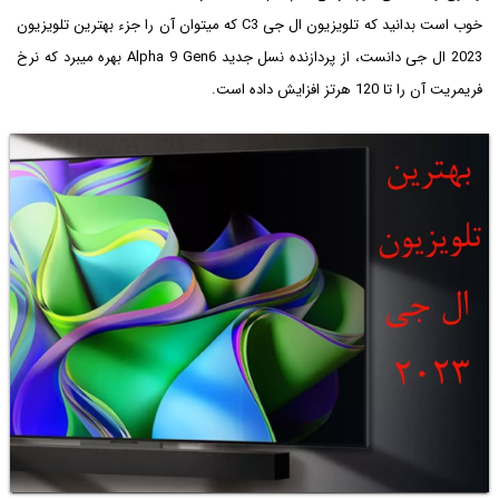
خوب است بدانید که تلویزیون ال جی C3 که می‎توان آن را جزء بهترین تلویزیون
فریم‎ریت آن را تا 120 هرتز افزایش داده است.