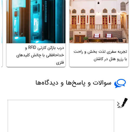
درب بازکن کارتی RFID و
تجربه سفری لذت بخش و راحت
آ
خداحافظی با چالش کلیدهای
با رزرو هتل در کاشان
پل
فلزی
سوالات و پاسخ‌ها و دیدگاه‌ها