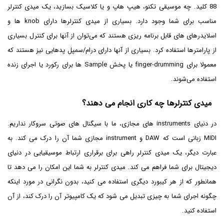
88 کلید. چه موسیقی تکنو، هیپ هاپ و یا کلاسیک بسازید، یک میدی کنترلر
مناسب برای شما وجود دارد. بسیاری از میدی کنترلرها دارای knob ها و
اسلایدرهای های قابل برنامه ریزی هستند که می‌توان از آنها برای کنترل بسیاری
از پارامترها استفاده کرد. بسیاری از آنها دارای درام/سمپل پدهایی نیز هستند که
معمولا برای finger-drumming یا پخش Sample ها برای رکورد یا اجرای زنده
استفاده می‌شوند.
میدی کنترلرها چه کاری انجام می دهند؟
در دنیای instruments های مجازی، ما با سیگنال های صوتی سروکار نداریم.
MIDI زبانی است که DAW و instrument مجازی شما آن را درک می کند. به
عبارت دیگر، یک میدی کنترلر راهی برای برقراری ارتباط موسیقیایی در دنیای
دیجیتال برای شما فراهم می کند. میدی کنترلر به شما این امکان را می دهد تا
همانطور که از هر کیبورد دیگری استفاده می کنید، بدون نگرانی در مورد اینکه
چگونه اجرای شما به چیزی تبدیل می شود که یک کامپیوتر آن را درک کند، از آن
استفاده کنید.