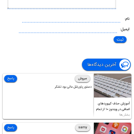
نام:
ایمیل:
آخرین دیدگاه‌ها
سروش
پاسخ
دستور پاورشل عالی بود تشکر
آموزش حذف کیبوردهای
اضافی در ویندوز ۱۰ از تمام
بخش‌ها
samy
پاسخ