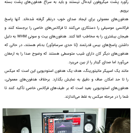
رکورد پشت میکروفون ایده‌آل نیستند و باید به سراغ هدفون‌های پشت بسته
برویم.
هدفون‌های معمولی برای ایجاد صدای خوب درنظر گرفته شده‌اند. آنها پاسخ
فرکانسی موسیقی را دستکاری می‌کنند تا فرکانس‌های خاصی را برجسته کنند و
هیجان بیشتری را به مخاطب القا کنند. هدفون‌های بیت‌ و سونی WHM به دلیل
داشتن پاسخ‌های بیس قدرتمند (تا حدی سرسام‌آور) بدنام هستند، در حالی که
هدفون‌های دیگر کان دارای شیب متوسطی هستند که وضوح صدا را به ارمغان
می‌آورد اما صدای گیتار را از بین می‌برد.
مانند یک اسپیکر مانیتورینگ، هدف یک هدفون استودیویی این است که میکس
را تا حد امکان صاف و دقیق به نمایش بگذارد. برخلاف هدفون‌های معمولی،
هدفون‌های استودیویی بعید است که بر طیف‌های فرکانس خاصی تأکید کنند تا
شما را در مرحله میکس به غلط می‌اندازند.