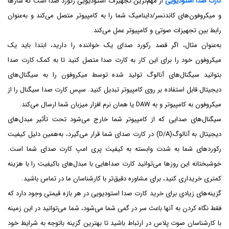
کارت صدا استودیویی
از مهم‌ترین تجهیزات استودیویی رکورد صدا است که سازها
و میکروفون‌های کاندنسر/داینامیک شما را به کامپیوتر متصل می‌کند و به‌عنوان
رابط بین تجهیزات صوتی و کامپیوتر عمل می‌کند.
به‌عنوان مثال، اگر قصد رکورد صدای یک خواننده را دارید، ابتدا باید یک
میکروفون خود را برای این کار به کارت صدا متصل کنید تا به کمک کارت صدا
بتوانید سیگنال‌های آنالوگ تولید شده توسط میکروفون را به سیگنال‌های
دیجیتال قابل استفاده بر روی کامپیوتر تبدیل کنید. سپس کارت صدا سیگنال را از
میکروفون به کامپیوتر و به DAW یا همان نرم افزار میزبان شما ارسال می‌کند.
سیگنال‌های صدایی که از کامپیوتر شما خارج می‌شود تحت تأثیر مبدل‌های
دیجیتال به آنالوگ(D/A) در کارت صدای شما قرار می‌گیرد، به‌همین دلیل کیفیت
رکوردهای شما به شدت وابسته به کیفیت پری امپ کارت صدای شما است.
خوشبختانه این روزها می‌توانید کارت صداهایی با مبدل‌های باکیفیت را با هزینه
کمتری خریداری کنید، برای مشاوره دقیق‌تر با کارشناسان ما در تماس باشید.
گزینه‌های زیادی برای خرید کارت صدا استودیویی در هر بازه قیمتی وجود دارد که
فقط نگاه کردن به آنها باعث سر در گمی شما می‌شود، شما می‌توانید در این زمینه
با کارشناسان صوت پلاس در ارتباط باشید تا بهترین گزینه باتوجه به شرایط خود