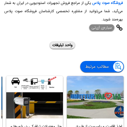
فروشگاه صوت پلاس
یکی از مراجع فروش تجهیزات استودیویی در ایران به شمار
می‌آید، شما می‌توانید از مشاوره تخصصی کارشناسان فروشگاه صوت پلاس
بهره‌مند شوید.
‌سیاره‌ی آی‌تی
واحد تبلیغات
مطالب مرتبط
اخذ اقامت و پاسپورت از طریق
حل معضلات ترافیکی در شهرها و
ن