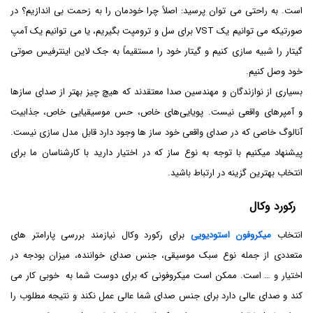
است. به راحتی می توان پرسید: اصلاً چرا خودمان را به زحمت بی اندازیم؟ در
صورتیکه می توانیم یک VST برای سل و ترومپت بگیریم، یا می توانیم یک آمپ
گیتار را شبیه سازی کنیم و گیتار خود را مستقیماً به جک لاین اینترفیس صوتی
خود وصل کنیم.
بسیاری از نوازندگان و مهندسین صدا معتقدند که هیچ چیز بهتر از صدای سازها
و آمپرهای واقعی نیست. پویایی‌های خاص، حس موسیقیایی خاص، جذابیت
آنالوگ خاصی که در صدای واقعی خود ساز ها وجود دارد قابل مدل سازی نیست.
پیشنهاد میکنیم با توجه به نوع ساز که در اختیار دارید با کارشناسان ما برای
انتخاب بهترین گزینه در ارتباط باشید.
رکورد وکال
انتخاب
میکروفون استودیویی
برای رکورد وکال نیازمند بررسی پارامتر های
متعددی از جمله نوع سبک موسیقی، جنس صدای خواننده، میزان بودجه در
اختیار و … است. ممکن است میکروفونی که برای دوست شما به خوبی کار می
کند و صدای عالی دارد برای جنس صدای شما عالی عمل نکند و نتیجه مطلوب را