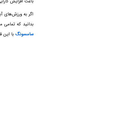
باعث افزایش کارای
اگر به ورزش‌های آ
بدانید که تمامی م
سامسونگ
با این قا