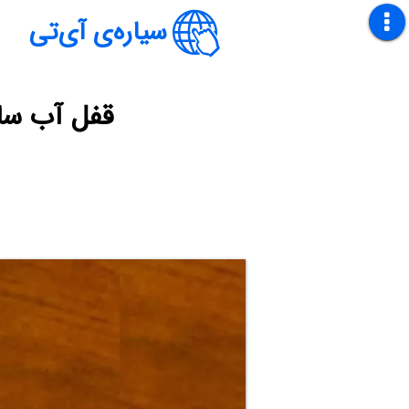
سیاره‌ی آی‌تی
قفل آب سا