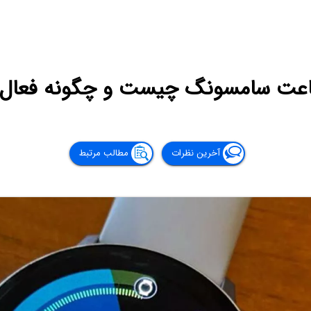
عت سامسونگ چیست و چگونه فعال 
آخرین نظرات
مطالب مرتبط