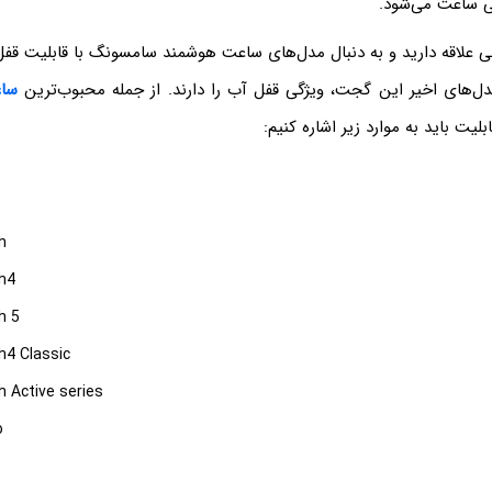
ی ساعت می‌شود.
بی علاقه دارید و به دنبال مدل‌های ساعت هوشمند سامسونگ با قابلیت قف
دل‌های اخیر این گجت، ویژگی قفل آب را دارند. از جمله محبوب‌ترین
سا
بلیت باید به موارد زیر اشاره کنیم:
h
h4
h 5
h4 Classic
 Active series
o