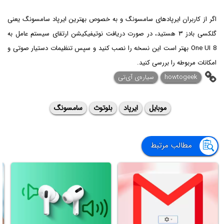
اگر از کاربران ایرپادهای سامسونگ و به خصوص بهترین ایرپاد سامسونگ یعنی
گلکسی بادز ۳ هستید، در صورت دریافت نوتیفیکیشن ارتقای سیستم عامل به
One UI 8 بهتر است این نسخه را نصب کنید و سپس تنظیمات دستیار صوتی و
امکانات مربوطه را بررسی کنید.
howtogeek
سیاره‌ی آی‌تی
موبایل
ایرپاد
بلوتوث
سامسونگ
مطالب مرتبط