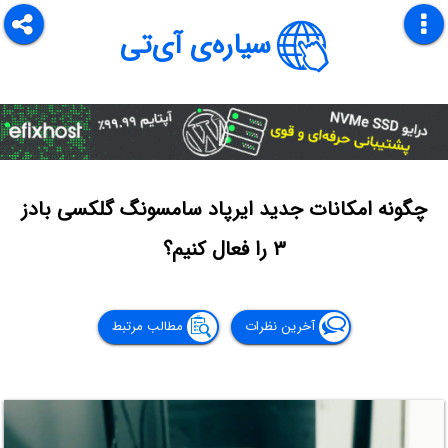
سیاره‌ی آی‌تی
چگونه امکانات جدید ایرپاد سامسونگ گلکسی بادز
۳ را فعال کنیم؟
آخرین نظرات
مطالب مرتبط