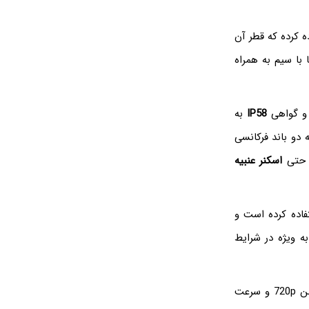
۲ در ۱۴۴۰ استفاده کرده که قطر آن
م یا با سیم به همراه
و گواهی
IP58
به
 دو باند فرکانسی
حتی
اسکنر عنبیه
فاده کرده است و
ه ویژه در شرایط
با رزولوشن 720p و سرعت