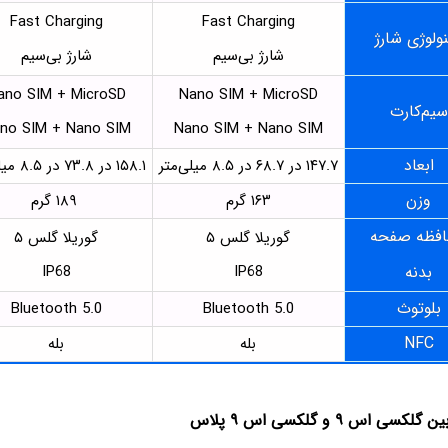
Fast Charging
Fast Charging
ولوژی شارژ
شارژ بی‌سیم
شارژ بی‌سیم
ano SIM + MicroSD
Nano SIM + MicroSD
سیم‌کارت
no SIM + Nano SIM
Nano SIM + Nano SIM
ابعاد
۱۴۷.۷ در ۶۸.۷ در ۸.۵ میلی‌متر
۱۵۸.۱ در ۷۳.۸ در ۸.۵ میلی‌متر
وزن
۱۶۳ گرم
۱۸۹ گرم
فظه صفحه
گوریلا گلس ۵
گوریلا گلس ۵
بدنه
IP68
IP68
بلوتوث
Bluetooth 5.0
Bluetooth 5.0
NFC
بله
بله
اس ۹ و گلکسی اس ۹ پلاس