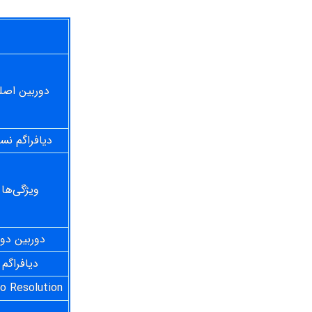
دوربین اصل
دیافراگم نس
ویژگی‌ها
دوربین دو
دیافراگم
o Resolution