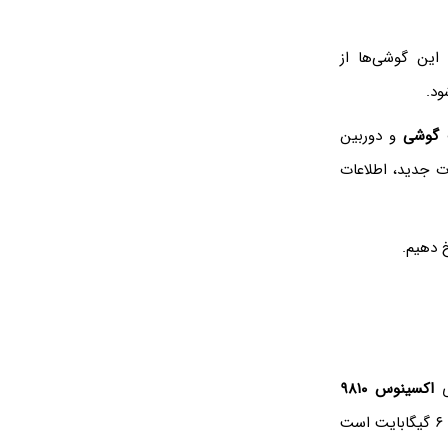
ین گوشی‌ها از
ود.
ت گوشی
و دوربین
حصولات جدید، اطلاعات
 دهیم.
ی
اکسینوس ۹۸۱۰
سامسونگ بهره می‌برند که سریع‌ترین پردازنده برای گوشی‌های اندرویدی است. مقدار رم ۴ و ۶ گیگابایت است