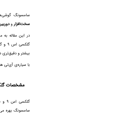
سامسونگ گوشی‌
سخت‌افزار
و
دوربین
در این مقاله به م
بیشتر و دقیق‌تری د
با سیاره‌ی آی‌تی ه
مشخصات گلکسی اس ۹ و 
گلکسی اس ۹ و نسخه‌ی پلاس آن از پردازنده‌ی جدید