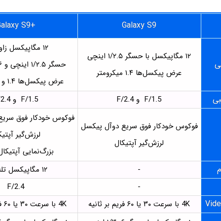
alaxy S9+
Galaxy S9
۱۲ مگاپیکسل زاویه باز
۱۲ مگاپیکسل با حسگر ۱/۲.۵ اینچی
ی
حسگر ۱/۲.۵ اینچی و ۱/۳.۶ اینچی
عرض پیکسل‌ها ۱.۴ میکرومتر
عرض پیکسل‌ها ۱.۴ و ۱ میکرومتر
بی
F/1.5 و F/2.4
F/1.5 و F/2.4
فوکوس خودکار فوق سریع
فوکوس خودکار فوق سریع دوآل پیکسل
لرزش‌گیر آپتیک
لرزش‌گیر آپتیکال
بزرگ‌نمایی آپتیکال ۲ براب
م
-
۱۲ مگاپیکسل تله‌فوتو
F/2.4
-
Vide
4K با سرعت ۳۰ یا ۶۰ فریم بر ثانیه
4K با سرعت ۳۰ یا ۶۰ فریم بر ثانیه