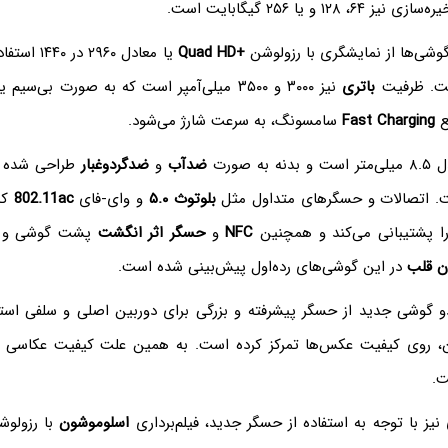
۱۲ و یا ۲۵۶ گیگابایت است.
شی‌ها از نمایشگری با رزولوشن
Quad HD+
یا معادل ۹۶۰
باتری
نیز ۳۰۰۰ و ۳۵۰۰ میلی‌آمپر است که به صورت بی‌سی
ع
Fast Charging
سامسونگ، به سرعت شارژ می‌شود.
ه صورت
ضدآب‌
و
ضدگردوغبار
طراحی شده 
ت. اتصالات و حسگرهای متداول مثل
بلوتوث ۵.۰
و وای-فای
802.11ac
که
NFC
و
حسگر اثر انگشت
پشت گوشی و 
ن قلب
در این گوشی‌های رده‌اول پیش‌بینی شده است.
 گوشی جدید از حسگر پیشرفته و بزرگی برای دوربین اصلی و سلفی است
شن، روی کیفیت عکس‌ها تمرکز کرده است. به همین علت کیفیت عکاسی ب
ت.
نیز با توجه به استفاده از حسگر جدید، فیلم‌برداری
اسلوموشون