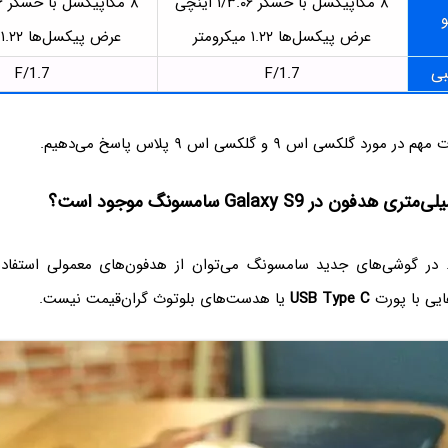
۸ مگاپیکسل با حسگر ۱/۳.۰۶ اینچی
۸ مگاپیکسل با حسگر ۱/۳.۰۶ اینچی
و
عرض پیکسل‌ها ۱.۲۲ میکرومتر
عرض پیکسل‌ها ۱.۲۲ میکرومتر
بی
F/1.7
F/1.7
د گلکسی اس ۹ و گلکسی اس ۹ پلاس پاسخ می‌دهیم.
ر گوشی‌های جدید سامسونگ می‌توان از هدفون‌های معمولی استفاده 
ایی با پورت
USB Type C‌
یا هدست‌های بلوتوث گران‌قیمت نیست.