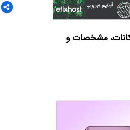
اس ۹ و گلکسی اس ۹ پلاس، امکانات، مشخصات و