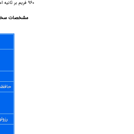
۹۶۰ فریم بر ثانیه امکان‌پذیر شده است.
مشخصات سخت‌افزاری 
حافظه
رزول