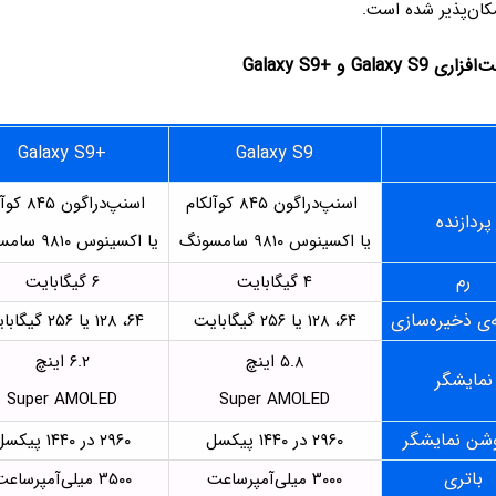
Galaxy S9 و
Galaxy S9+
Galaxy S9+
Galaxy S9
اسنپ‌دراگون ۸۴۵ کوآلکام
اسنپ‌دراگون ۸۴۵ کوآلکام
پردازنده
یا اکسینوس ۹۸۱۰ سامسونگ
یا اکسینوس ۹۸۱۰ سامسونگ
رم
۴ گیگابایت
۶ گیگابایت
‌ی ذخیره‌سازی
۶۴، ۱۲۸ یا ۲۵۶ گیگابایت
۶۴، ۱۲۸ یا ۲۵۶ گیگابایت
۵.۸ اینچ
۶.۲ اینچ
نمایشگر
Super AMOLED
Super AMOLED
وشن نمایشگر
۲۹۶۰ در ۱۴۴۰ پیکسل
۲۹۶۰ در ۱۴۴۰ پیکسل
باتری
۳۰۰۰ میلی‌آمپرساعت
۳۵۰۰ میلی‌آمپرساعت