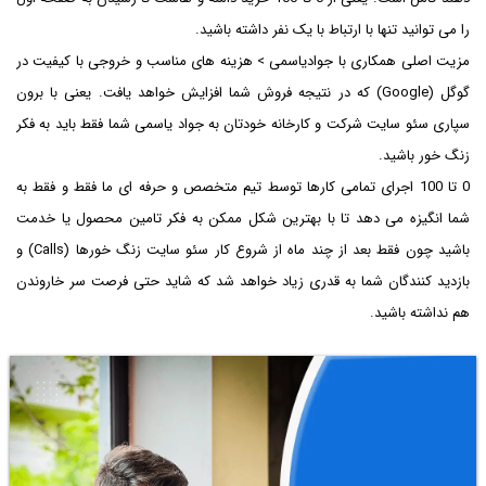
را می توانید تنها با ارتباط با یک نفر داشته باشید.
مزیت اصلی همکاری با جوادیاسمی > هزینه های مناسب و خروجی با کیفیت در
گوگل (Google) که در نتیجه فروش شما افزایش خواهد یافت. یعنی با برون
سپاری سئو سایت شرکت و کارخانه خودتان به جواد یاسمی شما فقط باید به فکر
زنگ خور باشید.
0 تا 100 اجرای تمامی کارها توسط تیم متخصص و حرفه ای ما فقط و فقط به
شما انگیزه می دهد تا با بهترین شکل ممکن به فکر تامین محصول یا خدمت
باشید چون فقط بعد از چند ماه از شروع کار سئو سایت زنگ خورها (Calls) و
بازدید کنندگان شما به قدری زیاد خواهد شد که شاید حتی فرصت سر خاروندن
هم نداشته باشید.