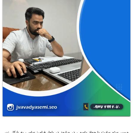
مسیر سئو سایت با جواد یاسمی در مشهد در بلوار فرامرز عباسی به شکل زیر