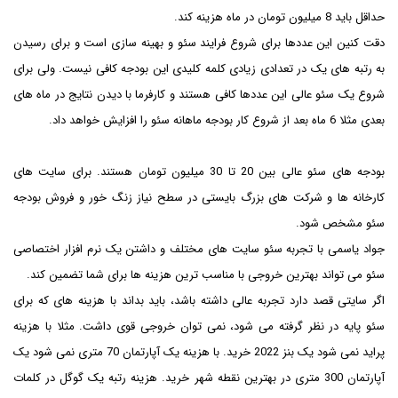
حداقل باید 8 میلیون تومان در ماه هزینه کند.
دقت کنین این عددها برای شروع فرایند سئو و بهینه سازی است و برای رسیدن
به رتبه های یک در تعدادی زیادی کلمه کلیدی این بودجه کافی نیست. ولی برای
شروع یک سئو عالی این عددها کافی هستند و کارفرما با دیدن نتایج در ماه های
بعدی مثلا 6 ماه بعد از شروع کار بودجه ماهانه سئو را افزایش خواهد داد.
بودجه های سئو عالی بین 20 تا 30 میلیون تومان هستند. برای سایت های
کارخانه ها و شرکت های بزرگ بایستی در سطح نیاز زنگ خور و فروش بودجه
سئو مشخص شود.
جواد یاسمی با تجربه سئو سایت های مختلف و داشتن یک نرم افزار اختصاصی
سئو می تواند بهترین خروجی با مناسب ترین هزینه ها برای شما تضمین کند.
اگر سایتی قصد دارد تجربه عالی داشته باشد، باید بداند با هزینه های که برای
سئو پایه در نظر گرفته می شود، نمی توان خروجی قوی داشت. مثلا با هزینه
پراید نمی شود یک بنز 2022 خرید. با هزینه یک آپارتمان 70 متری نمی شود یک
آپارتمان 300 متری در بهترین نقطه شهر خرید. هزینه رتبه یک گوگل در کلمات