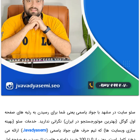
سئو سایت در مشهد با جواد یاسمی یعنی شما برای رسیدن به رتبه های صفحه
اول گوگل (بهترین موتورجستجو در ایران) نگرانی ندارید. خدمات سئو (بهینه
سازی وبسایت ها) که تیم حرف های جواد یاسمی (
Javadyasemi
) ارائه می
دهند کامل است. یعنی از 0 تا 100 خرید دامنه و هاست تا رسیدن به صفحه اول