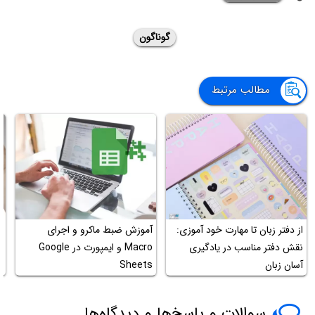
گوناگون
مطالب مرتبط
از دفتر زبان تا مهارت خود آموزی:
آموزش ضبط ماکرو و اجرای
آ
نقش دفتر مناسب در یادگیری
Macro و ایمپورت در Google
ت
آسان زبان
Sheets
سوالات و پاسخ‌ها و دیدگاه‌ها