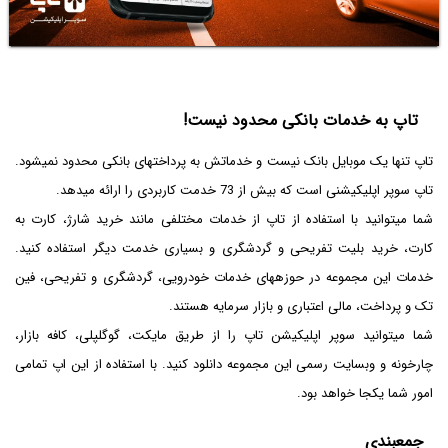
تاپ به خدمات بانکی محدود نیست!
تاپ تنها یک موبایل بانک نیست و خدماتش به پرداخت­های بانکی محدود نمی­شود.
تاپ سوپر اپلیکیشنی است که بیش از 73 خدمت کاربردی را ارائه می­دهد.
شما می­توانید با استفاده از تاپ از خدمات مختلفی مانند خرید شارژ، کارت به
کارت، خرید بلیت تفریحی و گردشگری و بسیاری خدمت دیگر استفاده کنید.
خدمات این مجموعه در حوزه­های خدمات خودرویی، گردشگری و تفریحی، فین
تک و پرداخت، مالی اعتباری و بازار سرمایه هستند.
شما می­توانید سوپر اپلیکیشن تاپ را از طریق مایکت، گوگل­پلی، کافه بازار،
چارخونه و وبسایت رسمی این مجموعه دانلود کنید. با استفاده از این اپ تمامی
امور شما یک­جا خواهد بود.
جمع­بندی