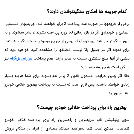
کدام جریمه ­ها امکان­ سنگین­ترشدن دارند؟
برخی از جریمه­ها در صورت عدم پرداخت 2 برابر خواهند شد. جریمه­های تسلیمی،
الصاقی و خودداری اگر در بازه زمانی 60 روزه پرداخت نشوند 2 برابر می­شوند و به
مرور سنگین­تر خواهند. به­علاوه اینکه برخی از جرایم به­خودی خود سنگین هستند.
برای نمونه اگر در جدول بالا لیست تختلف­ها را مشاهده کنید خواهید دید که
بعضی از آنها مبلغ بیشتری نسبت به سایر دارند. عدم پرداخت
عوارض بزرگراه
نیز
ممکن است به جریمه ختم شود.
حالا اگر چنین جرایمی مشمول قانون 2 برابر هم بشوند برای شما هزینه بسیار
زیادی خواهند داشت. پس لازم است که نسبت به پرداخت به­موقع خلافی خودرو
اهتمام بورزید.
بهترین راه برای پرداخت خلافی خودرو چیست؟
سوپر اپلیکیشن تاپ سریع­ترین و راحت­ترین راه برای پرداخت خلافی خودرو
شماست. ممکن است شما بخواهید همانند بسیاری از افراد در هنگام فروش