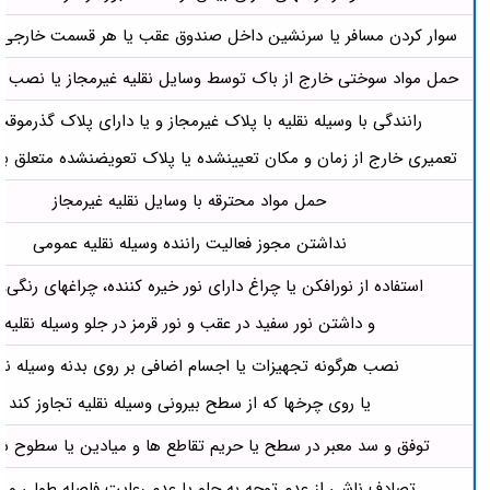
سوار کردن مسافر یا سرنشین داخل صندوق عقب یا هر قسمت خارجی و
حمل مواد سوختی خارج از باک توسط وسایل نقلیه غیرمجاز یا نصب ب
رانندگی با وسیله نقلیه با پلاک غیرمجاز و یا دارای پلاک گذرموقت
تعمیری خارج از زمان و مکان تعیین­شده یا پلاک تعویض­نشده متعلق به
حمل مواد محترقه با وسایل نقلیه غیرمجاز
نداشتن مجوز فعالیت راننده وسیله نقلیه عمومی
استفاده از نورافکن یا چراغ دارای نور خیره­ کننده، چراغ­های رنگی،
و داشتن نور سفید در عقب و نور قرمز در جلو وسیله نقلیه
نصب هرگونه تجهیزات یا اجسام اضافی بر روی بدنه وسیله نقل
یا روی چرخها که از سطح بیرونی وسیله نقلیه تجاوز کند
توفق و سد معبر در سطح یا حریم تقاطع ها و میادین یا سطوح 
تصادف ناشی از عدم توجه به جلو یا عدم رعایت فاصله طولی و 