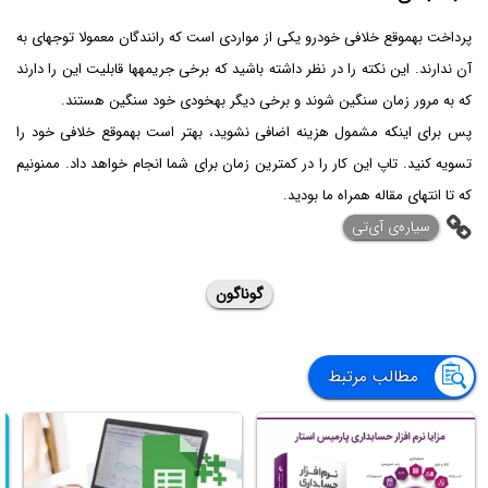
پرداخت به­موقع خلافی خودرو یکی از مواردی است که رانندگان معمولا توجه­ای به
آن ندارند. این نکته را در نظر داشته باشید که برخی جریمه­ها قابلیت این را دارند
که به مرور زمان سنگین شوند و برخی دیگر به­خودی خود سنگین هستند.
پس برای اینکه مشمول هزینه اضافی نشوید، بهتر است به­موقع خلافی خود را
تسویه کنید. تاپ این کار را در کمترین زمان برای شما انجام خواهد داد. ممنونیم
که تا انتهای مقاله همراه ما بودید.
‌سیاره‌ی آی‌تی
گوناگون
مطالب مرتبط