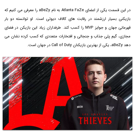
در این قسمت یکی از اعضای Atlanta FaZe به نام aBeZy را معرفی می کنیم که
بازیکنی بسیار ارزشمند در رقابت های کالاف دیوتی است. او توانسته دو بار
قهرمانی جهان و جوایز MVP را کسب کند. طرفداران زیاد این بازیکن در فضای
مجازی، گیم پلی جذاب و جنجالی و افتخارات متعددی که کسب کرده نشان می
دهد aBeZy، یکی از بهترین بازیکنان Call of Duty در جهان است.