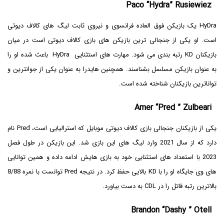
Paco “Hydra” Rusiewiez
HyDra یک بازیکن فوق العاده فرانسوی و نیروی ثابت لیگ های کالاف دیوتی
است. او یکی از جنجالی ترین بازیکن های بازی کالاف دیوتی است در میان
بازیکنان KD رتبه بندی می شود. مهارت های استثنایی HyDra باعث شده او را
به عنوان بازیکن مسلسل بشناسند. همچنین هایدرا به عنوان یکی از جوانترین و
تواناترین بازیکنان شناخته شده است.
Amer “Pred ” Zulbeari
یکی از بازیکنان جنجالی بازی کالاف دیوتی موبایل که استرالیایی است، Pred نام
دارد که از سال 2021 وارد لیگ های این بازی شد. این بازیکن در طول فصل
2023 با استعداد های استثنایی خود به بازی هایش ادامه داده و همین توانایی
های وی جایگاه او را با KD بالایی حفظ کرد. در نتیجه Pred توانست با نمره 8/88
بالاترین رتبه قاتل را در CDL به دست بیاورد.
Brandon “Dashy ” Otell