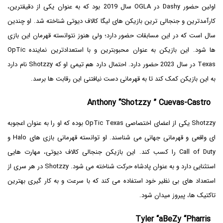
اولین حضور Dashy در OGLA سال 2019 بود که به عنوان یکی از دقیقترین،
کارآمدترین و جنجالی ترین بازیکن های لیگا کالاف دیوتی شناخته شد. او چندین
سال است که در این مسابقات حضور دارد؛ ولی هنوز نتوانسته قهرمان این بازی
ها شود. این بازیکن به عنوان محبوبترین و با استعدادترین نماینده OpTic
Texas در سال 2023 حضور دارد. احتمال دارد هم تیمی او که Shotzzy نام دارد
به این بازیکن کمک کند تا به قهرمانی دست نیافتنی این رقابت ها برسد.
Anthony “Shotzzy ” Cuevas-Castro
Shotzzy یکی از اعضای اختصاصی OpTic Texas بوده که او را به عنوان اعجوبه
ای واقعی و قهرمانی جهانی می شناسند. او توانسته قهرمانی بازی های Halo و
Call of Duty را کسب کند. این بازیکن جنجالی کالاف دیوتی، مهارت هایی
استثنایی دارد و به عنوان پادشاه حرکت شناخته می شود. Shotzzy در هر سری از
استعداد های بی نظیر خود استفاده می کند که با سرعت و به کار گیری بهترین
تاکتیک ها، پیروز میدان شود.
Tyler “aBeZy “Pharris