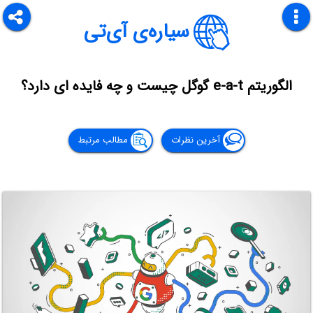
سیاره‌ی آی‌تی
الگوریتم e-a-t گوگل چیست و چه فایده ای دارد؟
آخرین نظرات
مطالب مرتبط