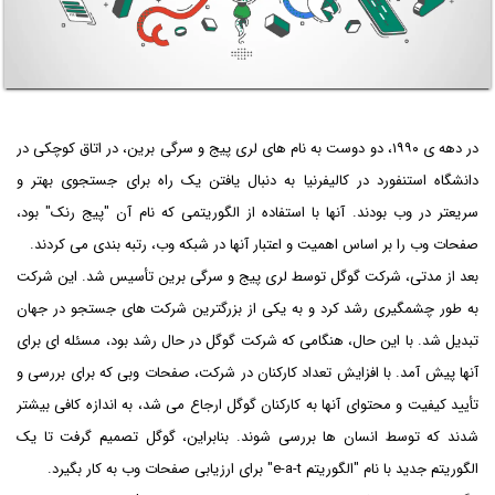
در دهه ی ۱۹۹۰، دو دوست به نام های لری پیج و سرگی برین، در اتاق کوچکی در
دانشگاه استنفورد در کالیفرنیا به دنبال یافتن یک راه برای جستجوی بهتر و
سریعتر در وب بودند. آنها با استفاده از الگوریتمی که نام آن "پیج رنک" بود،
صفحات وب را بر اساس اهمیت و اعتبار آنها در شبکه وب، رتبه بندی می کردند.
بعد از مدتی، شرکت گوگل توسط لری پیج و سرگی برین تأسیس شد. این شرکت
به طور چشمگیری رشد کرد و به یکی از بزرگترین شرکت های جستجو در جهان
تبدیل شد. با این حال، هنگامی که شرکت گوگل در حال رشد بود، مسئله ای برای
آنها پیش آمد. با افزایش تعداد کارکنان در شرکت، صفحات وبی که برای بررسی و
تأیید کیفیت و محتوای آنها به کارکنان گوگل ارجاع می شد، به اندازه کافی بیشتر
شدند که توسط انسان ها بررسی شوند. بنابراین، گوگل تصمیم گرفت تا یک
الگوریتم جدید با نام "الگوریتم e-a-t" برای ارزیابی صفحات وب به کار بگیرد.