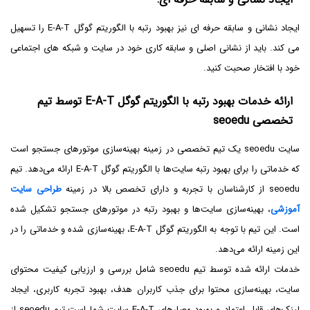
ایجاد نشانی و سابقه حرفه ای نیز بهبود رتبه با الگوریتم گوگل E-A-T را تسهیل
می کند. باید از نشانی اصلی و سابقه کاری خود در سایت و شبکه های اجتماعی
خود با افتخار صحبت کنید.
ارائه خدمات بهبود رتبه با الگوریتم گوگل
E-A-T
توسط تیم
تخصصی
seoedu
سایت seoedu یک تیم تخصصی در زمینه بهینه‌سازی موتورهای جستجو است
که خدماتی را برای بهبود رتبه سایت‌ها با الگوریتم گوگل E-A-T ارائه می‌دهد. تیم
seoedu از کارشناسان با تجربه و دارای تخصص بالا در زمینه
طراحی سایت
آموزشی
، بهینه‌سازی سایت‌ها و بهبود رتبه در موتورهای جستجو تشکیل شده
است. این تیم با توجه به الگوریتم گوگل E-A-T، بهینه‌سازی شده‌ و خدماتی را در
این زمینه ارائه می‌دهد.
خدمات ارائه شده توسط تیم seoedu شامل بررسی و ارزیابی کیفیت محتوای
سایت، بهینه‌سازی محتوا برای جذب کاربران هدف، بهبود تجربه کاربری، ایجاد
لینک‌های قابل اعتماد و بهبود معیارهای E-A-T سایت شما است.تیم seoedu از