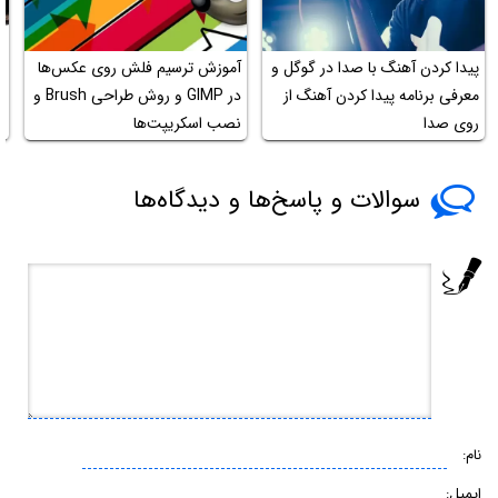
پیدا کردن آهنگ با صدا در گوگل و
آموزش ترسیم فلش روی عکس‌ها
چ
معرفی برنامه پیدا کردن آهنگ از
در GIMP و روش طراحی Brush و
د
روی صدا
نصب اسکریپت‌ها
ک
سوالات و پاسخ‌ها و دیدگاه‌ها
نام:
ایمیل: