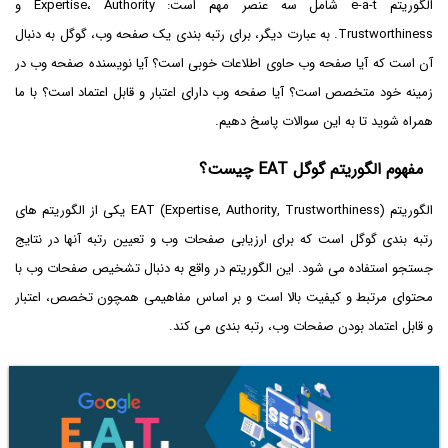
الگوریتم e-a-t شامل سه عنصر مهم است: Expertise، Authority و
Trustworthiness. به عبارت دیگر، برای رتبه بندی یک صفحه وب، گوگل به دنبال
آن است که آیا صفحه وب حاوی اطلاعات خوبی است؟ آیا نویسنده صفحه وب در
زمینه خود متخصص است؟ آیا صفحه وب دارای اعتبار و قابل اعتماد است؟ با ما
همراه شوید تا به این سوالات پاسخ دهیم.
مفهوم الگوریتم گوگل
EAT
چیست؟
الگوریتم EAT (Expertise, Authority, Trustworthiness) یکی از الگوریتم های
رتبه بندی گوگل است که برای ارزیابی صفحات وب و تعیین رتبه آنها در نتایج
جستجو استفاده می شود. این الگوریتم در واقع به دنبال تشخیص صفحات وب با
محتوای مرتبط و کیفیت بالا است و بر اساس مفاهیمی همچون تخصص، اعتبار
و قابل اعتماد بودن صفحات وب، رتبه بندی می کند.