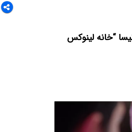
نیسا “خانه لینوکس