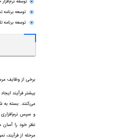
توسعه نرم‌افزار جاسازی شده یا t
توسعه برنامه تحت وب یا nt
توسعه برنامه تلفن همراه یا t
برخی از وظایف مرس
بیشتر فرآیند ایجاد 
می‌کنند. بسته به شر
و سپس نرم‌افزاری 
مرحله از فرآیند، نم