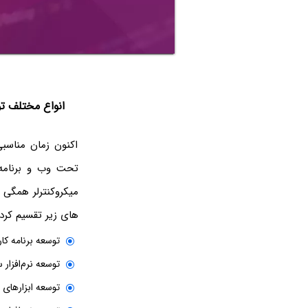
انواع مختلف تو
اکنون زمان مناسبی
میکروکنترلر همگی 
های زیر تقسیم کرد:
توسعه برنامه کاربردی‌ یا lopment
توسعه نرم‌افزار سیستمی یا pment
توسعه ابزارهای توسعه یا ls