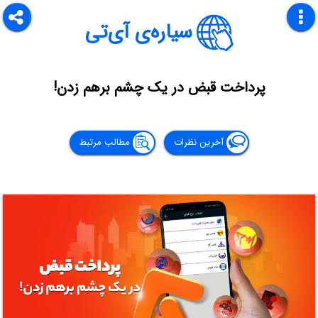
سیاره‌ی آی‌تی
پرداخت قبض در یک چشم برهم زدن!
آخرین نظرات
مطالب مرتبط