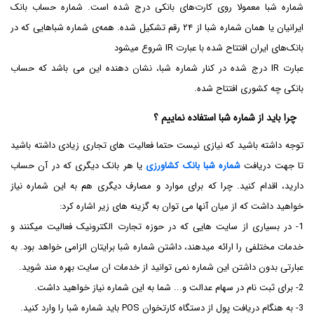
شماره شبا معمولا روی کارت‌های بانکی درج شده است. شماره حساب بانک
ایرانیان یا همان شماره شبا از ۲۴ رقم تشکیل شده. همه‌ی شماره شباهایی که در
بانک‌های ایران افتتاح شده با عبارت IR شروع میشود
عبارت IR درج شده در کنار شماره شبا، نشان دهنده این می باشد که حساب
بانکی چه کشوری افتتاح شده.
چرا باید از شماره شبا استفاده نماییم ؟
توجه داشته باشید که نیازی نیست حتما فعالیت های تجاری زیادی داشته باشید
تا جهت دریافت
شماره شبا بانک کشاورزی
یا هر بانک دیگری که در آن حساب
دارید، اقدام کنید. چرا که برای موارد و مصارف دیگری هم به این شماره نیاز
خواهید داشت که از میان آن­ها می توان به گزینه های زیر اشاره کرد:
1- در بسیاری از سایت هایی که در حوزه تجارت الکترونیک فعالیت می­کنند و
خدمات مختلفی را ارائه میدهند، داشتن شماره شبا برایتان الزامی خواهد بود. به
عبارتی بدون داشتن این شماره نمی توانید از خدمات ان سایت بهره مند شوید.
2- برای ثبت نام در سهام عدالت و... شما به این شماره نیاز خواهید داشت.
3- به هنگام دریافت پول از دستگاه کارتخوان POS باید شماره شبا را وارد کنید.