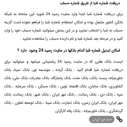
دریافت شماره شبا از طریق شماره حساب
برای دریافت شماره شبا ابتدا وارد سایت رسید 24 شوید این سامانه به شبکه
بانکی کشور متصل بوده و امکان استعلام شماره شبا را فراهم نموده است گزینه
حساب به شبا را انتخاب نمایید و در این بخش میتوانید شماره حساب خود را وارد
کنید و در مرحله بعد شماره شبا و نام دارنده حساب را مشاهده نمایید .
امکان تبدیل شماره شبا کدام بانکها در سایت رسید 24 وجود دارد ؟
لیست بانک هایی که در سایت رسید 24 پشتیبانی میشود و میتوانید برای
دریافت شماره شبا اقدام کنید : بانک آینده ، موسسه نور، بانک سینا، بانک
خاورمیانه، پست بانک، بانک ملت، بانک پاسارگاد، بانک صادرات، بانک ملی، بانک
کشاورزی، بانک سامان، بانک اقتصاد نوین ، بانک مسکن ، بانک سرمایه ، بانک
سپه ، بانک دی ، بانک رسالت ، بانک مهر ایران ، بانک شهر، بانک رسالت، بانک
مهر ایران، بانک ایران زمین، بانک تجارت، بانک سینا ، بانک توسعه تعاون ، بانک
گردشگری ، بانک خاورمیانه ، بانک رفاه کارگران.
‌سیاره‌ی آی‌تی