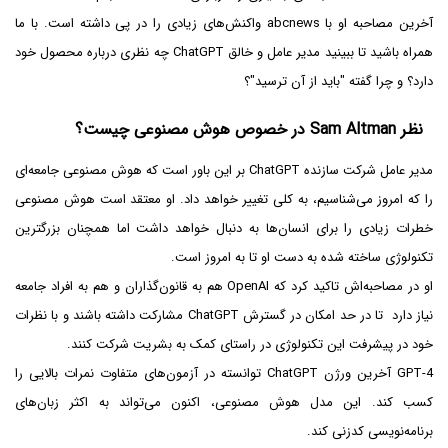
آخرین مصاحبه او با abcnews واکنش‌های زیادی را در پی داشته است. با ما
همراه باشید تا ببینید مدیر عامل و خالق ChatGPT چه نظری درباره محصول خود
دارد؟ و چرا گفته "باید از آن ترسید"؟
نظر Sam Altman در خصوص هوش مصنوعی چیست؟
مدیر عامل شرکت سازنده ChatGPT بر این باور است که هوش مصنوعی جامعه‌ای
را که امروز می‌شناسیم، به کلی تغییر خواهد داد. او معتقد است هوش مصنوعی
خطرات زیادی را برای انسان‌ها به دنبال خواهد داشت اما همچنان بزرگترین
تکنولوژی ساخته شده به دست او تا به امروز است.
او در مصاحبه‌اش تاکید کرد که OpenAI هم به قانون‌گذاران و هم به افراد جامعه
نیاز دارد تا در حد امکان در گسترش ChatGPT مشارکت داشته باشند و با نظرات
خود در پیشرفت این تکنولوژی در راستای کمک به بشریت شرکت کنند.
GPT-4 آخرین ورژن ChatGPT توانسته در آزمون‌های متفاوت نمرات بالایی را
کسب کند. این مدل هوش مصنوعی، اکنون می‌تواند به اکثر زبان‌های
برنامه‌نویسی کدزنی کند.