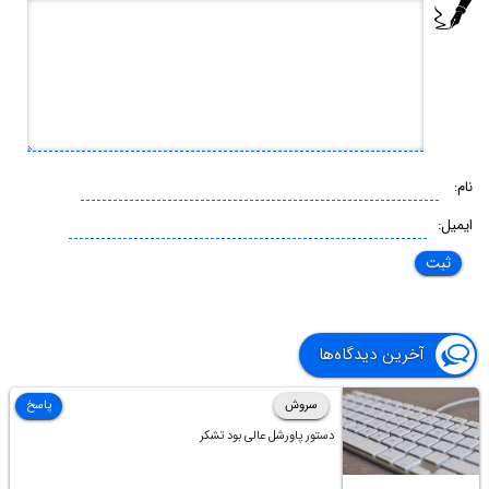
نام:
ایمیل:
آخرین دیدگاه‌ها
سروش
پاسخ
دستور پاورشل عالی بود تشکر