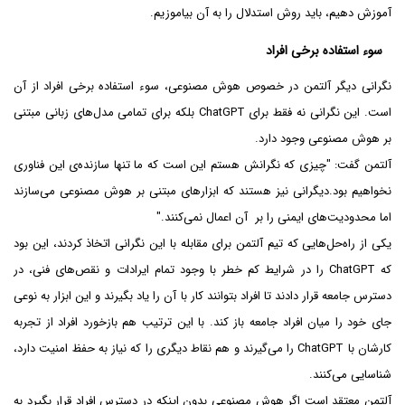
آموزش دهیم، باید روش استدلال را به آن بیاموزیم.
سوء استفاده برخی افراد
نگرانی دیگر آلتمن در خصوص هوش مصنوعی، سوء استفاده برخی افراد از آن
است. این نگرانی نه فقط برای ChatGPT بلکه برای تمامی مدل‌های زبانی مبتنی
بر هوش مصنوعی وجود دارد.
آلتمن گفت: "چیزی که نگرانش هستم این است که ما تنها سازنده‌ی این فناوری
نخواهیم بود.دیگرانی نیز هستند که ابزارهای مبتنی بر هوش مصنوعی می‌سازند
اما محدودیت‌های ایمنی را بر آن اعمال نمی‌کنند."
یکی از راه‌حل‌هایی که تیم آلتمن برای مقابله با این نگرانی اتخاذ کردند، این بود
که ChatGPT را در شرایط کم خطر با وجود تمام ایرادات و نقص‌های فنی، در
دسترس جامعه قرار دادند تا افراد بتوانند کار با آن را یاد بگیرند و این ابزار به نوعی
جای خود را میان افراد جامعه باز کند. با این ترتیب هم بازخورد افراد از تجربه
کارشان با ChatGPT را می‌گیرند و هم نقاط دیگری را که نیاز به حفظ امنیت دارد،
شناسایی می‌کنند.
آلتمن معتقد است اگر هوش مصنوعی بدون اینکه در دسترس افراد قرار بگیرد به