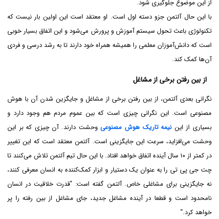
از این موضوع جلوگیری شود.
با این حال آلتمن جزو دسته اول است. او معتقد است این اولین بار نیست که
تکنولوژی باعث تحول سیستم آموزش و پرورش می‌شود و این اتفاق بسیار خوبی
است که دانش‌آموزان معلمی را همیشه همراه خود دارند تا به رشد درسی و فردی
آن‌ها کمک کند.
از بین رفتن برخی از مشاغل
نگرانی بعدی آلتمن، از بین رفتن برخی از مشاغل و جایگزین شدن آن با هوش
مصنوعی است. این نگرانی چیزی است که بین عموم مردم هم وجود دارد و
بسیاری از این
نیمه تاریک هوش مصنوعی
وحشت دارند. آن چیزی که بر این
وحشت می‌افزاید، سرعت این جایگزینی است. آلتمن معتقد است که این تغییر
در کمتر از ۱۰ سال آینده اتفاق خواهد افتاد. با این حال تیم آلتمن تلاش می‌کنند تا
چت جی پی تی را به عنوان یک دستیار و ابزار کمک‌کننده به انسان معرفی کنند،
نه جایگزینی برای مشاغلی خاص. آلتمن گفته است: "قدرت خلاقیت در انسان
نامحدود است و قطعا در آینده مشاغل جدید، جای مشاغل از بین رفته را پر
خواهد کرد."