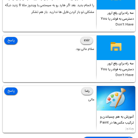
را انجام بدید. بعد اگر هارد رو به سیستمی با ویندوز مثلا 8 زدید دیگه
مشکلی تو باز کردن فایل ها ندارید. باز هم تشکر
سه راه برای رفع ارور
دسترسی به فولدر یا You
Don’t Have
Permission to
Access this folder
exir
پاسخ
سلام عالی بود.
سه راه برای رفع ارور
دسترسی به فولدر یا You
Don’t Have
Permission to
Access this folder
رضا
پاسخ
عالی
آموزش به هم چسباندن و
ترکیب عکس‌ها در Paint
ویندوز