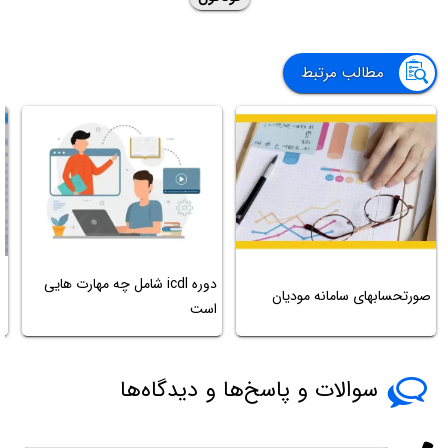
مطالب مرتبط
دوره icdl شامل چه مهارت هایی
م
صورتحسابهای سامانه مودیان
است
ن
سوالات و پاسخ‌ها و دیدگاه‌ها