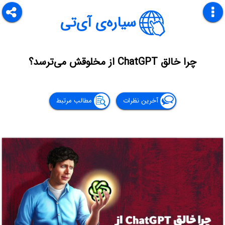
سیاره‌ی آی‌تی
چرا خالق ChatGPT از مخلوقش می‌ترسد؟
آخرین نظرات
مطالب مرتبط