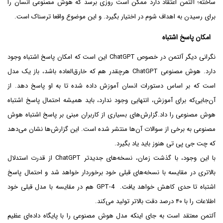
ساخته؛ آلتمن اعتقاد دارد ممکن است روزی برسد که هوش مصنوعی انسان را
برای رسیدن به اهداف شوم در اختیار بگیرد. و این موضوع واقعا ترسناک است.
امکان پاسخ اشتباه
نگرانی دیگر آلتمن در خصوص ChatGPT این است که امکان پاسخ اشتباه وجود
دارد. هوش مصنوعی ChatGPT هرچقدر هم که خارق‌العاده باشد، باز یک مدل
است که بر اساس دستورات انسان آموزش داده شده تا به او پاسخ دهد. از
آن‌جایی‌که برای آموزش، انتهایی وجود ندارد، باید همیشه احتمال پاسخ اشتباه
هوش مصنوعی را داد.گزارش‌های بسیاری از کاربران مبنی بر پاسخ اشتباه هوش
مصنوعی به برخی از سوالات آن‌ها منتشر شده است. این گزارش‌ها نشان می‌دهد
که چت جی پی تی هنوز باید یاد بگیرد.
با این وجود، با گذشت زمان، نسخه‌های جدیدتر ChatGPT از قدرت استدلال
بالاتری در مقایسه با نسخه‌های قبلی خود برخوردار خواهد شد و احتمال پاسخ
اشتباه تا حدی کاهش خواهد یافت. GPT-4 هم در مقایسه با مدل قبلی خود
اطلاعات را با ۴۰ درصد دقت بالاتر تولید می‌کند.
آلتمن معتقد است به جای اینکه مدل هوش مصنوعی را با پایگاه داده‌ای عظیم