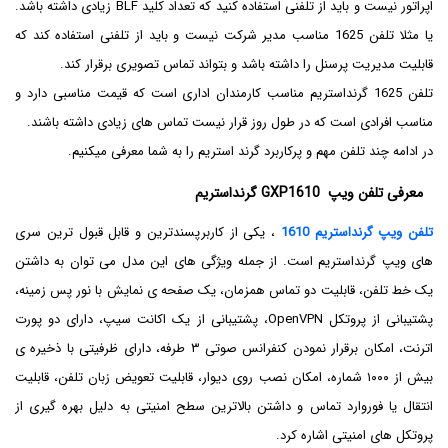
اپراتور نیست و باید از تلفنی استفاده کنید که تعداد کلید BLF زیادی داشته باشد.
یا مثلا تلفن 1625 مناسب مدیر شرکت نیست و باید از تلفنی استفاده کند که
قابلیت مدیریت پرسنل را داشته باشد و بتواند تماس تصویری برقرار کند.
تلفن 1625 گرنداستریم مناسب کارمندان اداری است که قیمت مناسبی دارد و
مناسب افرادی است که در طول روز قرار نیست تماس های زیادی داشته باشند.
در ادامه چند تلفن مهم و پرکاربرد گرند استریم را به شما معرفی میکنیم.
معرفی تلفن ویپ GXP1610 گرنداستریم
تلفن ویپ گرنداستریم 1610
، یکی از کاربرپسندترین و قابل قبول ترین سری
های ویپ گرنداستریم است. از جمله ویژگی های این مدل می توان به داشتن
یک خط تلفن، قابلیت دو تماس همزمان، یک صفحه ی نمایش با نور پس زمینه،
پشتیبانی از پروتکل OpenVPN، پشتیبانی از یک اکانت سیپ، دارای دو پورت
اترنت، امکان برقرار نمودن کنفرانس صوتی ۳ طرفه، دارای ظرفیتی با ذخیره ی
بیش از ۱۰۰۰ شماره، امکان نصب روی دیوار، قابلیت تعویض زبان تلفن، قابلیت
انتقال یا فوروارد تماس و داشتن بالاترین سطح امنیتی به دلیل بهره گیری از
پروتکل های امنیتی اشاره کرد.