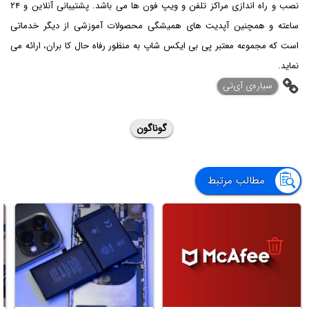
نصب و راه اندازی مراکز تلفن و ویپ فون ها می باشد. پشتیبانی آنلاین و ۲۴
ساعته و همچنین آپدیت های همیشگی محصولات آموزشی از دیگر خدماتی
است که مجموعه معتبر پی بی ایکس شاپ به منظور رفاه حال کا بران، ارائه می
نماید.
‌سیاره‌ی آی‌تی
گوناگون
مطالب مرتبط