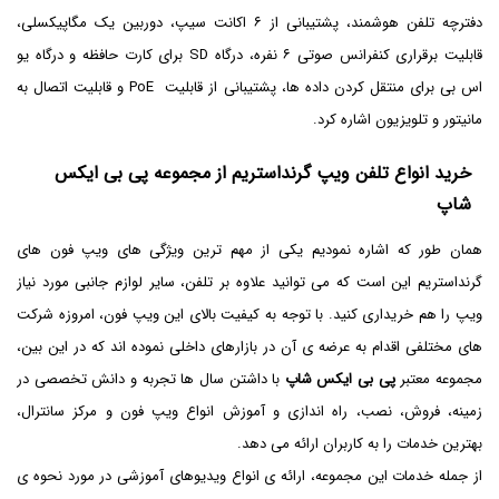
دفترچه تلفن هوشمند، پشتیبانی از ۶ اکانت سیپ، دوربین یک مگاپیکسلی،
قابلیت برقراری کنفرانس صوتی ۶ نفره، درگاه SD برای کارت حافظه و درگاه یو
اس بی برای منتقل کردن داده ها، پشتیبانی از قابلیت PoE و قابلیت اتصال به
مانیتور و تلویزیون اشاره کرد.
خرید انواع تلفن ویپ گرنداستریم از مجموعه پی بی ایکس
شاپ
همان طور که اشاره نمودیم یکی از مهم ترین ویژگی های ویپ فون های
گرنداستریم این است که می توانید علاوه بر تلفن، سایر لوازم جانبی مورد نیاز
ویپ را هم خریداری کنید. با توجه به کیفیت بالای این ویپ فون، امروزه شرکت
های مختلفی اقدام به عرضه ی آن در بازارهای داخلی نموده اند که در این بین،
مجموعه معتبر
پی بی ایکس شاپ
با داشتن سال ها تجربه و دانش تخصصی در
زمینه، فروش، نصب، راه اندازی و آموزش انواع ویپ فون و مرکز سانترال،
بهترین خدمات را به کاربران ارائه می دهد.
از جمله خدمات این ‌مجموعه، ارائه ی انواع ویدیوهای آموزشی در مورد نحوه ی