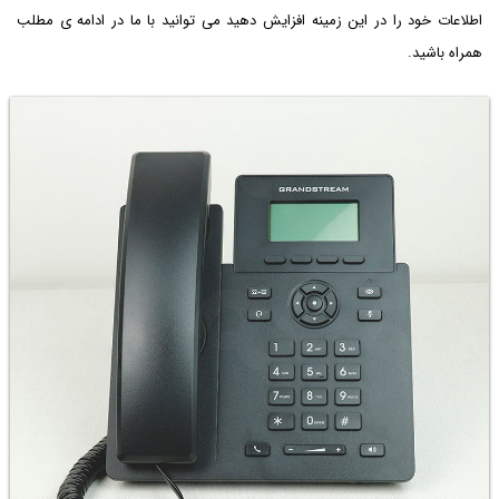
اطلاعات خود را در این زمینه افزایش دهید می توانید با ما در ادامه ی مطلب
همراه باشید.