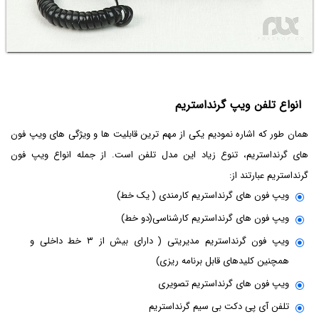
انواع تلفن ویپ گرنداستریم
همان طور که اشاره نمودیم یکی از مهم ترین قابلیت ها و ویژگی های ویپ فون
های گرنداستریم، تنوع زیاد این مدل تلفن است. از جمله انواع ویپ فون
گرنداستریم عبارتند از:
ویپ فون های گرنداستریم کارمندی ( یک خط)
ویپ فون های گرنداستریم کارشناسی(دو خط)
ویپ فون گرنداستریم مدیریتی ( دارای بیش از ۳ خط داخلی و
همچنین کلیدهای قابل برنامه ریزی)
ویپ فون های گرنداستریم تصویری
تلفن آی پی دکت بی سیم گرنداستریم