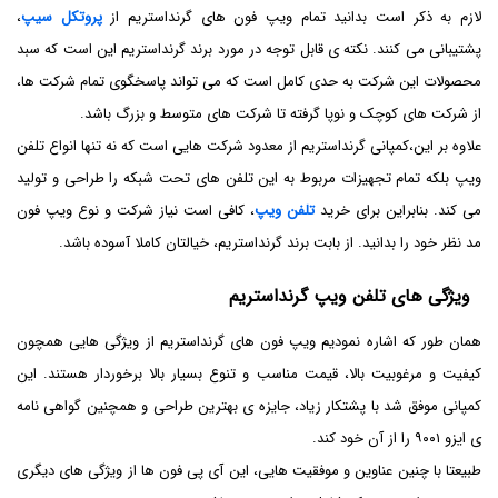
لازم به ذکر است بدانید تمام ویپ فون های گرنداستریم از
پروتکل سیپ‌
،
پشتیبانی می کنند. نکته ی قابل توجه در مورد برند گرنداستریم این است که سبد
محصولات این شرکت به حدی کامل است که می تواند پاسخگوی تمام شرکت ها،
از شرکت های کوچک و نوپا گرفته تا شرکت های متوسط و بزرگ باشد.
علاوه بر این،کمپانی گرنداستریم از معدود شرکت هایی است که نه تنها انواع تلفن
ویپ بلکه تمام تجهیزات مربوط به این تلفن های تحت شبکه را طراحی و تولید
می کند. بنابراین برای خرید
تلفن ویپ
، کافی است نیاز شرکت و نوع ویپ فون
مد نظر خود را بدانید. از بابت برند گرنداستریم، خیالتان کاملا آسوده باشد.
ویژگی های تلفن ویپ گرنداستریم
همان طور که اشاره نمودیم ویپ فون های گرنداستریم از ویژگی هایی همچون
کیفیت و مرغوبیت بالا، قیمت مناسب و تنوع بسیار بالا برخوردار هستند. این
کمپانی موفق شد با پشتکار زیاد، جایزه ی بهترین طراحی و همچنین گواهی نامه
ی ایزو ۹۰۰۱ را از آن خود کند.
طبیعتا با چنین عناوین و موفقیت هایی، این آی پی فون ها از ویژگی های دیگری