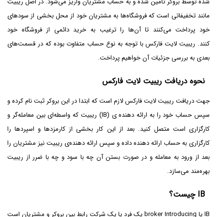
شده توسط بروکر تامین شده و به حساب مشتریان واریز می‌شود. در اصل ریبیت
مانند تخفیفاتی است که فروشگاه‌ها به مشتریان خود از محل بخشی از سودهای
خود پرداخت می‌کنند تا آن‌ها را ترغیب به خرید دائمی از فروشگاه خود
کنند. ریبیت لایت فارکس با توجه به نوع حساب متفاوت بوده که در قسمت‌های
بعدی به بررسی جزئیات آن خواهیم پرداخت.
نحوه دریافت ریبیت لایت فارکس
جهت دریافت ریبیت لایت فارکس لازم است که ابتدا در این بروکر ثبت نام کرده و
سپس حساب خود را به ارائه دهنده ی (IB) ریبیت که واسطه‌ای بین معامله‌گر و
کارگزاری است متصل کنید. بعد از این کار بخشی از کارمزد‌ها و اسپردها را
کارگزاری به حساب ارائه دهنده داده و سپس ارائه دهنده‌ی ریبیت نیز مشتریان را
بعد از ورود به معامله و در صورت بستن آن چه با سود و چه با ضرر از ریبیت
بهره‌مند می‌سازد.
IB چیست؟
IB یا broker Introducing یک فرد یا یک شرکت رابط بین بروکر و مشتریان است