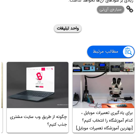
زیادی بر سود‌های آن‌ها نخواهد گذاشت.
‌سیاره‌ی آی‌تی
واحد تبلیغات
مطالب مرتبط
برای یادگیری تعمیرات موبایل ،
چگونه از طریق وب سایت مشتری
آ
کدام آموزشگاه را انتخاب کنیم؟
جذب کنیم؟
عک
[بهترین آموزشگاه تعمیرات موبایل]