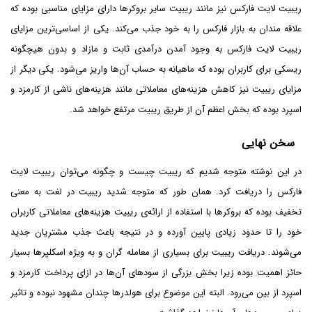
ریبیت لایت فارکس نیز مانند ریبیت سایر بروکر‌ها دارای مزایای مناسبی بوده که
علاقه مندان به بازار فارکس را به خود جذب می‌کند. یکی از اساسی‌ترین مزایای
ریبیت لایت فارکس به وجود آمدن درآمدی ثابت و مازاد و بدون هیچگونه
ریسکی برای کاربران بوده که ماهیانه به حساب آن‌ها واریز می‌شود. یکی دیگر از
مزایای ریبیت نیز کاهش هزینه‌های معاملاتی مانند هزینه‌های ناشی از کارمزد و
اسپرد بوده که بخش اعظم آن از طریق ریبیت مرتفع خواهد شد.
سخن نهایی
در این نوشته متوجه شدیم که ریبیت چیست و چگونه می‌توان ریبیت لایت
فارکس را دریافت کرد. همان طور که متوجه شدید ریبیت در لغت به معنی
تخفیف بوده که بروکر‌ها با استفاده از ارائه‌ی ریبیت هزینه‌های معاملاتی کاربران
خود را تا حدود زیادی پایین آورده و در نتیجه باعث جذب مشتریان جدید
می‌شوند. دریافت ریبیت برای بسیاری از معامله گران و به ویژه اسکلپر‌ها بسیار
حائز اهمیت بوده زیرا بخش بزرگی از سود‌های آن‌ها در ازای پرداخت کارمزد و
اسپرد از بین می‌رود. البته این موضوع برای هولدر‌ها چندان مشهود نبوده و تاثیر