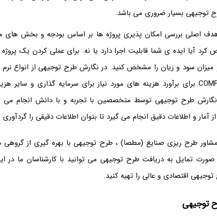
طرح توجیهی بسیار ضروری می باشد.
ف اصلی بررسی امکان پذیری پروژه‌ ها بر اساس بودجه و بخش های مخت
رد آیا ایده ی شما قابلیت اجرا دارد یا نه. برای عملی کردن یک پروژه ،
و میزان سود و زیان را مشخص کنید. در نگارش طرح توجیهی از انواع نرم ا
مانند نرم افزار COMFAR برای برآورد هزینه‌ های مورد نیاز برای سرمایه گذاری و سایر
 نگارش طرح توجیهی توسط متخصصین با تجربه و با دانش انجام می 
ز آمار و اطلاعات دقیق انجام می گیرد تا بتوان اطلاعات دقیقی را گردآوری ن
مشاور طرح ریزی صنایع (مطصا) ، طرح توجیهی با بهره گیری از گروهی
 صورت تمایل به دریافت طرح توجیهی می توانید با کارشناسان ما در 
توجیهی اقتصادی و عالی را تهیه کنید.
رح توجیهی