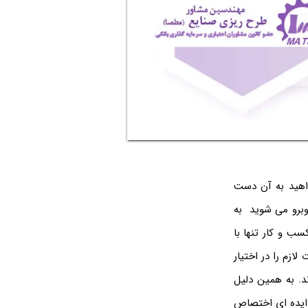
واهید به آن دست
وبرو می شوید به
سب و کار تنها با
ازم را در اختیار
د. به همین دلیل
ه ایده ای اختصاص