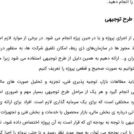
را انجام دهید.
 طرح توجیهی
ز اجرای پروژه و یا در حین پرژه انجام می شود. در برخی از موارد لازم اس
مجوز ها در سازمان‌های ذی ربط، امکان تلفیق شرکت ‌ها، به منظور دری
ران و... ارائه دهیم به همین دلیل از طرح توجیهی استفاده می شود زیرا ما
انیم به صورت صحیح و قطعی پروژه را تعریف کنیم.
ید مطالعات بازار، توجیه پذیری فنی، تجزیه و تحلیل صورت ‌های مال
ی انجام گیرد و هر یک از مراحل طرح توجیهی بسیار مهم و ضروری اس
 مختلفی است که برای یک سرمایه گذاری لازم است. افراد برای ارائه ی 
اتی درباره ی بخش مالی، بازار محصول یا خدمات و بخش فنی و تجهیزات و 
وجیهی با توجه به بودجه ای که قرار است به آن پروژه اختصاص داده شود،
ا این بودجه می توان به سود مورد نظر رسید و یا حتی پروژه را اجرا کر