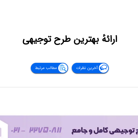
ارائۀ بهترین طرح توجیهی
آخرین نظرات
مطالب مرتبط