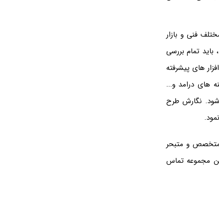
لف فنی و بازار
 باید تمام بررسی
فزار های پیشرفته
 هزینه های درامد و...
شود. نگارش طرح
مود.
 متخصص و متبحر
این مجموعه تماس