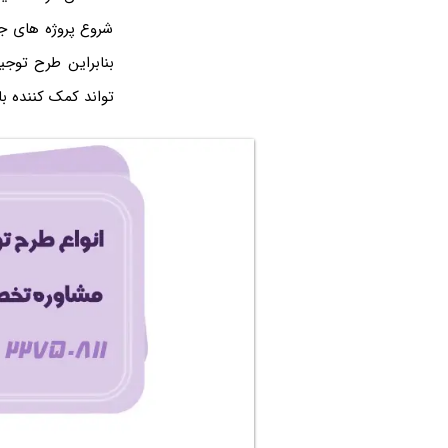
شروع پروژه های جد
بنابراین طرح توج
تواند کمک کننده ب