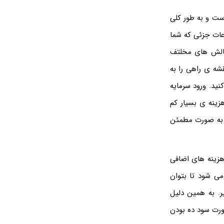
ست و به طور کلی
عات جزئی که شما
 چالش های مخلتف
قشه ی راهی را به
نید. ورود سرمایه
زینه ی بسیار کم
و به صورت مطمئن
هزینه های اضافی
ی شود تا بتوان
ر. به همین دلیل
صورت سود ده بودن