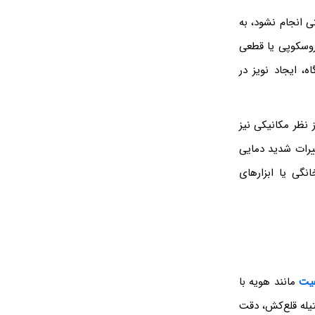
ی انجام نشود، به
روسکوپی یا قطعی
، ایجاد نویز در
 نظر مکانیکی نیز
یرات شدید دمایی
گی یا ابزارهای
فیت
مانند هویه با
تیله قلع‌کش، دقت