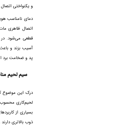
و یکنواختی اتصال 
دمای نامناسب هویه
اتصال ظاهری مات و
قطعی می‌شود. در 
آسیب بزند و باعث 
پد و ضخامت برد اه
سیم لحیم منا
درک این موضوع ک
لحیم‌کاری محسوب می
بسیاری از کاربرده
ذوب بالاتری دارند و