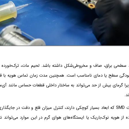
سطحی براق، صاف و مخروطی‌شکل داشته باشد. لحیم مات، ترک‌خورده یا گ
آلودگی سطح یا دمای نامناسب است. همچنین مدت زمان تماس هویه با قط
یرا گرمای بیش از حد می‌تواند به ساختار داخلی قطعات حساس مانند آی‌س
د.
در لحیم‌کاری قطعات SMD که ابعاد بسیار کوچکی دارند، کنترل میزان قلع و دقت در ج
ده از هویه نوک‌باریک یا ایستگاه‌های هوای گرم در این موارد می‌تواند ن