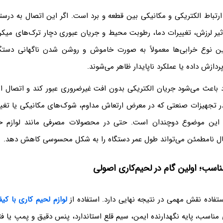
ارتباط الکتریکی و مکانیکی بین قطعه و برد است. اگر این اتصال به درست
یر لرزش، تغییرات دما، رطوبت محیط و جریان عبوری دچار ترک‌های میک
ین نوع خرابی‌ها معمولاً به صورت خاموش و روشن شدن ناگهانی دستگاه
ردازش داده یا عملکرد ناپایدار ظاهر می‌شوند.
رد باعث می‌شود جریان الکتریکی بدون افت غیرضروری عبور کند و اتصال از
. در تجهیزات صنعتی که در معرض ارتعاش مداوم، شوک‌های مکانیکی یا تغی
ت این موضوع دوچندان است. حتی در محصولات مصرفی مانند لوازم خان
ال نامطمئن می‌تواند طول عمر دستگاه را به شکل محسوسی کاهش دهد.
مناسب؛ اولین گام در لحیم‌کاری اصولی
ستفاده نقش مهمی در نتیجه نهایی دارد. استفاده از
لوازم لحیم کاری با کی
 مناسب، پایه نگهدارنده ایمن، سیم قلع استاندارد، پنس دقیق و پمپ یا ف