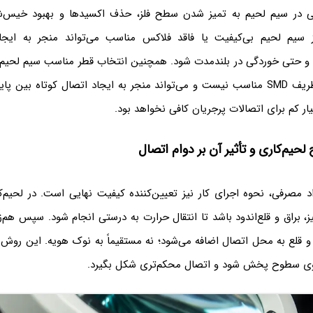
ی در سیم لحیم به تمیز شدن سطح فلز، حذف اکسیدها و بهبود خیس‌
از سیم لحیم بی‌کیفیت یا فاقد فلاکس مناسب می‌تواند منجر به ایج
و حتی خوردگی در بلندمدت شود. همچنین انتخاب قطر مناسب سیم لحیم 
زیاد برای قطعات ظریف SMD مناسب نیست و می‌تواند منجر به ایجاد اتصال کوتاه بی
ار کم برای اتصالات پرجریان کافی نخواهد بود.
یم‌کاری و تأثیر آن بر دوام اتصال
واد مصرفی، نحوه اجرای کار نیز تعیین‌کننده کیفیت نهایی است. در لحیم‌ک
، براق و قلع‌اندود باشد تا انتقال حرارت به درستی انجام شود. سپس هم‌زم
و قلع به محل اتصال اضافه می‌شود؛ نه مستقیماً به نوک هویه. این روش 
وی سطوح پخش شود و اتصال محکم‌تری شکل بگیرد.