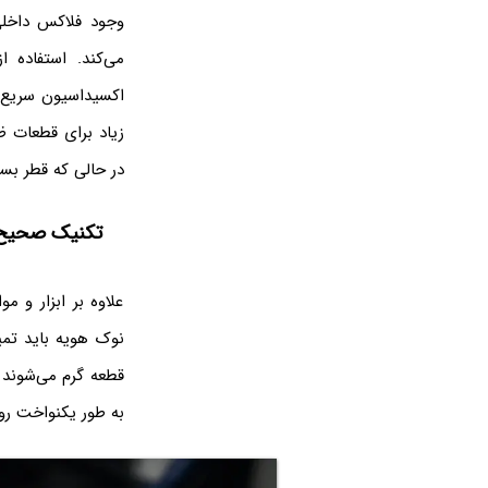
وجود فلاکس داخل
می‌کند. استفاده 
اکسیداسیون سریع 
در حالی که قطر بسی
تکنیک صحیح لح
علاوه بر ابزار و م
نوک هویه باید تمیز
قطعه گرم می‌شوند 
به طور یکنواخت ر