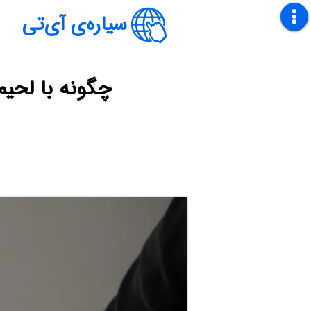
سیاره‌ی آی‌تی
چگونه با لحیم