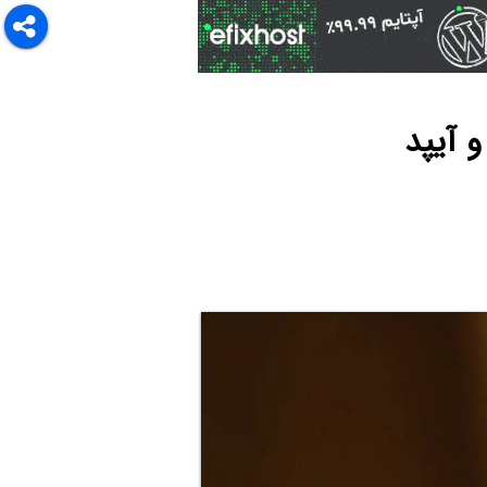
 آیپد