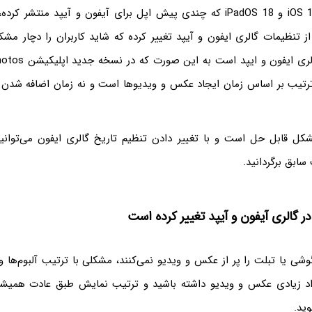
در سیستم عامل iOS 18 و iPadOS 18 که چندی پیش اپل برای آیفون و آیپد منتشر
از تنظیمات گالری ایفون و آیپد تغییر کرده که شاید کاربران را دچار مش
رتیب بر اساس زمان ایجاد عکس و ویدیوها است و نه زمان اضافه شدن 
کل قابل حل است و با تغییر دادن تنظیم تاریخ گالری ایفون می‌توان
سابق برگردانید.
 گالری آیفون و آیپد تغییر کرده است
گوشی یا تبلت را پر از عکس و ویدیو نمی‌کنند، مشکلی با ترتیب آلبوم‌ها
عداد زیادی عکس و ویدیو داشته باشید و ترتیب نمایش طبق عادت همیشگ
ید.