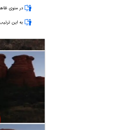
در منوی ظاهر شده گزینه‌ی Added
به این ترتیب