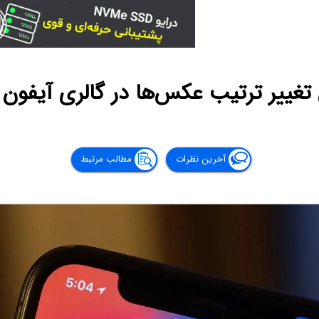
غییر ترتیب عکس‌ها در گالری آیفون و
آخرین نظرات
مطالب مرتبط