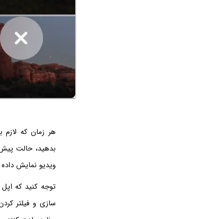
هر زمان که لازم ب
ویدیو نمایش داده 