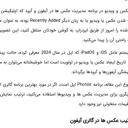
اساس تاریخ اضافه شدن عکس یا ویدیو یا به زبان دیگ
ه را امروز از طریق ایردراپ به گوشی خودتان منتقل کنید، این تصویر
راحتی آن را پیدا می‌کنید.
لکه تاریخ ایجاد عکس یا ویدیو در اولویت است اما خوشبختانه می‌توان به س
گی آیفون‌ها و آیپدها برگرداند.
توجه کنید که موضوع این مقاله، برنامه Photos اپل است، اگر در مورد بهترین ب
 دیگری برای مدیریت عکس ها و ویدیوها استفاده می‌کنید، ترتیب نمای
مات متفاوتی نیز وجود دارد.
تیب عکس ها در گالری آیفون