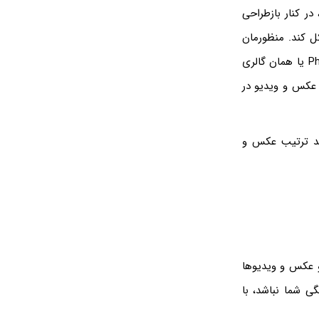
 کرده، در کنار بازطراحی
کل کند. منظورمان
ترتیب عکس در گالری ایفون و ایپد است به این صورت که در نسخه جدید اپلیکیشن Photos یا همان گالری
عکس و ویدیو در
ید ترتیب عکس و
 و عکس و ویدیوها
ی شما نباشد، با