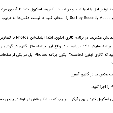
مه فوتوز اپل را اجرا کنید و در لیست عکس‌ها اسکرول کنید تا آیکون مرت
روی آن تپ کرده و Sort by Recently Added را انتخاب کنید تا لیست عکس‌ه
برای تغییر ترتیب نمایش عکس‌ها در برنامه
 برنامه نمایش داده می‌شود و در واقع این برنامه، مثل گالری در گوشی و 
است. شاید می‌پرسید که گالری آیفون کجاست؟ آیکون برنامه 
ت.
یب عکس ها در گالری آیفون:
 اسکرول کنید و روی آیکون ترتیب که به شکل فلش دوطرفه در پایین صف