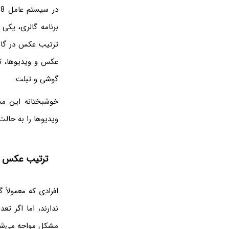
برنامه گالری، یکی 
عکس و ویدیوها، ت
گوشی و تبلت.
خوشبختانه این مش
ویدیوها را به حالت 
ترتیب عکس در
افرادی که معمولاً 
ندارند، اما اگر ت
مشکل مواجه می‌شو