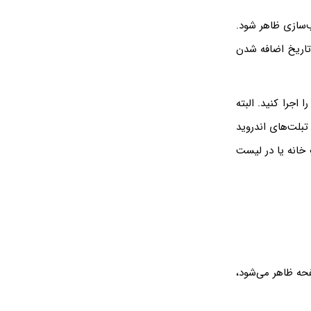
ب‌سازی ظاهر شود.
ا به ترتیب تاریخ اضافه شدن
 گالری ایفون، ابتدا اپلیکیشن Photos یا تصاویر را اجرا کنید. البته
تبلت‌های اندروید
Photos اپل در یکی از صفحات خانه یا در لیست
حه ظاهر می‌شود،