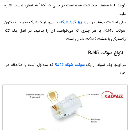
گویند. RJ مخفف جک ثبت شده است در حالی که "45" به شماره لیست اشاره
دارد.
برای اطلاعات بیشتر در مورد
پچ کورد شبکه
، بر روی لینک کلیک نمایید. کانکتور/
سوکت RJ45، یا هر چیزی که می‌خواهید آن را بنامید، در اصل یک تکه
پلاستیکی با هشت کنتاکت طلایی است.
انواع سوکت RJ45
در اینجا یک نمونه از یک
سوکت شبکه RJ45
که متداول است را ملاحظه می
کنید.