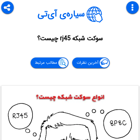
سیاره‌ی آی‌تی
سوکت شبکه rj45 چیست؟
آخرین نظرات
مطالب مرتبط