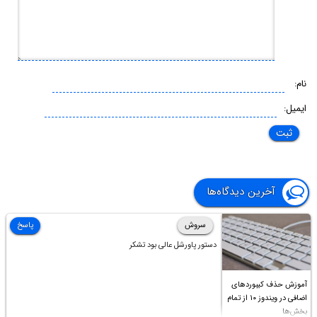
نام:
ایمیل:
آخرین دیدگاه‌ها
سروش
پاسخ
دستور پاورشل عالی بود تشکر
آموزش حذف کیبوردهای
اضافی در ویندوز ۱۰ از تمام
بخش‌ها