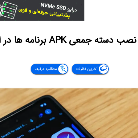
ته جمعی APK برنامه ها در اندروید
آخرین نظرات
مطالب مرتبط