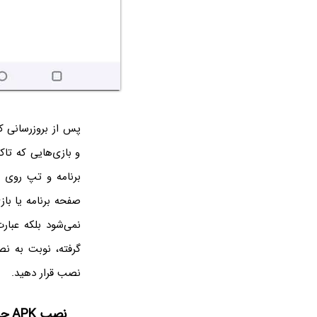
پس از بروزرسانی کر
و بازی‌هایی که تا
صفحه برنامه یا باز
گرفته، نوبت به نص
نصب قرار دهید.
نصب APK چند برنامه در اندروید با File Manager