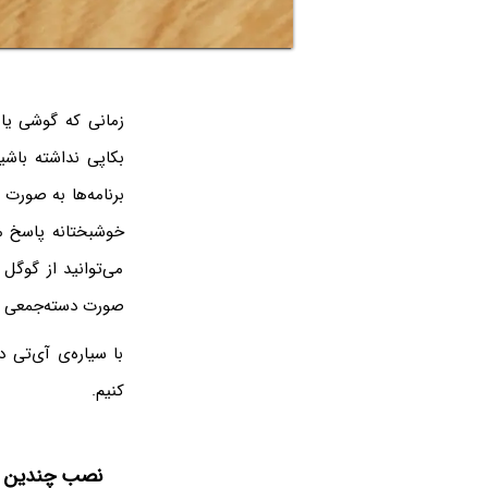
زمانی که گوشی یا
بکاپی نداشته باشی
برنامه‌ها به صورت 
خوشبختانه پاسخ م
می‌توانید از گوگل
صورت دسته‌جمعی و
با سیاره‌ی آی‌تی 
کنیم.
نصب چندین بر