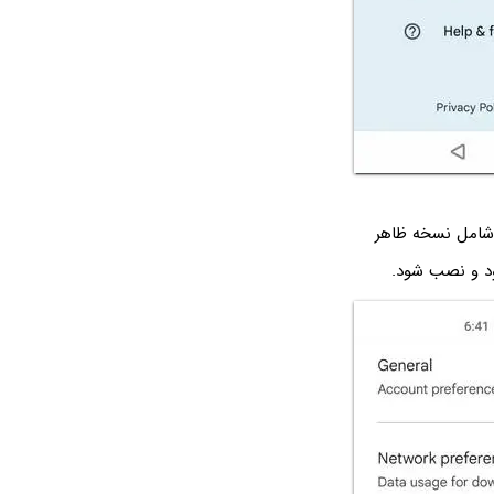
ات گوگل پلی شامل نسخه ظاهر