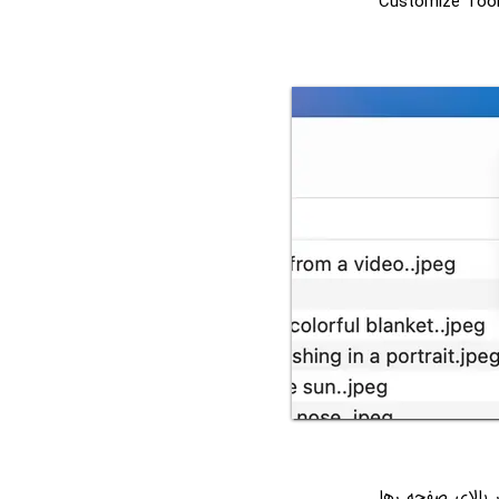
این کار روی فضای خالی نوار ابزار بالای صفحه راست‌کلیک کنید و گزینه Customize Toolbar
 ابزار بالای صفحه رها