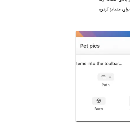
نید یا برای متمایز کردن،