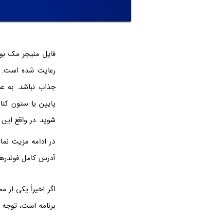
فایل منیجر مک بوک
جذاب نباشد. به عن
پایین یا ستون کنا
شوید. در واقع این قابلیت در برنامه Finder مک‌او‌اس
در ادامه مزیت نم
آدرس کامل فولدرها 
اگر اخیراً یکی از 