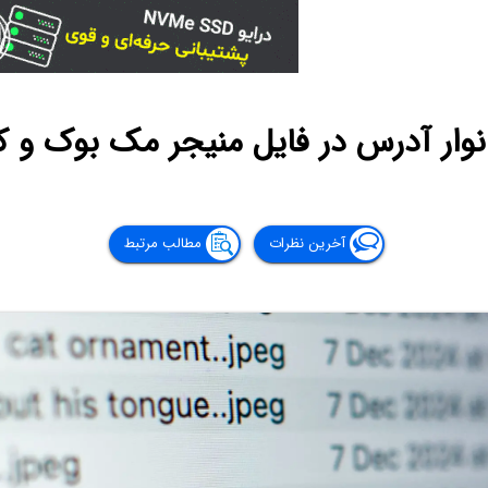
وار آدرس در فایل منیجر مک بوک و ک
آخرین نظرات
مطالب مرتبط