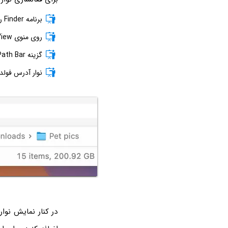
برنامه Finder را اجرا کنید.
روی منوی View کلیک کنید.
گزینه Show Path Bar را انتخاب کنید.
نوار آدرس فولدر
در کنار نمایش نوار