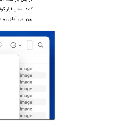
بین این آیکون و سا