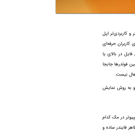
و کاربردی‌تر اپل
ما شاید برخی ساده‌سازی‌ها، کاربردی نباشد و ظاهر پیش‌فرض Finder برای کاربران حرفه‌ای
ایل در بالای یا
ن فولدرها جابجا
 و به روش نمایش
پیوتر در مک کدام
ا بازی می‌کند. شاید ظاهر فایندر ساده و