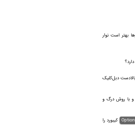
ا بهتر است نوار
دارد؟
الادست دبل‌کلیک
ه و با روش درگ و
Option
کیبورد را