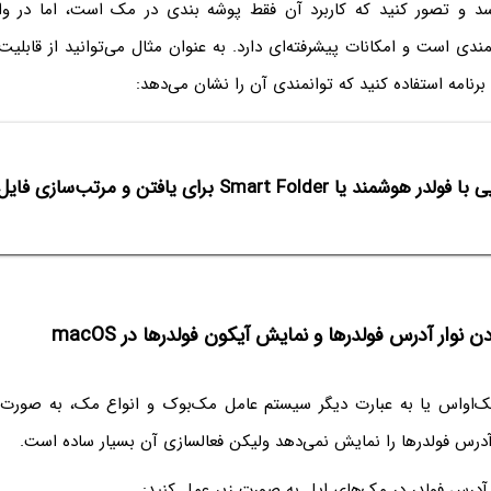
د و تصور کنید که کاربرد آن فقط پوشه بندی در مک است، اما در واقع ف
دی است و امکانات پیشرفته‌ای دارد. به عنوان مثال می‌توانید از قابلیت
ر هوشمند یا Smart Folder برای یافتن و مرتب‌سازی فایل‌ها در مک‌او‌اس
 نوار آدرس فولدرها و نمایش آیکون فولدرها در macOS
‌او‌اس یا به عبارت دیگر سیستم عامل مک‌بوک و انواع مک، به صورت 
آدرس فولدرها را نمایش نمی‌دهد ولیکن فعالسازی آن بسیار ساده است.
 آدرس فولدر در مک‌های اپل به صورت زیر عمل کنید: