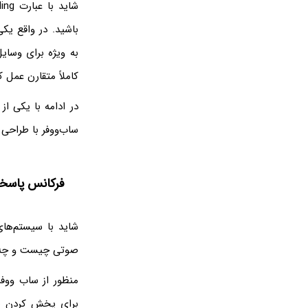
کاملاً متقارن عمل ک
در ادامه با یکی ا
ساب‌ووفر با طراحی 
فرکانس پاسخ
شاید با سیستم‌ها
صوتی چیست و چه ک
منظور از ساب ووفر
برای پخش کردن صد