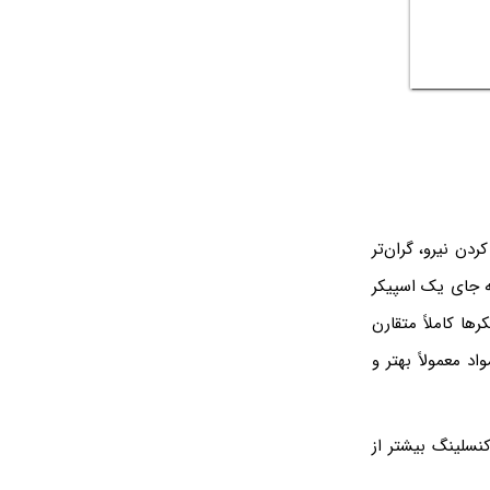
دن نیرو، گران‌تر
ه جای یک اسپیکر
ها کاملاً متقارن
د معمولاً بهتر و
سلینگ بیشتر از