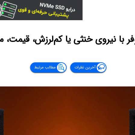
فر با نیروی خنثی یا کم‌لرزش، قیمت، م
آخرین نظرات
مطالب مرتبط