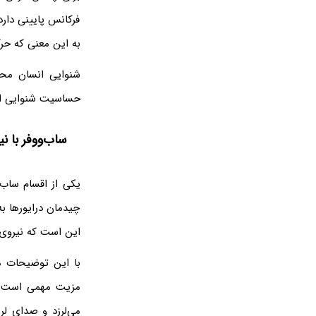
فرکانس پایینی دار
به این معنی که حرک
حساسیت شنوایی افراد نیز 
ساب‌ووفر با 
چیدمان درایورها به
این است که نیروی د
با این توضیحات م
مزیت مهمی است. د
می‌لرزد و صدای لر