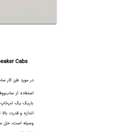
peaker Cabs
در مورد طرز کار ساب‌ووفر Force-Cancelling توضیح دادیم، اما کار
استفاده از ساب‌وو
باریک یک لپ‌تاپ 
اندازه و قدرت بال
وسیله است، حل می‌