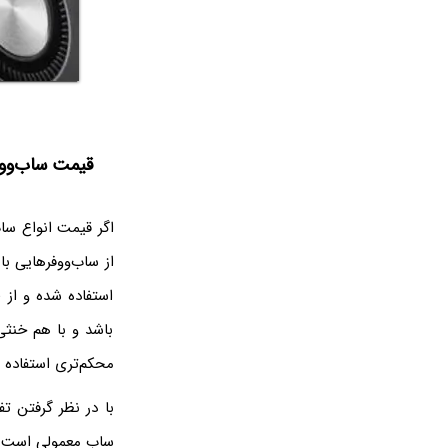
قیمت ساب‌ووفر  Cancelling
اگر قیمت انواع ساب
از ساب‌ووفرهایی ب
استفاده شده و از 
باشد و با هم خنثی
محکم‌تری استفاده 
با در نظر گرفتن 
ساب معمولی است. ا