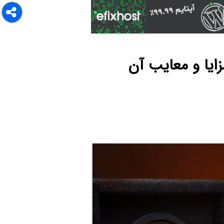
زایا و معایب آن