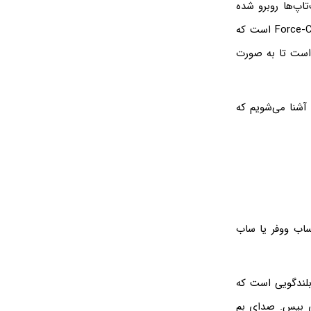
کر لپ‌تاپ‌ها روبرو شده
باشید. در واقع یکی از انواع ساب‌ووفر، ساب‌ووفرهایی با طراحی خنثی‌کننده نیرو یا Force-Canceling است که
 در طراحی این نوع ساب‌ووفر لااقل به ۲ باند نیاز است تا به صورت
 آشنا می‌شویم که
ساب ووفر یا ساب
بلندگویی است که
ی بیس. صدای بم