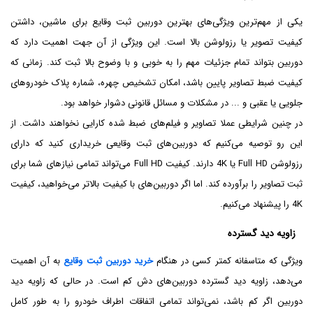
یکی از مهم‌ترین ویژگی‌های بهترین دوربین ثبت وقایع برای ماشین، داشتن
کیفیت تصویر یا رزولوشن بالا است. این ویژگی از آن جهت اهمیت دارد که
دوربین بتواند تمام جزئیات مهم را به خوبی و با وضوح بالا ثبت کند. زمانی که
کیفیت ضبط تصاویر پایین باشد، امکان تشخیص چهره، شماره پلاک خودروهای
جلویی یا عقبی و ... در مشکلات و مسائل قانونی دشوار خواهد بود.
در چنین شرایطی عملا تصاویر و فیلم‌های ضبط شده کارایی نخواهند داشت. از
این رو توصیه می‌کنیم که دوربین‌های ثبت وقایعی خریداری کنید که دارای
رزولوشن Full HD یا 4K دارند. کیفیت Full HD می‌تواند تمامی نیازهای شما برای
ثبت تصاویر را برآورده کند. اما اگر دوربین‌های با کیفیت بالاتر می‌خواهید، کیفیت
4K را پیشنهاد می‌کنیم.
زاویه دید گسترده
ویژگی که متاسفانه کمتر کسی در هنگام
خرید دوربین ثبت وقایع
به آن اهمیت
می‌دهد، زاویه دید گسترده دوربین‌های دش کم است. در حالی که زاویه دید
دوربین اگر کم باشد، نمی‌تواند تمامی اتفاقات اطراف خودرو را به طور کامل