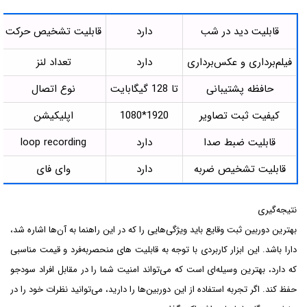
قابلیت دید در شب
دارد
قابلیت تشخیص حرکت
فیلم‌برداری و عکس‌برداری
دارد
تعداد لنز
حافظه پشتیبانی
تا 128 گیگابایت
نوع اتصال
کیفیت ثبت تصاویر
1920*1080
اپلیکیشن
قابلیت ضبط صدا
دارد
loop recording
قابلیت تشخیص ضربه
دارد
وای فای
نتیجه‌گیری
بهترین دوربین ثبت وقایع باید ویژگی‌هایی را که در این راهنما به آن‌ها اشاره شد،
دارا باشد. این ابزار کاربردی با توجه به قابلیت های منحصربه‌فرد و قیمت مناسبی
که دارد، بهترین وسیله‌ای است که می‌تواند امنیت شما را در مقابل افراد سودجو
حفظ کند. اگر تجربه استفاده از این دوربین‌ها را دارید، می‌توانید نظرات خود را در