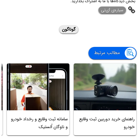
بخش دیدگاه‌ها با ما به اشتراک بگذارید.
‌سیاره‌ی آی‌تی
گوناگون
مطالب مرتبط
راهنمای خرید دوربین ثبت وقایع
سامانه ثبت وقایع و رخداد خودرو
م
خودرو
و ناوگان اُلستیک
ک