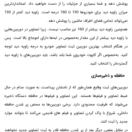
پوشش دهد و شما بسیاری از جزئیات را از دست خواهید داد. استانداردترین
میزان زاویه دید برای خودروها 130 تا 160 درجه است. زاویه دید کمتر از 130
نمی‌تواند تمامی فضای اطراف ماشین را پوشش دهد.
همچنین زاویه دید بیشتر از 160 نیز مناسب نیست. زیرا تصاویر در دوربین‌هایی
با زاویه دید بیشتر از این مقدار به‌خصوص در لبه‌ها دارای اعوجاج بالا است. پس
در هنگام انتخاب بهترین دوربین ثبت تصاویر خودرو به درجه زاویه دید توجه
کنید. به‌خصوص اگر کاپوت خودروی شما بلند باشد، باید دوربین‌های با زاویه دید
گسترده‌تر را انتخاب کنید.
حافظه و ذخیره‌سازی
دوربین‌های ثبت وقایع همان‌طور که از نامشان پیداست، به صورت مدام در حال
ضبط تصاویر و فیلم‌ها هستند. این تصاویر و فیلم‌ها در حافظه دستگاه ذخیره
می‌شوند که ظرفیت محدودی دارد. برخی دوربین‌ها به محض پر شدن حافظه
داخلی، شروع با پاک کردن تصاویر و فیلم های قدیمی می‌کنند تا بتوانند موارد
جدید را ثبت کنند.
در مقابل بعضی دیگر بعد از پر شدن حافظه قادر به ثبت تصاویر جدید نخواهند