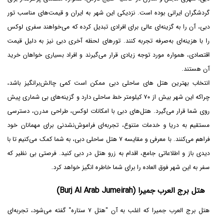
گردشگران ایرانی بوده است. نزدیکی این شهر به ایران و قیمت‌های مناسب تور
دبی، آن را به گزینه‌ای عالی برای افرادی تبدیل کرده که می‌خواهند سفری لوکس
را با هزینه‌ای به‌صرفه تجربه کنند. تورهای لحظه آخری دبی نیز به دلیل قیمت
اقتصادی، همواره مورد توجه زیادی قرار می‌گیرند و افراد بسیاری خواهان خرید
آن هستند.
انتخاب بهترین هتل‌ های ساحلی دبی ممکن است کمی چالش‌برانگیز باشد،
چراکه این شهر بیش از ۷۰ کیلومتر خط ساحلی دارد و گزینه‌های بی شماری پیش
روی شما قرار می‌گیرد. هتل‌های دبی با امکانات لوکس، طراحی مدرن، دسترسی
مستقیم به دریا و خدمات متنوع، تجربه‌ای فراموش‌نشدنی برای مهمانان خود
فراهم می‌کنند. با معرفی و مقایسه ۷ هتل ساحلی دبی، به شما کمک می‌کنیم تا با
دیدی باز و اطلاعاتی جامع، اقدام به زرو هتل در دبی کنید. فرصتی بی نظیر که
سفر به این شهر فوق العاده را برای شما خاطره انگیز خواهد کرد.
هتل برج العرب جمیرا (Burj Al Arab Jumeirah)
هتل برج العرب جمیرا که اغلب به آن "هتل ۷ ستاره" گفته می‌شود، تجربه‌ای