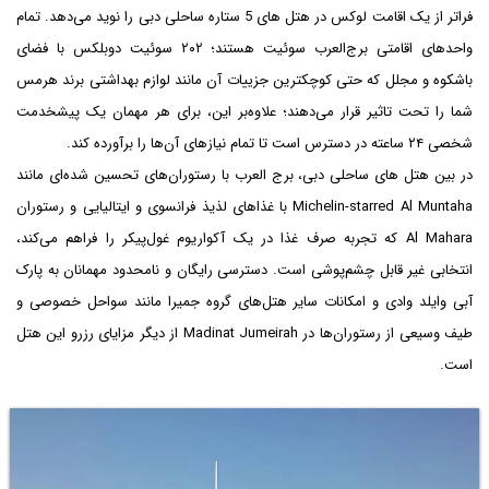
فراتر از یک اقامت لوکس در هتل های 5 ستاره ساحلی دبی را نوید می‌دهد. تمام
واحدهای اقامتی برج‌العرب سوئیت هستند؛ ۲۰۲ سوئیت دوبلکس با فضای
باشکوه و مجلل که حتی کوچکترین جزییات آن مانند لوازم بهداشتی برند هرمس
شما را تحت تاثیر قرار می‌دهند؛ علاوه‌بر این، برای هر مهمان یک پیشخدمت
شخصی ۲۴ ساعته در دسترس است تا تمام نیازهای آن‌ها را برآورده کند.
در بین هتل های ساحلی دبی، برج العرب با رستوران‌های تحسین شده‌ای مانند
Michelin-starred Al Muntaha با غذاهای لذیذ فرانسوی و ایتالیایی و رستوران
Al Mahara که تجربه صرف غذا در یک آکواریوم غول‌پیکر را فراهم می‌کند،‌
انتخابی غیر قابل چشم‌پوشی است. دسترسی رایگان و نامحدود مهمانان به پارک
آبی وایلد وادی و امکانات سایر هتل‌های گروه جمیرا مانند سواحل خصوصی و
طیف وسیعی از رستوران‌ها در Madinat Jumeirah از دیگر مزایای رزرو این هتل
است.