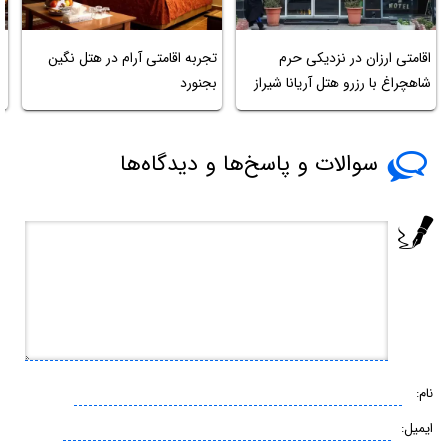
اقامتی ارزان در نزدیکی حرم
تجربه اقامتی آرام در هتل نگین
ل
شاهچراغ با رزرو هتل آریانا شیراز
بجنورد
سوالات و پاسخ‌ها و دیدگاه‌ها
نام:
ایمیل: