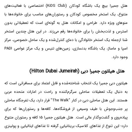
هتل جمیرا بیچ یک باشگاه کودکان (KiDS Club) اختصاصی با فعالیت‌های
متنوع، یک استخر مخصوص کودکان و رستوران‌های مناسب برای خانواده‌ها با
منوهای ویژه دارد. طراحی و امکانات هتل به گونه‌ای است که تعطیلاتی بدون
استرس و لذت‌بخش را برای خانواده‌ها رقم می‌زند. در این هتل چندین استخر
شنا ازجمله یک استخر خانوادگی با دمای کنترل‌شده و یک ساحل خصوصی، مرکز
اسپا و ماساژ، یک باشگاه بدنسازی، زمین‌های تنیس و یک مرکز غواصی PADI
وجود دارد.
هتل هیلتون جمیرا دبی (Hilton Dubai Jumeirah)
هیلتون دبی جمیرا یک انتخاب شناخته‌شده و قابل اعتماد برای مسافرانی است که
به دنبال یک تعطیلات ساحلی سرگرم‌کننده و راحت در امارات متحده عربی
هستند. این هتل ساحلی دبی در کنار "The Walk" قرار دارد، یک تفرجگاه ساحلی
پر جنب‌وجوش با طیف وسیعی از فروشگاه‌ها، کافه‌ها و رستوران‌ها که برای
پیاده‌روی و گشت‌وگذار عالی است. هتل هیلتون جمیرا ۱۵ کافه و رستوران متنوع
دارد؛ این تنوع از غذاهای کلاسیک بریتانیایی گرفته تا غذاهای ایتالیایی و پولینزی