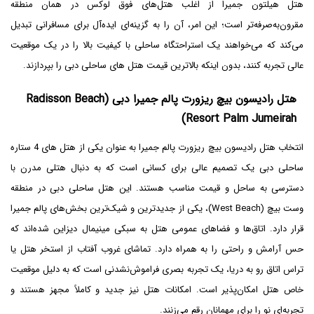
هتل هیلتون جمیرا از اغلب هتل‌های فوق لوکس در همان منطقه
مقرون‌به‌صرفه‌تر است؛ این امر، آن را به گزینه‌ای ایده‌آل برای مسافرانی تبدیل
می‌کند که می‌خواهند یک استراحتگاه ساحلی با کیفیت بالا را در یک موقعیت
عالی تجربه کنند، بدون اینکه بالاترین قیمت هتل های ساحلی دبی را بپردازند.
هتل رادیسون بیچ ریزورت پالم جمیرا دبی (Radisson Beach
Resort Palm Jumeirah)
انتخاب هتل رادیسون بیچ ریزورت پالم جمیرا به عنوان یکی از هتل های 4 ستاره
ساحلی دبی یک تصمیم عالی برای کسانی است که به دنبال هتلی مدرن با
دسترسی به ساحل و قیمت مناسب هستند. این هتل ساحلی دبی در منطقه
وست بیچ (West Beach)، یکی از جدیدترین و شیک‌ترین بخش‌های پالم جمیرا
قرار دارد. اتاق‌ها و فضاهای عمومی هتل به سبکی مینیمال دیزاین شده‌اند که
حس آرامش و راحتی را به همراه دارد. تماشای غروب آفتاب از استخر هتل یا
تراس اتاق رو به دریا، یک تجربه بصری فراموش‌نشدنی است که به دلیل موقعیت
خاص هتل امکان‌پذیر است. امکانات هتل نیز جدید و کاملاً مجهز هستند و
تجربه‌ای نو را برای مهمانان رقم می‌زنند.