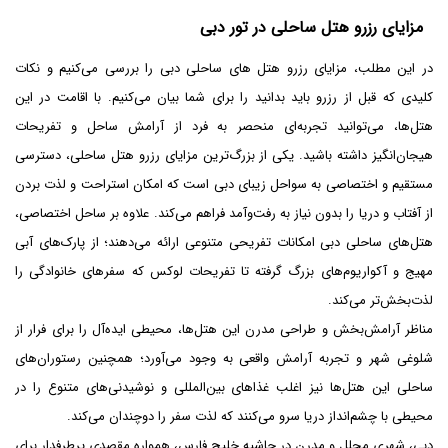
مزایای رزرو هتل ساحلی در تور دبی
در این مطلب، مزایای رزرو هتل‌ های ساحلی دبی را بررسی می‌کنیم و نکات
کلیدی که قبل از رزرو باید بدانید را برای شما بیان می‌کنیم. با اقامت در این
هتل‌ها، می‌توانید تجربه‌ای منحصر به فرد از آرامش ساحل و تفریحات
هیجان‌انگیز داشته باشید. یکی از بزرگ‌ترین مزایای رزرو هتل ساحلی، دسترسی
مستقیم و اختصاصی به سواحل زیبای دبی است که امکان استراحت و لذت بردن
از آفتاب و دریا را بدون نیاز به رفت‌وآمد فراهم می‌کند. علاوه بر ساحل اختصاصی،
هتل‌های ساحلی دبی امکانات تفریحی متنوعی ارائه می‌دهند؛ از پارک‌های آبی
مهیج و آکواریوم‌های بزرگ گرفته تا تفریحات لوکس که سفرهای خانوادگی را
لذت‌بخش‌تر می‌کند.
مناظر آرامش‌بخش و طراحی مدرن این هتل‌ها، محیطی ایده‌آل را برای فرار از
شلوغی شهر و تجربه آرامش واقعی به وجود می‌آورد؛ همچنین رستوران‌های
ساحلی این هتل‌ها نیز اغلب غذاهای بین‌المللی و نوشیدنی‌های متنوع را در
محیطی با چشم‌انداز دریا سرو می‌کنند که لذت سفر را دوچندان می‌کند.
دبی، شهری مجلل و مدرن در حاشیه خلیج فارس، همواره مقصدی پرطرفدار برای