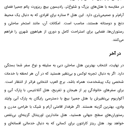
در مقایسه با هتل‌های بزرگ و شلوغ‌تر، رادیسون بیچ ریزورت پالم جمیرا فضای
آرام‌تر و صمیمی‌تری دارد. این هتل ۴ ستاره برای افرادی که به دنبال یک محیط
دنج و دوستانه هستند، مناسب است. امکانات آن، مانند استخر ساحلی و
رستوران‌ها، فضایی برای استراحت کامل و دوری از هیاهوی شهری را فراهم
می‌کنند.
در آخر
در نهایت، انتخاب بهترین هتل ساحلی دبی به سلیقه و نوع سفر شما بستگی
دارد. اگر به دنبال تجربه لوکس و بی‌نظیر هستید که در آن هر لحظه با خدمات
شخصی یک پیشخدمت همراه باشد، برج العرب انتخابی فراتر از انتظار است.
برای سفرهای خانوادگی پر از هیجان و تفریح، هتل آتلانتیس با پارک آبی و
آکواریوم بی‌نظیرش یا هتل جمیرا بیچ با دسترسی رایگان به پارک آبی وایلد
وادی، بهترین گزینه هستند. اگر طرفدار اقامتی آرام و شیک با طراحی مدرن و
رستوران‌های سطح جهانی هستید، هتل ماندارین اورینتال گزینه‌ای بی‌نقص
خواهد بود. هتل ریتز کارلتون برای کسانی که به دنبال خدماتی افسانه‌ای و