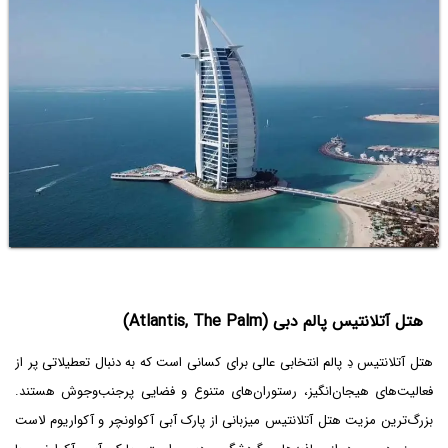
هتل آتلانتیس پالم دبی (Atlantis, The Palm)
هتل آتلانتیس دِ پالم انتخابی عالی برای کسانی است که به دنبال تعطیلاتی پر از
فعالیت‌های هیجان‌انگیز، رستوران‌های متنوع و فضایی پرجنب‌وجوش هستند.
بزرگ‌ترین مزیت هتل آتلانتیس میزبانی از پارک آبی آکواونچر و آکواریوم لاست