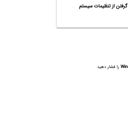
Registry برای تغییر و بکاپ گرفتن از تنظیمات سیستم
Win
را فشار دهید