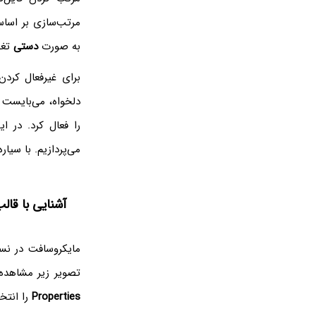
مرتب‌سازی بر اساس 
به صورت
دستی
تغی
برای غیرفعال کرد
را فعال کرد. در ا
می‌پردازیم. با سیار
آشنایی با قال
مایکروسافت در نسخ
تصویر زیر مشاهده 
Properties
را انتخ