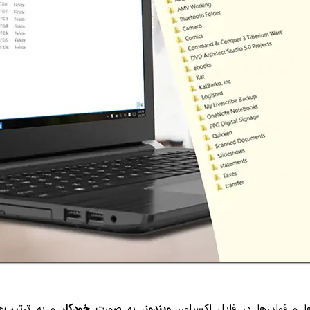
ا و فولدرها در فایل اکسپلورر
ویندوز
، به صورت
خودکار
و به ترتیب‌ه