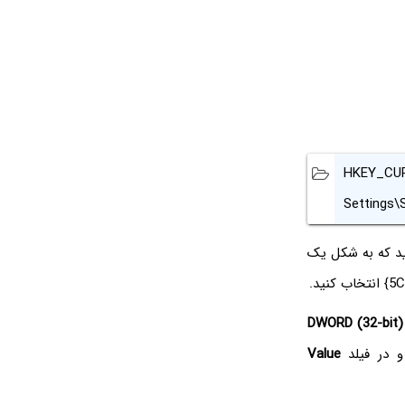
HKEY_CUR
Settings\
خاب کنید و نام کلید جدید که به شکل یک
DWORD (32-bit)
و در فیلد
Value