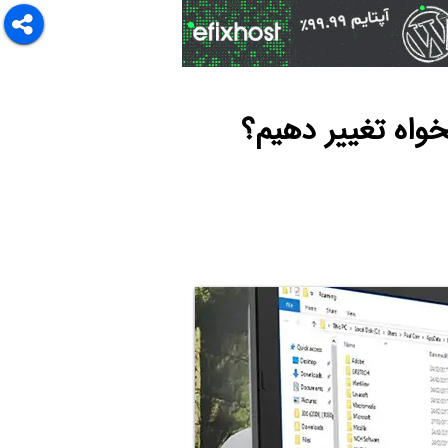
خواه تغییر دهیم؟