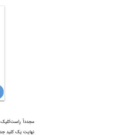
مجدداً راست‌کلیک
نهایت یک کلید جدی