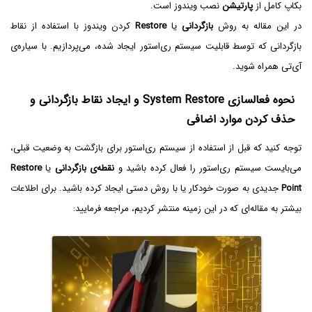
بکاپ کامل از
پارتیشن
نصب ویندوز است.
در این مقاله به روش
بازگردانی
یا
Restore
کردن ویندوز با استفاده از نقاط
بازگردانی که توسط قابلیت سیستم ری‌استور ایجاد شده، می‌پردازیم. با سیاره‌ی
آی‌تی همراه شوید.
نحوه فعالسازی System Restore و ایجاد نقاط بازگردانی و
حذف کردن موارد اضافی
توجه کنید که قبل از استفاده از سیستم ری‌استور برای بازگشت به وضعیت قبلی،
می‌بایست سیستم ری‌استور را فعال کرده باشید و
نقطه‌ی بازگردانی
یا
Restore
Point
جدیدی به صورت خودکار یا با روش دستی ایجاد کرده باشید. برای اطلاعات
بیشتر به مقاله‌ای که در این زمینه منتشر کردیم، مراجعه فرمایید: