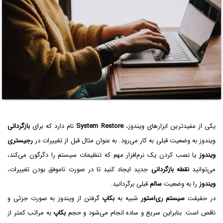
یکی از مفیدترین ابزارهای ویندوز،
System Restore
نام دارد که برای
بازگردانی
ویندوز به وضعیت قبلی به کار می‌رود. به عنوان مثال قبل از تغییرات در
رجیستری
ویندوز
یا نصب کردن یک نرم‌افزار مهم که تنظیمات سیستم را دگرگون می‌کند،
می‌توانید
نقطه بازگردانی
جدید ایجاد کنید تا در صورت ناموفق بودن تغییرات،
ویندوز
را به وضعیت
سالم
قبلی برگردانید.
در حقیقت
سیستم ری‌استور
شبیه به
بکاپ
گرفتن از ویندوز به صورت جزئی و
ناقص است. بنابراین سریع و ساده انجام می‌شود و حجم
بکاپ
به مراتب کمتر از