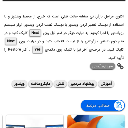
اکنون مراحل بازگردانی مشابه حالت قبلی است که خارج از محیط ویندوز و با
استفاده از دیسک تعمیر کردن ویندوز یا دیسک نصب کردن ویندوز، ابزار سیستم
ری‌استور را اجرا کردیم. به عبارت دیگر در قدم اول روی
Next
کلیک کنید و در
قدم دوم نقطه‌ی بازگردانی را از لیست انتخاب کنید و در نهایت روی
Next
کلیک کنید. در مرحله‌ی آخر نیز با کلیک روی دکمه‌ی
Yes
، آغاز Restore را
تأیید کنید.
سیاره‌ی ‌آی‌تی
آموزش
پیشنهاد سردبیر
فلش
مایکروسافت
ویندوز
مطالب مرتبط