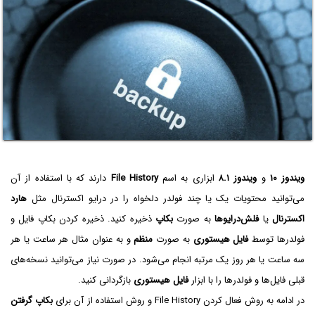
ویندوز ۱۰
و
ویندوز ۸.۱
ابزاری به اسم
File History
دارند که با استفاده از آن
می‌توانید محتویات یک یا چند فولدر دلخواه را در درایو اکسترنال مثل
هارد
اکسترنال
یا
فلش‌درایوها
به صورت
بکاپ
ذخیره کنید. ذخیره کردن بکاپ فایل و
فولدرها توسط
فایل هیستوری
به صورت
منظم
و به عنوان مثال هر ساعت یا هر
سه ساعت یا هر روز یک مرتبه انجام می‌شود. در صورت نیاز می‌توانید نسخه‌های
قبلی فایل‌ها و فولدرها را با ابزار
فایل هیستوری
بازگردانی کنید.
در ادامه به روش فعال کردن File History و روش استفاده از آن برای
بکاپ گرفتن