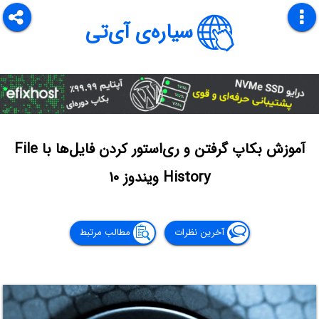
سیاره‌ی آی‌تی
آموزش بکاپ گرفتن و ری‌استور کردن فایل‌ها با File
History ویندوز ۱۰
آخرین نظرات
مطالب مرتبط