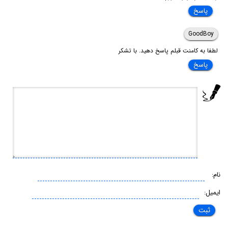
پاسخ
GoodBoy
لطفا به کامنت قبلم پاسخ دهید. با تشکر
پاسخ
نام:
ایمیل: