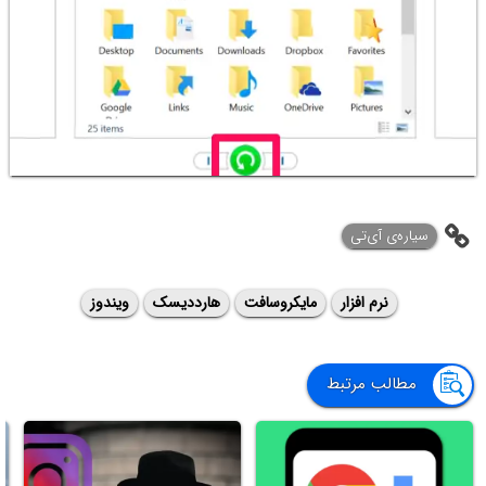
سیاره‌ی ‌آی‌تی
نرم افزار
مایکروسافت
هارددیسک
ویندوز
مطالب مرتبط