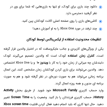
دانلود چند بازی برای کودک، او تنها به بازی‌هایی که شما برای وی در
نظر گرفتید دسترسی دارد.
کاشی‌های بازی را روی صفحه اصلی اکانت کودکتان پین کنید.
چند ترفند در مورد Xbox One را به او آموزش دهید!
تنظیمات محدودیت استفاده از ایکس‌باکس توسط کودکان
یکی از ویژگی‌های کاربردی و جالب مایکروسافت که در اختیار والدین قرار گرفته
است،
کنترل زمان استفاده
کودک است که والدین تصمیم می‌گیرند کودک
دلبندشان چه میزانی از زمان خود را به کار با
ویندوز ۱۰
و یا Xbox One اختصاص
دهد. والدین می‌توانند برای بازی کردن کودکشان زمان مشخص کنند، این اعمال
برنامه زمانی می‌تواند هم به صورت دوره‌ای در نظر گرفته شود و هم به صورت
برنامه ای مدون و همه روزه اعمال گردد.
وارد حساب کاربری
Microsoft Family
خود شوید. از طریق بخش
Activity
History
، حساب کاربری فرزندتان را باز کنید. وضعیت را به
Screen Time
تغییر
دهید. حال تنها کاری که باید انجام دهید فعال کردن قابلیت
Xbox screen time