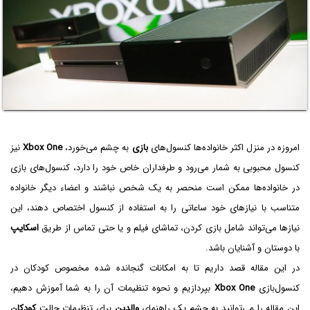
امروزه در منزل اکثر خانواده‌ها کنسول‌های
بازی
به چشم می‌خورد،
Xbox One
نیز
کنسول محبوبی به شمار می‌رود و طرفداران خاص خود را دارد، کنسول‌های بازی
در خانواده‌ها ممکن است منحصر به یک شخص نباشند و اعضاء دیگر خانواده
متناسب با نیازهای خود ساعاتی را به استفاده از کنسول اختصاص دهند، این
نیازها می‌تواند شامل بازی کردن، تماشای فیلم و یا حتی تماس از طریق
اسکایپ
با دوستان و آشنایان باشد.
در این مقاله قصد داریم تا به امکانات گنجانده شده مخصوص کودکان در
کنسول‌بازی
Xbox One
بپردازیم و نحوه تنظیمات آن را به شما آموزش دهیم،
این مقاله را می‌توانید به چشم یک راهنمای
والدین
برای تنظیمات حالت
کودکان