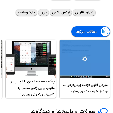
دنیای فناوری
ایکس باکس
بازی
مایکروسافت
مطالب مرتبط
چگونه صفحه آیفون یا آیپد را در
ب
آموزش تغییر فونت پیش‌فرض در
مانیتور یا پروژکتور متصل به
ن
ویندوز ۱۰ به کمک رجیستری
کامپیوتر ویندوزی ببینیم؟
ر
سوالات و پاسخ‌ها و دیدگاه‌ها