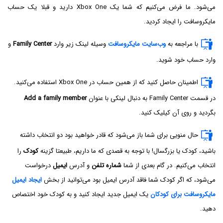
می‌شود. ما فرض می‌کنیم که شما یک Xbox One دارید و قبلا یک حساب
مایکروسافت را ایجاد کردید.
با مراجعه به
وب‌سایت مایکروسافت
وسیله لینک زیر وارد
Family Center
و
وارد حساب خود شوید.
اطمینان حاصل کنید که از همین حساب در Xbox One استفاده می‌کنید.
در قسمت Family Center به دنبال لینکی با عنوان
Add a family member
بگردید و روی آن کیلیک کنید.
حال منویی برای شما باز می‌شود که قادر خواهید بود دو انتخاب داشته
باشید، کودک یا بزرگسال! با توجه به قصدی که ما داریم، طبیعتا گزینه
کودک
را
انتخاب می‌کنیم. در گام بعدی از شما
شماره تلفن
و آدرس
ایمیل
درخواست
می‌شود، که اگر کودک شما فاقد آدرس ایمیل بود می‌توانید از بخش
ایجاد ایمیل
مایکروسافت برای کودکان
یک ایمیل جدید ایجاد کنید و به کودک خود اختصاص
دهید.