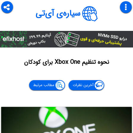
سیاره‌ی آی‌تی
نحوه تنظیم Xbox One برای کودکان
آخرین نظرات
مطالب مرتبط