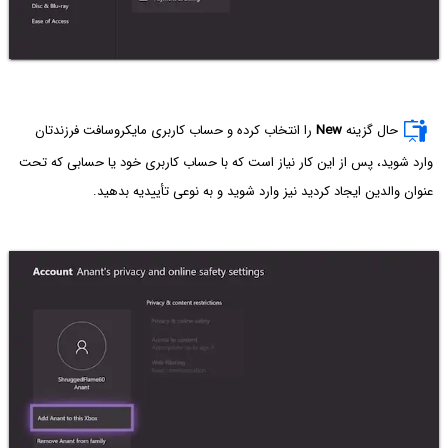
حال گزینه
New
را انتخاب کرده و حساب کاربری مایکروسافت فرزندتان
وارد شوید، پس از این کار نیاز است که با حساب کاربری خود یا حسابی که تحت
عنوان والدین ایجاد کردید نیز وارد شوید و به نوعی تأییدیه بدهید.