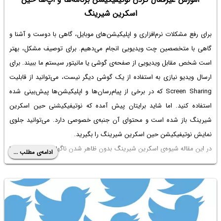
اسکرین شیرینگ
برای رفع مشکلات نرم‌افزاری و اپلیکیشن‌های موبایل، گاهی با دوست و آشنا و
گاهی با متخصصین چت ویدیویی انجام می‌دهیم. برای توصیف مشکل، بهتر
است شخص مقابل ویدیویی از صفحه‌ی گوشی یا مانیتور سیستم ما ببیند. برای
ارسال ویدیو نیازی به استفاده از یک گوشی دیگر نیست، می‌توانید از قابلیت
Screen Sharing که در برخی از پیام‌رسان‌ها و اپلیکیشن‌ها پیش‌بینی شده
استفاده کنید. اما شاید برایتان پیش آمده که نوتیفیکیشنی حین اسکرین
شیرینگ باز شده است و محتوای آن جنبه‌ی خصوصی دارد. می‌توانید جلوی
نمایش نوتیفیکیشن حین اسکرین شیرینگ را بگیرید.
در این مقاله شیوه‌ی اسکرین شیرینگ بدون ظاهر شدن ناگهانی نوتیفیکیشن‌ها
ادامه‌ی مطلب ...
را بررسی می‌کنیم. با ما باشید.