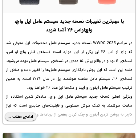
با مهم‌ترین تغییرات نسخه جدید سیستم عامل اپل واچ،
واچ‌او‌اس ۲۶ آشنا شوید
در مراسم WWDC 2025 نسخه جدید سیستم عامل محصولات اپل معرفی شد
که واچ او اس ۲۶ نیز یکی از این موارد است. نسخه‌ی قبلی واچ او اس،
نسخه‌ی ۱۱ بود و در واقع پرش ۱۵ عددی در نسخه‌ی سیستم عامل دیده می‌شود.
علت این است که اپل روش نام‌گذاری سیستم عامل‌ها را تغییر داده و منظور از
نسخه‌ی ۲۶، سیستم عامل ساعت هوشمند اپل در سال ۲۰۲۶ است. به همین
ترتیب سیستم عامل آیفون و آیپد و مک‌ها نیز عدد ۲۶ خواهد بود.
ویژگی اصلی نسخه جدید سیستم عامل اپل واچ، ساده‌تر شدن استفاده از
ساعت هوشمند به کمک هوش مصنوعی و قابلیت‌های جدیدی است که نیاز
کاربر به روشن کردن آیفون و چک کردن بعضی از برنامه‌ها و تنظیمات را کاهش
ادامه‌ی مطلب ...
می‌دهد. در ادامه به مهم‌ترین تغییراتی که در watchOS 26 دیده می‌شود،
می‌پردازیم.