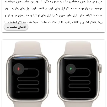
اپل واچ مدل‌های مختلفی دارد و همواره یکی از بهترین ساعت‌های هوشمند
موجود در بازار بوده است. اگر اپل واچ دارید یا قصد دارید اپل واچ بخرید، بهتر
است با
ترفند های اپل واچ سری ۹
یا اپل واچ اولترا و مدل‌های جدیدتر و
پیشرفته‌تر آشنایی داشته باشید تا از امکانات ساعت هوشمند، حداکثر استفاده را
ادامه‌ی مطلب ...
ببرید.
در ادامه به نکات و ترفندهای مفید در خصوص استفاده از اپل واچ می‌پردازیم. با
سیاره‌ی آی‌تی همراه باشید.