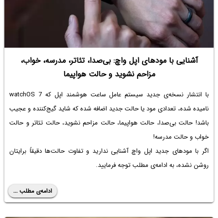
آشنایی با مودهای اپل واچ: بی‌صدا، تئاتر، مدرسه، خواب،
مزاحم نشوید و حالت هواپیما
با انتشار نسخه‌ی جدید سیستم عامل ساعت هوشمند اپل که watchOS 7
نامیده شده، تعدادی مود یا حالت جدید اضافه شده که شاید گیج‌کننده و عجیب
باشد! حالت بی‌صدا، حالت هواپیما، حالت مزاحم نشوید، حالت تئاتر و حالت
خواب و حالت مدرسه!
اگر با مودهای جدید اپل واچ آشنایی ندارید و تفاوت حالت‌ها دقیقاً برایتان
روشن نشده، به ادامه‌ی مطلب توجه فرمایید.
ادامه‌ی مطلب ...