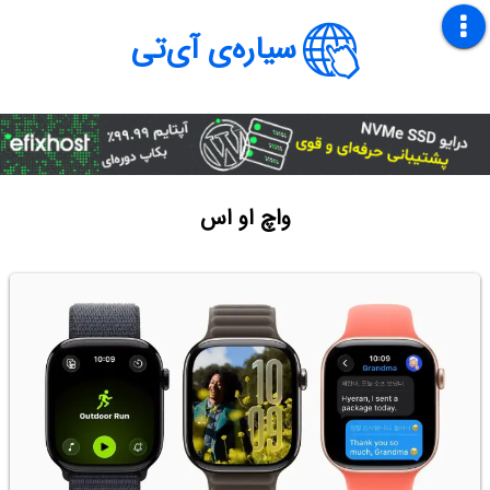
سیاره‌ی آی‌تی
واچ او اس