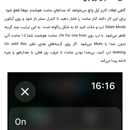
گاهی اوقات کاربر اپل واچ می‌خواهد که صداهای ساعت هوشمند موقتاً قطع شود.
برای این کار دکمه کنار ساعت را فشار دهید تا کنترل سنتر باز شود و روی آیکون
Silent Mode تپ و مکث کنید که به شکل زنگوله است. به این ترتیب چند گزینه
ظاهر می‌شود. با تپ روی On for one hour، ساعت هوشمند شما تا ۱ ساعت آتی
بدون صدا یا Mute می‌شود. اگر روی گزینه‌های بعدی نظیر On until this
evening تپ کنید، بی‌صدا بودن ساعت تا غروب روز فعلی یا بعدازظهر و غیره
ادامه پیدا می‌کند.