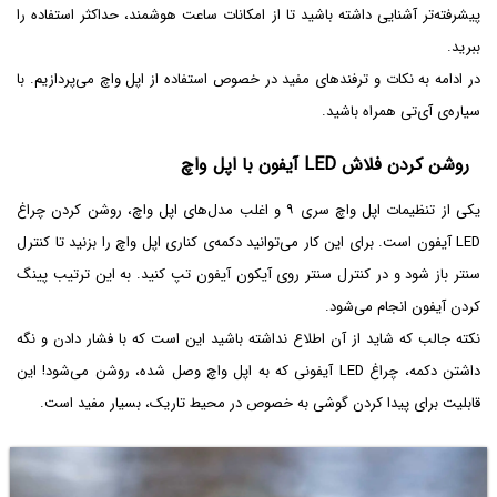
پیشرفته‌تر آشنایی داشته باشید تا از امکانات ساعت هوشمند، حداکثر استفاده را
ببرید.
در ادامه به نکات و ترفندهای مفید در خصوص استفاده از اپل واچ می‌پردازیم. با
سیاره‌ی آی‌تی همراه باشید.
روشن کردن فلاش LED آیفون با اپل واچ
یکی از تنظیمات اپل واچ سری ۹ و اغلب مدل‌های اپل واچ، روشن کردن چراغ
LED آیفون است. برای این کار می‌توانید دکمه‌ی کناری اپل واچ را بزنید تا کنترل
سنتر باز شود و در کنترل سنتر روی آیکون آیفون تپ کنید. به این ترتیب پینگ
کردن آیفون انجام می‌شود.
نکته جالب که شاید از آن اطلاع نداشته باشید این است که با فشار دادن و نگه
داشتن دکمه، چراغ LED آیفونی که به اپل واچ وصل شده، روشن می‌شود! این
قابلیت برای پیدا کردن گوشی به خصوص در محیط تاریک، بسیار مفید است.