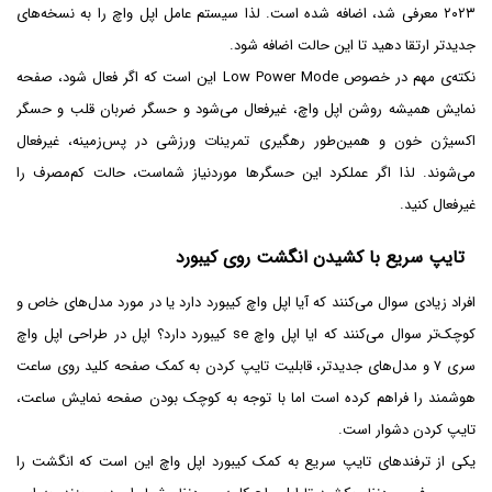
۲۰۲۳ معرفی شد، اضافه شده است. لذا سیستم عامل اپل واچ را به نسخه‌های
جدیدتر ارتقا دهید تا این حالت اضافه شود.
نکته‌ی مهم در خصوص Low Power Mode این است که اگر فعال شود، صفحه
نمایش همیشه روشن اپل واچ، غیرفعال می‌شود و حسگر ضربان قلب و حسگر
اکسیژن خون و همین‌طور رهگیری تمرینات ورزشی در پس‌زمینه، غیرفعال
می‌شوند. لذا اگر عملکرد این حسگرها موردنیاز شماست، حالت کم‌مصرف را
غیرفعال کنید.
تایپ سریع با کشیدن انگشت روی کیبورد
افراد زیادی سوال می‌کنند که آیا اپل واچ کیبورد دارد یا در مورد مدل‌های خاص و
کوچک‌تر سوال می‌کنند که ایا اپل واچ se کیبورد دارد؟ اپل در طراحی اپل واچ
سری ۷ و مدل‌های جدیدتر، قابلیت تایپ کردن به کمک صفحه کلید روی ساعت
هوشمند را فراهم کرده است اما با توجه به کوچک بودن صفحه نمایش ساعت،
تایپ کردن دشوار است.
یکی از ترفندهای تایپ سریع به کمک کیبورد اپل واچ این است که انگشت را