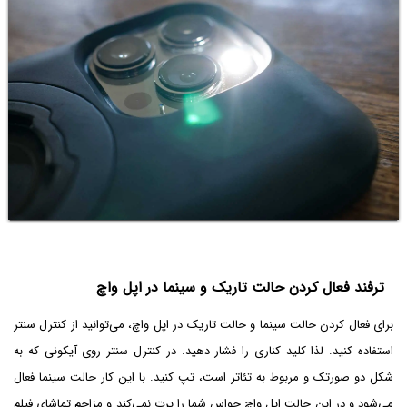
ترفند فعال کردن حالت تاریک و سینما در اپل واچ
برای فعال کردن حالت سینما و حالت تاریک در اپل واچ، می‌توانید از کنترل سنتر
استفاده کنید. لذا کلید کناری را فشار دهید. در کنترل سنتر روی آیکونی که به
شکل دو صورتک و مربوط به تئاتر است، تپ کنید. با این کار حالت سینما فعال
می‌شود و در این حالت اپل واچ حواس شما را پرت نمی‌کند و مزاحم تماشای فیلم