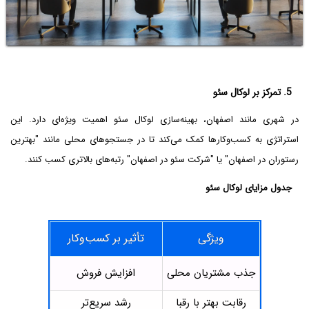
5. تمرکز بر لوکال سئو
در شهری مانند اصفهان، بهینه‌سازی لوکال سئو اهمیت ویژه‌ای دارد. این
استراتژی به کسب‌وکارها کمک می‌کند تا در جستجوهای محلی مانند "بهترین
رستوران در اصفهان" یا "شرکت سئو در اصفهان" رتبه‌های بالاتری کسب کنند.
جدول مزایای لوکال سئو
ویژگی
تأثیر بر کسب‌وکار
جذب مشتریان محلی
افزایش فروش
رقابت بهتر با رقبا
رشد سریع‌تر