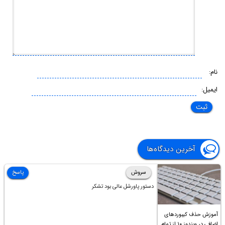
نام:
ایمیل:
آخرین دیدگاه‌ها
سروش
پاسخ
دستور پاورشل عالی بود تشکر
آموزش حذف کیبوردهای
اضافی در ویندوز ۱۰ از تمام