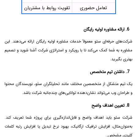
تعامل حضوری
تقویت روابط با مشتریان
6. ارائه مشاوره اولیه رایگان
شرکت‌های حرفه‌ای سئو معمولاً خدمات مشاوره اولیه رایگان ارائه می‌دهند. این
مشاوره به شما کمک می‌کند تا با رویکرد و استراتژی شرکت آشنا شوید و تصمیم
بهتری بگیرید.
7. داشتن تیم متخصص
یک تیم متشکل از متخصصین مختلف مانند تحلیلگران سئو، نویسندگان محتوا
و طراحان وب می‌تواند نشان‌دهنده توانایی‌های چندجانبه شرکت باشد.
8. تعیین اهداف واضح
شرکت سئو باید اهداف واضح و قابل‌اندازه‌گیری برای پروژه شما تعریف کند.
به‌عنوان‌مثال، افزایش ترافیک ارگانیک، بهبود نرخ تبدیل یا افزایش رتبه کلمات
کلیدی مشخص.