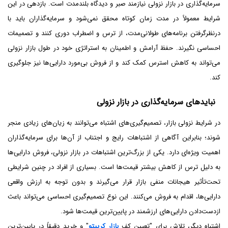
سرمایه‌گذاری در بازار نزولی نیازمند صبر و دیدگاه بلندمدت است. بازدهی در این
شرایط معمولاً در مدت زمان کوتاه محقق نمی‌شود و سرمایه‌گذاران باید با
درنظر‌گرفتن برنامه‌های طولانی‌مدت، از ترس و اضطراب دوری کنند و تصمیمات
احساسی نگیرند. حفظ آرامش و اطمینان به استراتژی خود در طول بازار نزولی
می‌تواند به کاهش استرس کمک کند و از فروش بی‌مورد دارایی‌ها نیز جلوگیری
کند.
نبایدهای سرمایه‌گذاری در بازار نزولی
در شرایط نزولی بازار، تصمیم‌گیری‌های اشتباه می‌توانند به زیان‌های زیادی منجر
شوند؛ بنابراین آگاهی از اشتباهات رایج و اجتناب از آن‌ها برای سرمایه‌گذاران
اهمیت ویژه‌ای دارد. یکی از بزرگ‌ترین اشتباهات در بازار نزولی، فروش دارایی‌ها
به دلیل ترس از کاهش بیشتر قیمت‌ها است. بسیاری از افراد در چنین شرایطی
تحت‌تأثیر هیجانات منفی بازار قرار می‌گیرند و بدون توجه به ارزش واقعی
دارایی‌ها، اقدام به فروش می‌کنند. این نوع تصمیم‌گیری احساسی می‌تواند باعث
ازدست‌دادن دارایی‌های ارزشمند در پایین‌ترین قیمت‌ها شود.
اشتباه دیگر، تلاش برای "تعیین کف
بازار کریپتو
" و خرید دقیقاً در پایین‌ترین