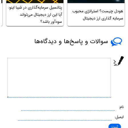
پتانسیل سرمایه‌گذاری در شیبا اینو:
د
هودل چیست؟ استراتژی محبوب
آیا این ارز دیجیتال می‌تواند
ا
سرمایه گذاری ارز دیجیتال
سودآور باشد؟
ش
سوالات و پاسخ‌ها و دیدگاه‌ها
نام:
ایمیل: