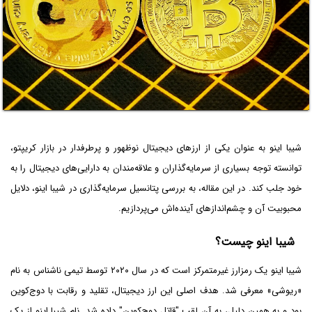
شیبا اینو به عنوان یکی از ارزهای دیجیتال نوظهور و پرطرفدار در بازار کریپتو،
توانسته توجه بسیاری از سرمایه‌گذاران و علاقه‌مندان به دارایی‌های دیجیتال را به
خود جلب کند. در این مقاله، به بررسی پتانسیل سرمایه‌گذاری در شیبا اینو، دلایل
محبوبیت آن و چشم‌اندازهای آینده‌اش می‌پردازیم.
شیبا اینو چیست؟
شیبا اینو یک رمزارز غیرمتمرکز است که در سال ۲۰۲۰ توسط تیمی ناشناس به نام
«ریوشی» معرفی شد. هدف اصلی این ارز دیجیتال، تقلید و رقابت با دوج‌کوین
بود و به همین دلیل، به آن لقب "قاتل دوج‌کوین" داده شد. نام شیبا اینو از یک