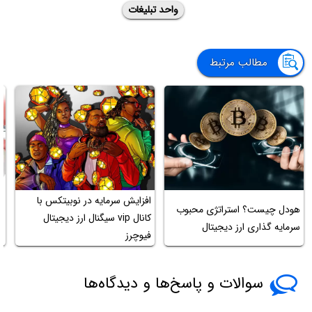
واحد تبلیغات
مطالب مرتبط
افزایش سرمایه در نوبیتکس با
م
هودل چیست؟ استراتژی محبوب
کانال vip سیگنال ارز دیجیتال
م
سرمایه گذاری ارز دیجیتال
فیوچرز
ی
سوالات و پاسخ‌ها و دیدگاه‌ها