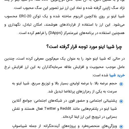
نژاد سگ ژاپنی گرفته شده و نماد این ارز نیز تصویر این سگ محبوب است.
شیبا اینو بر روی بلاکچین اتریوم ساخته شده و یک توکن ERC-20 محسوب
می‌شود. این ارز با استفاده از قراردادهای هوشمند، امکان تبادل، نگهداری و
همچنین استفاده در برنامه‌های غیرمتمرکز (DApps) را فراهم کرده است.
چرا شیبا اینو مورد توجه قرار گرفته است؟
در حالی که شیبا اینو خود را به عنوان یک میم‌کوین معرفی کرده است، چندین
عامل موجب محبوبیت و افزایش علاقه سرمایه‌گذاران به این ارز افزایش نرخ
خرید شیبا
شده است:
حجم عرضه بالا: با عرضه‌ اولیه‌ی بسیار بالا و توزیع سریع، شیبا اینو به
سرعت به یکی از رمزارزهای پرتقاضا تبدیل شد.
پشتیبانی اجتماعی و حضور قوی در شبکه‌های اجتماعی: جوامع آنلاین
شیبا اینو در پلتفرم‌هایی مانند Reddit و Twitter فعال هستند و نقش
بسزایی در ترویج این ارز ایفا کرده‌اند.
ویژگی‌های منحصربه‌فرد و پروژه‌های آینده‌نگرانه: از جمله شیباسواپ