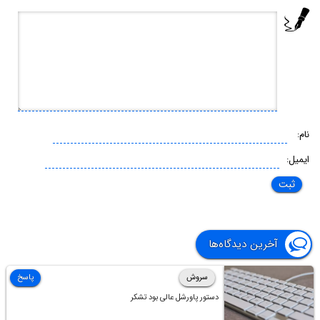
نام:
ایمیل:
آخرین دیدگاه‌ها
سروش
پاسخ
دستور پاورشل عالی بود تشکر