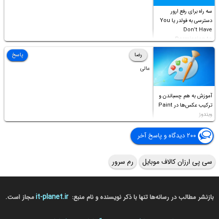
سه راه برای رفع ارور
دسترسی به فولدر یا You
Don’t Have
Permission to
Access this folder
رضا
پاسخ
عالی
آموزش به هم چسباندن و
ترکیب عکس‌ها در Paint
ویندوز
۲۰۰ دیدگاه و پاسخ آخر
سی پی ارزان کالاف موبایل
رم سرور
it-planet.ir
بازنشر مطالب در رسانه‌ها تنها با ذکر نویسنده و نام منبع:
مجاز است.