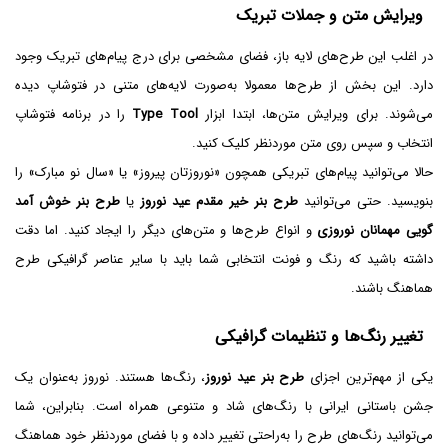
ویرایش متن و جملات تبریک
در اغلب این طرح‌های لایه باز، فضای مشخصی برای درج پیام‌های تبریک وجود
دارد. این بخش از طرح‌ها معمولا به‌صورت لایه‌های متنی در فتوشاپ دیده
می‌شوند. برای ویرایش متن‌ها، ابتدا ابزار
Tool
Type
را در برنامه فتوشاپ
انتخاب و سپس روی متن موردنظر کلیک کنید.
حالا می‌توانید پیام‌های تبریکی همچون «نوروزتان پیروز» یا «سال نو مبارک» را
بنویسید. حتی می‌توانید
طرح بنر خیر مقدم عید نوروز
یا
طرح بنر خوش آمد
گویی مهمانان نوروزی
و انواع طرح‌ها و متن‌های دیگر را ایجاد کنید. اما دقت
داشته باشید که رنگ و فونت انتخابی شما باید با سایر عناصر گرافیکی طرح
هماهنگ باشند.
تغییر رنگ‌ها و تنظیمات گرافیکی
یکی از مهم‌ترین اجزای
طرح بنر عید نوروز
، رنگ‌ها هستند. نوروز به‌عنوان یک
جشن باستانی ایرانی با رنگ‌های شاد و متنوعی همراه است. بنابراین، شما
می‌توانید رنگ‌های طرح را به‌راحتی تغییر داده و با فضای موردنظر خود هماهنگ