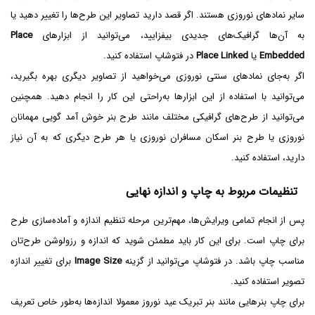
سایر نمادهای نوروزی هستند. اگر قصد دارید تصاویر این طرح‌ها را تغییر دهید یا
به آن‌ها گرافیک‌های جدیدی بیفزایید، می‌توانید از ابزارهای
Place
Embedded
یا
Place Linked
در فتوشاپ استفاده کنید.
اگر به‌جای نمادهای سنتی نوروزی می‌خواهید از تصاویر دیگری بهره بگیرید،
می‌توانید با استفاده از این ابزارها به‌راحتی این کار را انجام دهید. همچنین
می‌توانید از طرح‌های گرافیکی مختلف مانند طرح بنر خوش آمد گویی مهمانان
نوروزی یا طرح بنر اسکان مسافران نوروزی یا هر طرح دیگری که به آن نیاز
دارید، استفاده کنید.
تنظیمات مربوط به چاپ و اندازه نهایی
پس از انجام تمامی ویرایش‌ها، مهم‌ترین مرحله تنظیم اندازه و آماده‌سازی طرح
برای چاپ است. برای این کار باید مطمئن شوید که اندازه و رزولوشن طرح‌تان
مناسب چاپ باشد. در فتوشاپ می‌توانید از گزینه
Image Size
برای تغییر اندازه
تصویر استفاده کنید.
برای چاپ بنرهایی مانند بنر تبریک عید نوروز معمولا اندازه‌ها به‌طور خاص تعریف