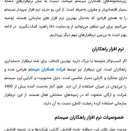
زیرمجموعه‌های همکاران سیستم می­باشد، نسبت به سایر نرم‌افزارهای مشابه
بسیار اقتصادی‌تر و مقرون به‌صرفه است. از این رو خرید نرم افزار سپیدار سیستم
را به همه‌ی افرادی که به‌دنبال بهترین نرم افزار های سازمانی هستند توصیه
می‌کنیم. برای این منظور می‌توانید از وب‌سایت دانا راهبرد کمک بگیرید. در ادامه
بهتر است به بررسی نرم‌افزارهای مهم دیگر بپردازیم.
نرم افزار راهکاران
اگر کسب‌وکار متوسط یا بزرگ دارید بهترین انتخاب برای شما نرم‌افزار حسابداری
راهکاران است. این نرم‌افزار نیز توسط
شرکت همکاران سیستم
طراحی شده و
دارای عملکرد و کارایی بسیار مناسبی است. دلیل محبوبیت و کارایی این سیستم
را می‌توان در میزان استفاده از آن دید. طبق آمار به‌دست آمده بیش از 3400
شرکت و ارگان متفاوت که در زمینه‌های مختلفی فعال هستند از این نرم‌افزار
سازمانی استفاده کرده رضایت کاملی نسبت به آن دارند.
خصوصیات نرم افزار راهکاران سیستم
سرعت عمل بالای این نرم‌افزار باعث افزایش کارایی شرکت‌ها و در نتیجه افزایش