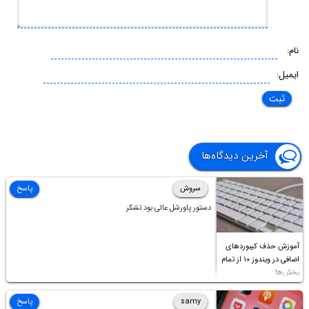
نام:
ایمیل:
آخرین دیدگاه‌ها
سروش
پاسخ
دستور پاورشل عالی بود تشکر
آموزش حذف کیبوردهای
اضافی در ویندوز ۱۰ از تمام
بخش‌ها
samy
پاسخ