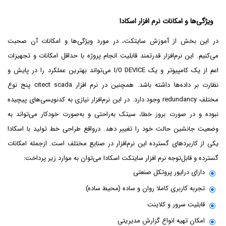
ویژگی‌ها و امکانات نرم افزار اسکادا
در این بخش از آموزش سایتکت، در مورد ویژگی‌ها و امکانات آن صحبت
می‌کنیم. این نرم‌افزار قدرتمند قابلیت انجام پروژه با حداقل امکانات و تجهیزات
اعم از یک کامپیوتر و یک I/0 DEVICE می‌تواند بهترین عملکرد را در پایش و
نظارت بر داده‌ها داشته باشد. همچنین در نرم افزار citect scada پنج نوع
مختلف redundancy وجود دارد. در این نرم‌افزار نیازی به کدنویسی‌های پیچیده
نبوده و در صورت بروز خطا، سیتک به‌راحتی و به‌صورت خودکار می‌تواند به
وضعیت جانشین حالت خود را تغییر دهد. درواقع طراحی خط تولید با اسکادا
یکی از کاربردهای گسترده این نرم‌افزار در صنایع مختلف است. ازجمله امکانات
گسترده و قابل‌توجه نرم افزار سایتکت اسکادا می‌توان به موارد زیر پرداخت:
دارای درایور پروتکل صنعتی
تجربه کاربری کاملا روان و ساده (محیط ساده)
قابلیت سرور و کلاینت
امکان تهیه انواع گزارش مدیریتی