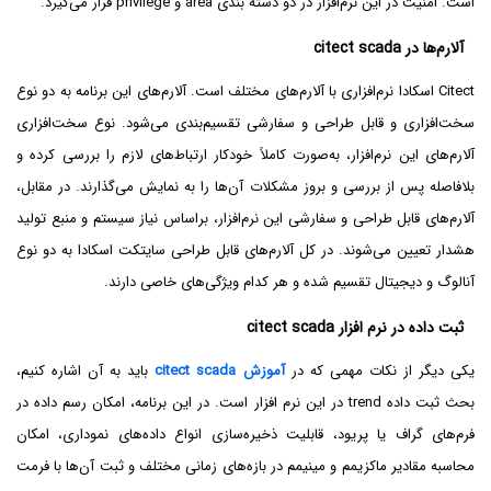
است. امنیت در این نرم‌افزار در دو دسته بندی area و privilege قرار می‌گیرد.
آلارم‌ها در citect scada
Citect اسکادا نرم‌افزاری با آلارم‌های مختلف است. آلارم‌های این برنامه به دو نوع
سخت‌افزاری و قابل طراحی و سفارشی تقسیم‌بندی می‌شود. نوع سخت‌افزاری
آلارم‌های این نرم‌افزار، به‌صورت کاملاً خودکار ارتباط‌های لازم را بررسی کرده و
بلافاصله پس از بررسی و بروز مشکلات آن‌ها را به نمایش می‌گذارند. در مقابل،
آلارم‌های قابل طراحی و سفارشی این نرم‌افزار، براساس نیاز سیستم و منبع تولید
هشدار تعیین می‌شوند. در کل آلارم‌های قابل طراحی سایتکت اسکادا به دو نوع
آنالوگ و دیجیتال تقسیم شده و هر کدام ویژگی‌های خاصی دارند.
ثبت داده در نرم افزار citect scada
یکی دیگر از نکات مهمی که در
آموزش citect scada
باید به آن اشاره کنیم،
بحث ثبت داده trend در این نرم افزار است. در این برنامه، امکان رسم داده در
فرم‌های گراف یا پریود، قابلیت ذخیره‌سازی انواع داده‌های نموداری، امکان
محاسبه مقادیر ماکزیمم و مینیمم در بازه‌های زمانی مختلف و ثبت آن‌ها با فرمت