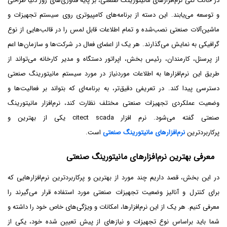
در حالت کلی نرم‌افزارهای مانیتورینگ صنعتی، بر پایه فناوری‌های روز دنیا طراحی
و توسعه می‌یابند. این دسته از برنامه‌های کامپیوتری روی سیستم تجهیزات و
ماشین‌آلات صنعتی نصب‌شده و تمام اطلاعات قابل لمس را در قالب‌هایی از نوع
گرافیکی به نمایش می‌گذارند. هر یک از اعضای فعال در شرکت‌ها و سازمان‌ها اعم
از پرسنل، کارمندان، رئیس بخش، اپراتور دستگاه و مدیر کارخانه می‌تواند از
طریق این نرم‌افزارها به اطلاعات موردنیاز در مورد سیستم مانیتورینگ صنعتی
دسترسی پیدا کند. در تعریفی دقیق‌تر، به برنامه‌ای‌ که بتواند بر فعالیت‌ها و
وضعیت عملکردی تجهیزات صنعتی مختلف نظارت کند، نرم‌افزار مانیتورینگ
صنعتی گفته می‌‌شود. نرم افزار citect scada یکی از بهترین و
پرکاربردترین
نرم‌افزارهای مانیتورینگ صنعتی
است.
معرفی بهترین نرم‌افزارهای مانیتورینگ صنعتی
در این بخش، قصد داریم چند مورد از بهترین و پرکاربردترین نرم‌افزارهایی که
برای کنترل و آنالیز وضعیت تجهیزات صنعتی مورد استفاده قرار می‌گیرند را
معرفی کنیم. هر یک از این نرم‌افزارها، امکانات و ویژگی‌های خاص خود را داشته و
شما باید براساس نوع تجهیزات و نیازهای از پیش تعیین شده خود، یکی از