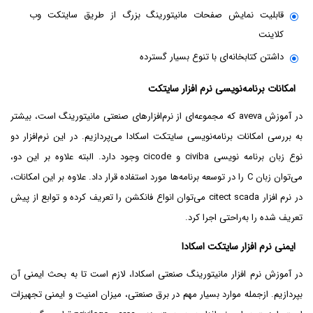
قابلیت نمایش صفحات مانیتورینگ بزرگ از طریق سایتکت وب
کلاینت
داشتن کتابخانه‌ای با تنوع بسیار گسترده
امکانات برنامه‌نویسی نرم افزار سایتکت
در آموزش aveva که مجموعه‌ای از نرم‌افزارهای صنعتی مانیتورینگ است، بیشتر
به بررسی امکانات برنامه‌نویسی سایتکت اسکادا می‌پردازیم. در این نرم‌افزار دو
نوع زبان برنامه نویسی civiba و cicode وجود دارد. البته علاوه بر این دو،
می‌توان زبان C را در توسعه برنامه‌ها مورد استفاده قرار داد. علاوه بر این امکانات،
در نرم افزار citect scada می‌توان انواع فانکشن را تعریف کرده و توابع از پیش
تعریف شده را به‌راحتی اجرا کرد.
ایمنی نرم افزار سایتکت اسکادا
در آموزش نرم افزار مانیتورینگ صنعتی اسکادا، لازم است تا به بحث ایمنی آن
بپردازیم. ازجمله موارد بسیار مهم در برق صنعتی، میزان امنیت و ایمنی تجهیزات