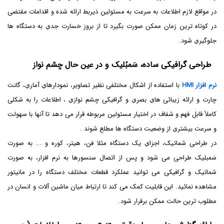
در مواقع لازم اطلاعات به سرعت به مسئولین ذیربط ارائه شده و اقدامات مقتضی
در کوتاه ترین زمان ممکن صورت بگیرد تا از بروز خسارت جدي به دستگاه ها
جلوگیري شود.
طراحی گرافیکی ساده، سَمبُلیک و در عین حال چشم نواز
نرم افزار HMI
با استفاده از اشکال مختلفی نظیر تصاویر، نمودارهاي آماري، گانت
چارت و ارائه زیبائی هاي بصري و گرافیکی چشم نوازي ، اطلاعات را به شکلی
کاملاً قابل فهم و شفاف در اختیار مسئولین مربوطه قرار می دهد تا آنها با سهولت
و سرعت بیشتري از وضعیت دستگاه ها مطلع شوند .
در طراحی شماتیک، اجزاي یک دستگاه مثلا فن، هیتر، کوره و ... به صورت
سَمبلیک طراحی می شود و پس از اتصال سنسورها به نرم افزار، به صورت
شماتیک و گرافیکی می توانید عملکرد قطعات مختلف دستگاه را در مانیتور
مشاهده نمائید. این قابلیت کمک می کند تا ارتباط میان ماشین آلات و انسان در
مطلوب ترین حالت ممکن برقرار شود.