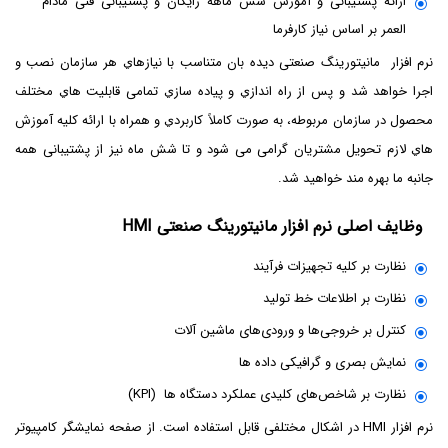
ارائه پشتیبانی و آمورش شش ماهه رایگان و پشتیبانی فنی مادام
العمر بر اساس نیاز کارفرما
نرم افزار مانیتورینگ صنعتی دیده بان متناسب با نیازهاي هر سازمان نصب و
اجرا خواهد شد و پس از راه اندازي و پیاده سازي تمامی قابلیت هاي مختلف
محصول در سازمان مربوطه، به صورت کاملاً کاربردي و همراه با ارائه کلیه آموزش
هاي لازم تحویل مشتریان گرامی می شود و تا شش ماه نیز از پشتیبانی همه
جانبه ما بهره مند خواهید شد.
وظایف اصلی نرم افزار مانیتورینگ صنعتی HMI
نظارت بر کلیه تجهیزات فرآیند
نظارت بر اطلاعات خط تولید
کنترل بر خروجی‌ها و ورودی‌های ماشین آلات
نمایش بصری و گرافیکی داده ها
نظارت بر شاخص‌های کلیدی عملکرد دستگاه ها (KPI)
نرم افزار HMI در اشکال مختلفی قابل استفاده است. از صفحه نمایشگر کامپیوتر