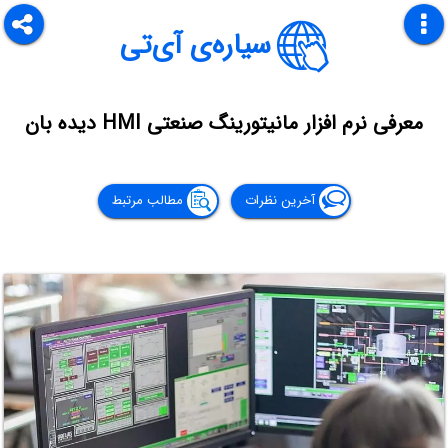
سیاره‌ی آی‌تی
معرفی نرم افزار مانیتورینگ صنعتی HMI دیده بان
آخرین نظرات
مطالب مرتبط