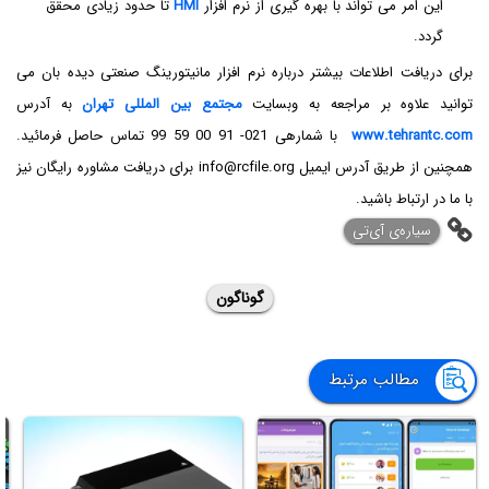
این امر می تواند با بهره گیری از نرم افزار
HMI
تا حدود زیادی محقق
گردد.
برای دریافت اطلاعات بیشتر درباره نرم افزار مانیتورینگ صنعتی دیده بان می
توانید علاوه بر مراجعه به وبسایت
مجتمع بین المللی تهران
به آدرس
www.tehrantc.com
با شماره­ی 021- 91 00 59 99 تماس حاصل فرمائید.
همچنین از طریق آدرس ایمیل info@rcfile.org برای دریافت مشاوره رایگان نیز
با ما در ارتباط باشید.
‌سیاره‌ی آی‌تی
گوناگون
مطالب مرتبط