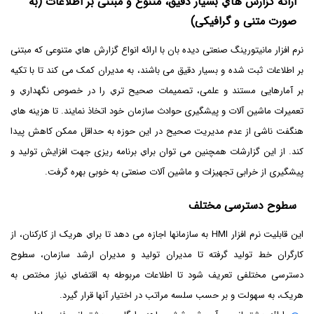
ارائه گزارش هاي بسیار دقیق، متنوع و مبتنی بر اطلاعات (به
صورت متنی و گرافیکی)
نرم افزار مانیتورینگ صنعتی دیده بان با ارائه انواع گزارش هاي متنوعی که مبتنی
بر اطلاعات ثبت شده و بسیار دقیق می باشند، به مدیران کمک می کند تا با تکیه
بر آمارهایی مستند و علمی، تصمیمات صحیح تري را در خصوص نگهداري و
تعمیرات ماشین آلات و پیشگیری حوادث سازمان خود اتخاذ نمایند. تا هزینه هاي
هنگفت ناشی از عدم مدیریت صحیح در این حوزه به حداقل ممکن کاهش پیدا
کند. از این گزارشات همچنین می توان براي برنامه ریزی جهت افزایش تولید و
پیشگیری از خرابی تجهیزات و ماشین آلات صنعتی به خوبی بهره گرفت.
سطوح دسترسی مختلف
این قابلیت نرم افزار HMI به سازمانها اجازه می دهد تا براي هریک از کارکنان، از
کارگران خط تولید گرفته تا مدیران تولید و مدیران ارشد سازمان، سطوح
دسترسی مختلفی تعریف شود تا اطلاعات مربوطه به اقتضاي نیاز مختص به
هریک، به سهولت و بر حسب سلسه مراتب در اختیار آنها قرار گیرد.