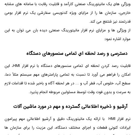
ویژگی هاي یک مانیتورینگ صنعتی کارآمد و قابلیت رقابت با سامانه های مشابه
خارجی، سازمان ها را از مزایاي ویژه کدنویسی سفارشی یک نرم افزار بومی
قدرتمند نیز مُنتفع می کند.
از ویژگی ها و مزایای نرم افزار مانیتورینگ صنعتی دیده بان می توان به این
موارد اشاره نمود:
دسترسی و رصد لحظه اي تمامی سنسورهای دستگاه
قابلیت رصد کردن لحظه اي تمامی سنسورهاي دستگاه با نرم افزار HMI، این
امکان را فراهم می آورد تا نسبت به تمامی پارامترهای مهم سیستم مثلاً دما،
سطح آب، خلوص آب، قطر آب و ... در هر لحظه آگاه و باخبر شده تا اقدامات لازم
به سرعت و بدون فوت وقت توسط مسئولین مربوطه انجام پذیرد.
آرشیو و ذخیره اطلاعاتی گسترده و مهم در مورد ماشین آلات
نرم افزار HMI با ارائه یک مانیتورینگ دقیق و آرشیو اطلاعاتی مهم پیرامون
ایرادات کنونی قطعات و اجزاي مختلف دستگاه، این مزیت را براي سازمان ها