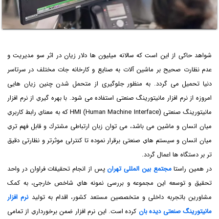
شواهد حاکی از این است که سالانه میلیون ها دلار زیان در اثر سو مدیریت و
عدم نظارت صحیح بر ماشین آلات به صنایع و کارخانه جات مختلف در سرتاسر
دنیا تحمیل می گردد. به منظور جلوگیری از متحمل شدن چنین زیان هایی
امروزه از نرم افزار مانیتورینگ صنعتی استفاده می شود. با بهره گیري از نرم افزار
مانیتورینگ صنعتی HMI (Human Machine Interface) که به معناي رابط کاربري
میان انسان و ماشین می باشد، می توان زبان ارتباطی مشترك و قابل فهم تري
میان انسان و سیستم هاي صنعتی برقرار نموده تا کنترلی موثرتر و نظارتی دقیق
تر بر دستگاه ها اعمال گردد.
در همین راستا
مجتمع بین المللی تهران
پس از انجام تحقیقات فراوان در واحد
تحقیق و توسعه این مجموعه و بررسی نمونه هاي شاخص خارجی، به کمک
مشاورین باتجربه داخلی و متخصصین مستعد کشور، اقدام به تولید
نرم افزار
مانیتورینگ صنعتی دیده بان
کرده است. این نرم افزار ضمن برخورداري از تمامی