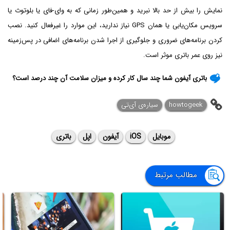
نمایش را بیش از حد بالا نبرید و همین‌طور زمانی که به وای-فای یا بلوتوث یا
سرویس مکان‌یابی یا همان GPS نیاز ندارید، این موارد را غیرفعال کنید. نصب
کردن برنامه‌های ضروری و جلوگیری از اجرا شدن برنامه‌های اضافی در پس‌زمینه
نیز روی عمر باتری موثر است.
باتری آیفون شما چند سال کار کرده و میزان سلامت آن چند درصد است؟
howtogeek
سیاره‌ی آی‌تی
موبایل
iOS
آیفون
اپل
باتری
مطالب مرتبط