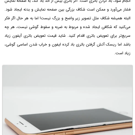
انجام شود، باد کردن باتری است. اگر باتری بیش از حد باد کند، به صفحه نمایش
فشار می‌آورد و ممکن است شکاف بزرگی بین صفحه نمایش و بدنه ایجاد شود.
البته همیشه شکاف مثل تصویر زیر واضح و بزرگ نیست! اما به هر حال اگر فکر
می‌کنید که شکافی ایجاد شده و مربوط به ضربه و سقوط گوشی نیست، هر چه
سریع‌تر برای تعویض باتری اقدام کنید. شاید قیمت تعویض باتری آیفون زیاد
باشد اما ریسک آتش گرفتن باتری باد کرده ایفون و خراب شدن اساسی گوشی،
زیاد است.