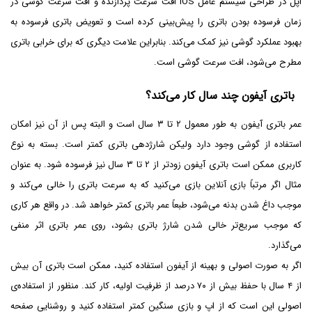
اپل در طراحی سیستم عامل iOS افت سرعت پردازنده و افت سرعت گوشی در
زمان فرسوده بودن باتری را پیش‌بینی کرده است و تعویض باتری فرسوده به
بهبود عملکرد گوشی نیز کمک می‌کند. بنابراین علامت دیگری که برای خرابی باتری
مطرح می‌شود، افت سرعت گوشی است.
باتری آیفون چند سال کار می‌کند؟
عمر باتری آیفون به طور معمول ۲ تا ۳ سال است و البته پس از آن نیز امکان
استفاده از گوشی وجود دارد ولیکن شارژدهی باتری کمتر است. بسته به نوع
کاربری ممکن است باتری آیفون زودتر از ۲ تا ۳ سال نیز فرسوده شود. به عنوان
مثال اگر مرتباً بازی آنلاین بازی می‌کنید که به سرعت باتری را خالی می‌کند و
موجب داغ شدن بدنه می‌شود، طبعاً عمر باتری کمتر خواهد شد. در واقع هر کاری
که موجب سریع‌تر خالی شدن شارژ باتری بشود، روی عمر باتری اثر منفی
می‌گذارد.
اگر به صورت اصولی و بهینه از آیفون استفاده کنید، ممکن است باتری آن بیش
از ۴ سال با حفظ بیش از ۷۰ درصد از ظرفیت اولیه، کار کند. منظور از استفاده‌ی
اصولی این است که از اپ و بازی سنگین کمتر استفاده کنید و روشنایی صفحه