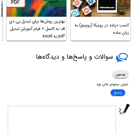
بهترین روش‌ها برای تبدیل پی دی
کسب درامد در روبیکا (روبینو) به
ن
اف به اکسل + فیلم آموزش تبدیل
زبان ساده
چ
pdf به excel
سوالات و پاسخ‌ها و دیدگاه‌ها
موسوی
خیلی ممنونم عالی بود
پاسخ