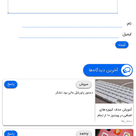
نام:
ایمیل:
آخرین دیدگاه‌ها
سروش
پاسخ
دستور پاورشل عالی بود تشکر
آموزش حذف کیبوردهای
اضافی در ویندوز ۱۰ از تمام
بخش‌ها
samy
پاسخ