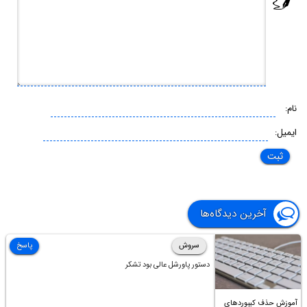
نام:
ایمیل:
آخرین دیدگاه‌ها
سروش
پاسخ
دستور پاورشل عالی بود تشکر
آموزش حذف کیبوردهای