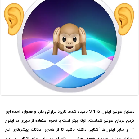
دستیار صوتی آیفون که Siri نامیده شده، کاربرد فراوانی دارد و همواره آماده اجرا
کردن فرمان صوتی شماست. البته بهتر است با نحوه استفاده از سیری در ایفون
۱۳ و سایر آیفون‌ها آشنایی داشته باشید تا از همه‌ی امکانات پیشرفته‌ی این
دستیار صوتی بهره‌مند شوید. بعضی از کاربران به دلیل عدم اشنایی با زبان