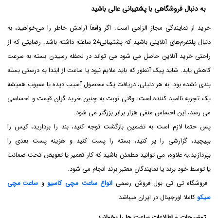
به دنبال فروشگاهی با پشتیبانی عالی باشید
خرید از نمایندگی مجاز الزامی است. اگر واقعاً آرامش خاطر را می‌خواهید، به
دنبال پلتفرم‌های آنلاینی باشید که پشتیبانی24 ساعته داشته باشد. رضایتی که از
راحتی خرید آنلاین حاصل می شود می تواند در لحظه رسیدن بسته به سرعت
کاهش یابد. شاید پیک آنطور که باید ملایم نبود یا ساعت از ابتدا به درستی بسته
بندی نشده بود. به هر دلیلی، دریافت یک محصول آسیب دیده یا معیوب همیشه
یک تجربه ناامید کننده است. وقتی نوبت به چنین خرید گران قیمت و احساسی
می رسد، این احساس منفی هزار برابر بزرگتر می شود.
پس حتما لازم است به تضمین بازگشت توجه کنید، بند را بردارید، کیس را
بپیچید، گزارشی را پر کنید، بسته را پست کنید و هزینه پست بعدی را
بپردازید.به علاوه، می توانید مطمئن باشید که کار تعمیر یا تعویض تحت ضمانت
یا توسط خود برند یا نمایندگان معتبر برند انجام می شود.
فروشگاه تی تی بول فروش رسمی
انواع ساعت مچی کاسیو
و
ساعت مچی
سیکو
کاملا اورجینال در ایران میباشد
توضیحات و اطلاعات ساعت ها را بخوانید