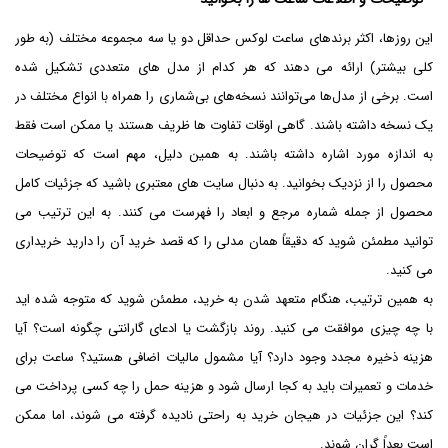
این روزها، اکثر برندهای ساعت لوکس حداقل دو یا سه مجموعه مختلف (به طور
کلی بیشتر) ارائه می دهند که هر کدام از مدل های متعددی تشکیل شده
است. برخی از مدل‌ها می‌توانند نسخه‌های بی‌شماری را همراه با انواع مختلف در
یک نسخه داشته باشند. گاهی اوقات تفاوت ها ظریف هستند یا ممکن است فقط
به اندازه مورد اشاره داشته باشند. به همین دلیل، مهم است که توضیحات
محصول را از نزدیک بخوانید. به دنبال سایت های معتبری باشید که جزئیات کامل
محصول از جمله شماره مرجع و ابعاد را فهرست می کنند. به این ترتیب می
توانید مطمئن شوید که دقیقاً همان مدلی را که قصد خرید آن را دارید خریداری
می کنید.
به همین ترتیب، هنگام متعهد شدن به خرید، مطمئن شوید که متوجه شده اید
با چه چیزی موافقت می کنید. روند بازگشت یا ادعای گارانتی چگونه است؟ آیا
هزینه ذخیره مجدد وجود دارد؟ آیا مشمول مالیات اضافی هستید؟ ساعت برای
خدمات و تعمیرات باید به کجا ارسال شود و هزینه حمل را چه کسی پرداخت می
کند؟ این جزئیات در هیجان خرید به راحتی نادیده گرفته می شوند، اما ممکن
است بعداً گران شوند.