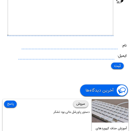
نام:
ایمیل:
آخرین دیدگاه‌ها
سروش
پاسخ
دستور پاورشل عالی بود تشکر
آموزش حذف کیبوردهای