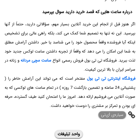
درباره ساعت هایی که قصد خرید دارید سوال بپرسید
اگر هنوز قبل از انجام این خرید آنلاین بسیار مهم، سؤالاتی دارید، حتماً از آنها
بپرسید. این نه تنها به تصمیم شما کمک می کند، بلکه راهی عالی برای تشخیص
اینکه آیا فروشنده واقعاً محصول خود را می شناسد یا خیر. داشتن آرامش مطلق
به شما این امکان را می دهد که واقعاً از تجربه داشتن ساعت لوکس جدید خود
لذت ببرید. فروشگاه تی تی بول فروش رسمی انواع
ساعت مچی مردانه
و زنانه در
سراسر ایران با بالا ترین کیفیت.
فروشگاه اینترنتی تی تی بول
مفتخر است که می تواند این آرامش خاطر را (
پشتیبانی 24 ساعته و تضمین بازگشت 7 روزه ) در تمام ساعت های لوکسی که به
صورت آنلاین می فروشیم ارائه دهد. امروز ما را امتحان کنید طیف گسترده، حرفه
ای بودن و تمرکز بر مشتری را دوست خواهید داشت.
‌سیاره‌ی آی‌تی
واحد تبلیغات