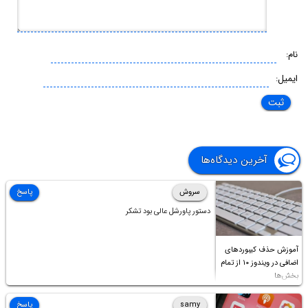
نام:
ایمیل:
آخرین دیدگاه‌ها
سروش
پاسخ
دستور پاورشل عالی بود تشکر
آموزش حذف کیبوردهای
اضافی در ویندوز ۱۰ از تمام
بخش‌ها
samy
پاسخ