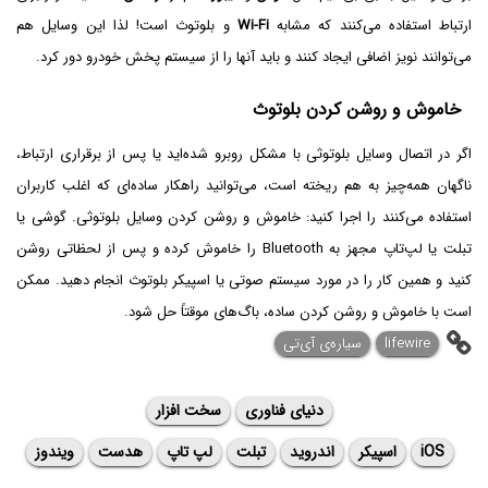
ارتباط استفاده می‌کنند که مشابه
Wi-Fi
و بلوتوث است! لذا این وسایل هم
می‌توانند نویز اضافی ایجاد کنند و باید آنها را از سیستم پخش خودرو دور کرد.
خاموش و روشن کردن بلوتوث
اگر در اتصال وسایل بلوتوثی با مشکل روبرو شده‌اید یا پس از برقراری ارتباط،
ناگهان همه‌چیز به هم ریخته است، می‌توانید راهکار ساده‌ای که اغلب کاربران
استفاده می‌کنند را اجرا کنید: خاموش و روشن کردن وسایل بلوتوثی. گوشی یا
تبلت یا لپ‌تاپ مجهز به Bluetooth را خاموش کرده و پس از لحظاتی روشن
کنید و همین کار را در مورد سیستم صوتی یا اسپیکر بلوتوث انجام دهید. ممکن
است با خاموش و روشن کردن ساده، باگ‌های موقتاً حل شود.
lifewire
سیاره‌ی آی‌تی
دنیای فناوری
سخت افزار
iOS
اسپیکر
اندروید
تبلت
لپ تاپ
هدست
ویندوز