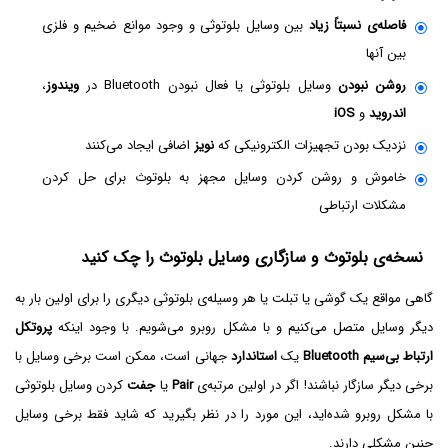
فاصله‌ی نسبتاً زیاد
بین وسایل بلوتوثی و وجود موانع ضخیم و فلزی
بین آنها
روشن نبودن
وسایل بلوتوثی یا فعال نبودن Bluetooth در
ویندوز
،
اندروید
و
iOS
نزدیک بودن تجهیزات الکترونیکی که
نویز
اضافی ایجاد می‌کنند
خاموش و روشن کردن وسایل مجهز به بلوتوث برای حل کردن
مشکلات ارتباطی
نسخه‌ی بلوتوث و سازگاری وسایل بلوتوث را چک کنید
گاهی مواقع یک گوشی یا تبلت یا هر وسیله‌ی بلوتوثی دیگری را برای اولین بار به
دیگر وسایل متصل می‌کنیم و با مشکل روبرو می‌شویم. با وجود اینکه
پروتکل
ارتباط بی‌سیم Bluetooth
یک
استاندارد
جهانی است، ممکن است برخی وسایل با
برخی دیگر سازگار نباشند! اگر در اولین مرتبه‌ی
Pair
یا
جفت
کردن وسایل بلوتوثی
با مشکل روبرو شده‌اید، این مورد را در نظر بگیرید که شاید فقط برخی وسایل
چنین مشکلی دارند.