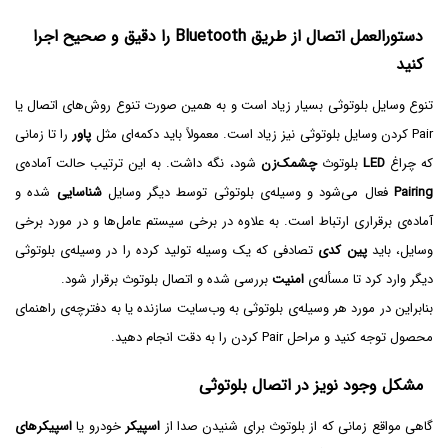
دستورالعمل اتصال از طریق Bluetooth را دقیق و صحیح اجرا
کنید
تنوع وسایل بلوتوثی بسیار زیاد است و به همین صورت تنوع روش‌های اتصال یا
Pair کردن وسایل بلوتوثی نیز زیاد است. معمولاً باید دکمه‌ای مثل
پاور
را تا زمانی
که چراغ
LED
بلوتوث
چشمک‌زن
شود، نگه داشت. به این ترتیب حالت آماده‌ی
Pairing
فعال می‌شود و وسیله‌ی بلوتوثی توسط دیگر وسایل
شناسایی
شده و
آماده‌ی برقراری ارتباط است. به علاوه در برخی سیستم عامل‌ها و در مورد برخی
وسایل، باید
پین کدی
تصادفی که یک وسیله تولید کرده را در وسیله‌ی بلوتوثی
دیگر وارد کرد تا مسأله‌ی
امنیت
بررسی شده و اتصال بلوتوث برقرار شود.
بنابراین در مورد هر وسیله‌ی بلوتوثی به وب‌سایت سازنده یا به دفترچه‌ی راهنمای
محصول توجه کنید و مراحل Pair‌ کردن را به دقت انجام دهید.
مشکل وجود نویز در اتصال بلوتوثی
گاهی مواقع زمانی که از بلوتوث برای شنیدن صدا از
اسپیکر
خودرو یا
اسپیکرهای