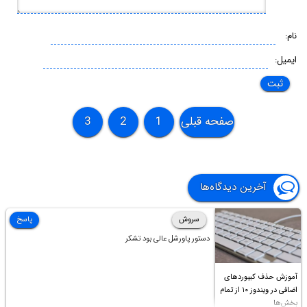
نام:
ایمیل:
صفحه قبلی
1
2
3
آخرین دیدگاه‌ها
سروش
پاسخ
دستور پاورشل عالی بود تشکر
آموزش حذف کیبوردهای
اضافی در ویندوز ۱۰ از تمام
بخش‌ها