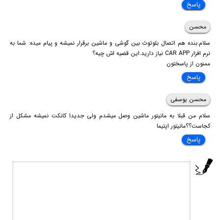
پاسخ
محسن
سلام.بنده هم اتصال بلوتوث بین گوشی و ماشین برقرار نمیشه و پیام میده: شما به
نرم افزار CAR APP نیاز دارید.این قضیه اش چیه؟
ممنون از پاسختون
پاسخ
محسن یوسفی
سلام من قبلا به مانیتور ماشین وصل میشدم ولی جدیدا کانکت نمیشه مشکل از
کجاست؟؟مانیتور اپتیما
پاسخ