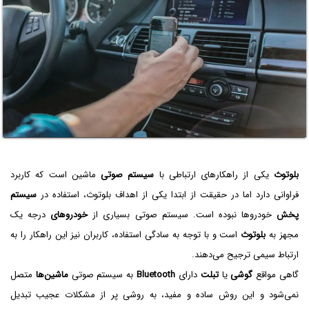
بلوتوث
یکی از راهکارهای ارتباطی با
سیستم صوتی
ماشین است که کاربرد
فراوانی دارد اما در حقیقت از ابتدا یکی از اهداف بلوتوث، استفاده در
سیستم
پخش
خودروها نبوده است. سیستم صوتی بسیاری از
خودروهای
درجه یک
مجهز به
بلوتوث
است و با توجه به سادگی استفاده، کاربران نیز این راهکار را به
ارتباط سیمی ترجیح می‌دهند.
گاهی مواقع
گوشی
یا
تبلت
دارای
Bluetooth
به سیستم صوتی
ماشین‌ها
متصل
نمی‌شود و این روش ساده و مفید، به روشی پر از مشکلات عجیب تبدیل