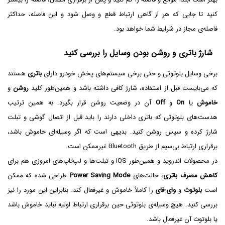
کنید تا جایی که هر از گاهی ارتباط قطع و وصل شود و این فاصله، حداکثر
فاصله‌ی مجاز در شرایط شما خواهد بود.
شارژ باتری و روشن بودن وسایل را بررسی کنید
برخی وسایل بلوتوثی و حتی برخی سیستم‌های پخش خودرو دارای
باتری
هستند
که می‌بایست قبل از استفاده، شارژ کافی داشته باشد و همین‌طور کلید
روشن
و
خاموش
یا
On
و
Off
آن در وضعیت روشن قرار بگیرد. به همین ترتیب
هدست‌های بلوتوثی که باتری داخلی دارند را باید قبل از اتصال گوشی و تبلت
شارژ کرده و سپس روشن کنید. بدیهی است که اگر وسیله‌ای خاموش باشد،
برقراری ارتباط بی‌سیم از طریق Bluetooth غیرممکن است.
در محصولات اندروید و همین‌طور iOS و تبلت‌ها و لپ‌تاپ‌های امروزی هم برای
کاهش مصرف باتری
، حالت‌های
Power Saving Mode
طراحی شده که ممکن
است
بلوتوث
و
وای-فای
را کاملاً خاموش و غیرفعال کند. بنابراین این مورد را نیز
بررسی کنید. هیچ وسیله‌ی بلوتوثی حین برقراری ارتباط اولیه نباید خاموش باشد
یا بلوتوث آن غیرفعال باشد.