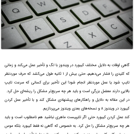
گاهی اوقات به دلایل مختلف کیبورد در ویندوز با لگ و تأخیر عمل می‌کند و زمانی
که کلیدی را فشار می‌دهیم، حتی بیش از ۱ ثانیه طول می‌کشد که حرف موردنظر
تایپ شود یا عمل موردنظر انجام شود! این تأخیر برای کسانی که سرعت تایپ
بالایی دارند معضل بزرگی است و باید هر چه سریع‌تر مشکل را ریشه‌ای حل کرد.
در این مقاله به دلایل و راهکارهای پیشنهادی مشکل کند و با تأخیر عمل کردن
کیبورد در ویندوز ۸ و نسخه‌های بعدی ویندوز می‌پردازیم.
کند عمل کردن کیبورد حتی اگر تایپیست ماهری نباشید هم نامطلوب است و باید
هر چه سریع‌تر مشکل را حل کرد. به خصوص که گاهی نه فقط کیبورد بلکه موس