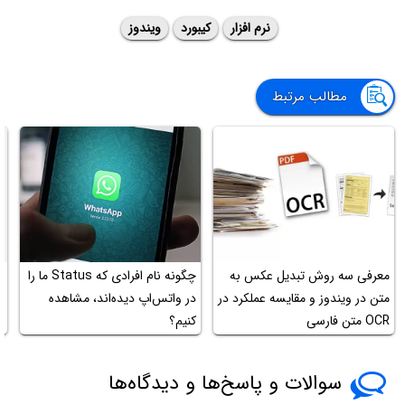
نرم افزار
کیبورد
ویندوز
مطالب مرتبط
معرفی سه روش تبدیل عکس به
چگونه نام افرادی که Status ما را
آ
متن در ویندوز و مقایسه عملکرد در
در واتس‌اپ دیده‌اند، مشاهده
OCR متن فارسی
کنیم؟
ive
سوالات و پاسخ‌ها و دیدگاه‌ها