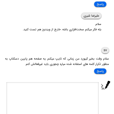
پاسخ
علیرضا شیری
سلام
بله فکر میکنم سخت‌افزاری باشه. خارج از ویندوز هم تست کنید.
sv
سلام وقت بخیر کیبورد من زمانی که تایپ میکنم یه صفحه هم پایین دسکتاپ به
منظور تکرار کلمه های استفاده شده میاره چجوری باید غیرفعالش کنم
پاسخ