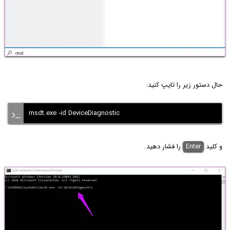
حال دستور زیر را تایپ کنید:
msdt.exe -id DeviceDiagnostic
و کلید
Enter
را فشار دهید.