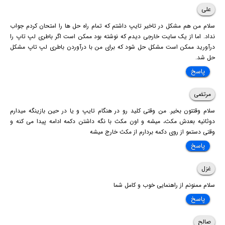
علی
سلام من هم مشکل در تاخیر تایپ داشتم که تمام راه حل ها را امتحان کردم جواب
نداد. اما از یک سایت خارجی دیدم که نوشته بود ممکن است اگر باطری لپ تاپ را
درآورید ممکن است مشکل حل شود که برای من با درآوردن باطری لپ تاپ مشکل
حل شد.
پاسخ
مرتضی
سلام وقتتون بخیر. من وقتی کلید رو در هنگام تایپ و یا در حین بازینگه میدارم
دوثانیه بعدش مکث، میشه و اون مکث با نگه داشتن دکمه ادامه پیدا می کنه و
وقتی دستمو از روی دکمه بردارم از مکث خارج میشه
پاسخ
غزل
سلام ممنونم از راهنمایی خوب و کامل شما
پاسخ
صالح