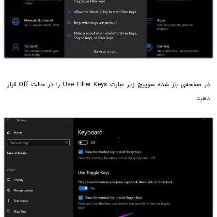
در صفحه‌ی باز شده سوییچ زیر عبارت Use Filter Keys را در حالت Off قرار
دهید.