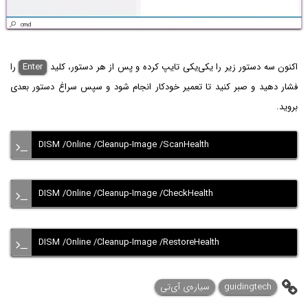
اکنون سه دستور زیر را یکی‌یکی تایپ کرده و پس از هر دستور، کلید
Enter
را
فشار دهید و صبر کنید تا تعمیر خودکار انجام شود و سپس سراغ دستور بعدی
بروید.
DISM /Online /Cleanup-Image /ScanHealth
DISM /Online /Cleanup-Image /CheckHealth
DISM /Online /Cleanup-Image /RestoreHealth
guidingtech
سیاره‌ی آی‌تی